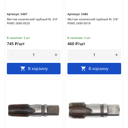
Артикул:
5487
Артикул:
5486
Метчик конический трубный Rc 3/4"
Метчик конический трубный Rc 3/8"
Р6М5 2680-0020
Р6М5 2680-0018
В наличии:
3 шт
В наличии:
3 шт
745 ₽/шт
460 ₽/шт
В корзину
В корзину