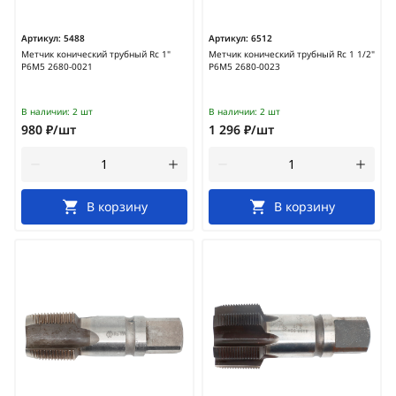
Артикул:
5488
Артикул:
6512
Метчик конический трубный Rc 1"
Метчик конический трубный Rc 1 1/2"
Р6М5 2680-0021
Р6М5 2680-0023
В наличии:
2 шт
В наличии:
2 шт
980 ₽/шт
1 296 ₽/шт
В корзину
В корзину