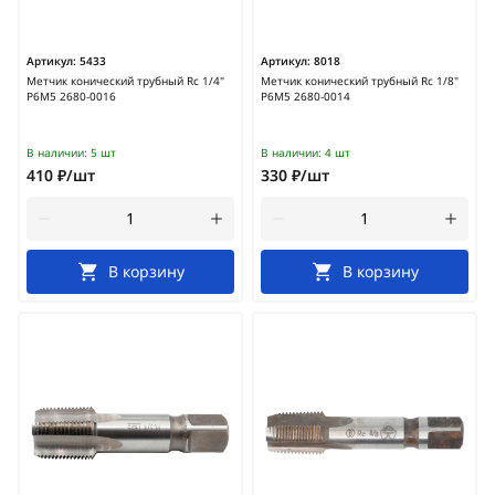
Артикул:
5433
Артикул:
8018
Метчик конический трубный Rc 1/4"
Метчик конический трубный Rc 1/8"
Р6М5 2680-0016
Р6М5 2680-0014
В наличии:
5 шт
В наличии:
4 шт
410 ₽/шт
330 ₽/шт
В корзину
В корзину