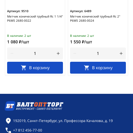
Артикул:
9510
Артикул:
6489
Метчик конический трубный Rc 1 1/4"
Метчик конический трубный Rc 2"
Р6М5 2680-0022
Р6М5 2680-0024
В наличии:
2 шт
В наличии:
2 шт
1 080 ₽/шт
1 550 ₽/шт
В корзину
В корзину
Контактная информация
192019, Санкт-Петербург, ул. Профессора Качалова, д. 19
+7 812 456-77-00