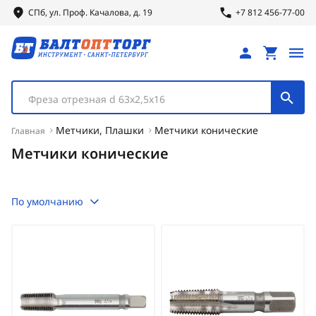
СПб, ул.
Проф.
Качалова, д. 19
+7 812 456-77-00
Фреза отрезная d 63х2,5х16
Метчики, Плашки
Метчики конические
Главная
Метчики конические
По умолчанию