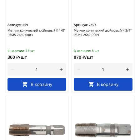
Артикул:
559
Артикул:
2897
Метчик конический дюймовый К 1/8"
Метчик конический дюймовый К 3/4"
Р6М5 2680-0003
Р6М5 2680-0009
В наличии:
13 шт
В наличии:
5 шт
360 ₽/шт
870 ₽/шт
В корзину
В корзину