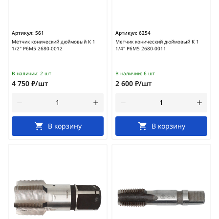
Артикул:
561
Артикул:
6254
Метчик конический дюймовый К 1
Метчик конический дюймовый К 1
1/2" Р6М5 2680-0012
1/4" Р6М5 2680-0011
В наличии:
2 шт
В наличии:
6 шт
4 750 ₽/шт
2 600 ₽/шт
В корзину
В корзину