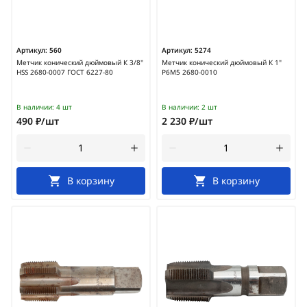
Артикул:
560
Артикул:
5274
Метчик конический дюймовый К 3/8"
Метчик конический дюймовый К 1"
HSS 2680-0007 ГОСТ 6227-80
Р6М5 2680-0010
В наличии:
4 шт
В наличии:
2 шт
490 ₽/шт
2 230 ₽/шт
В корзину
В корзину