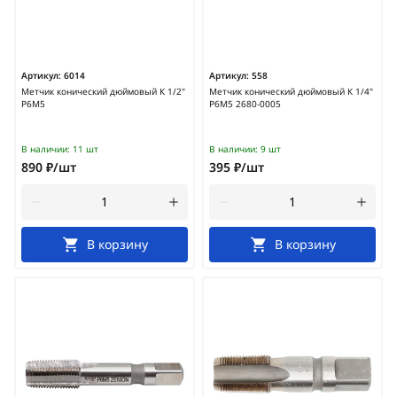
Артикул:
6014
Артикул:
558
Метчик конический дюймовый К 1/2"
Метчик конический дюймовый К 1/4"
Р6М5
Р6М5 2680-0005
В наличии:
11 шт
В наличии:
9 шт
890 ₽/шт
395 ₽/шт
В корзину
В корзину