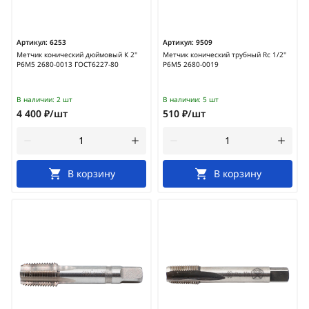
Артикул:
6253
Артикул:
9509
Метчик конический дюймовый К 2"
Метчик конический трубный Rc 1/2"
Р6М5 2680-0013 ГОСТ6227-80
Р6М5 2680-0019
В наличии:
2 шт
В наличии:
5 шт
4 400 ₽/шт
510 ₽/шт
В корзину
В корзину