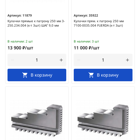
Артикул:
11879
Артикул:
35922
Кулачки прямые к патрону 250 мм 3-
Кулачки прям. к патрону 250 мм
250.234.004 (к-т 3шт) ШАГ 9,0 мм
7100-0035.004 FUERDA (к-т 3шт)
В наличии:
2 шт
В наличии:
3 шт
13 900 ₽/шт
11 000 ₽/шт
В корзину
В корзину