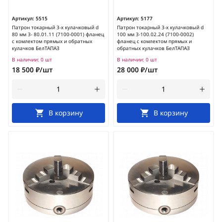
Артикул:
5515
Артикул:
5177
Патрон токарный 3-х кулачковый d
Патрон токарный 3-х кулачковый d
80 мм 3- 80.01.11 (7100-0001) фланец
100 мм 3-100.02.24 (7100-0002)
с комлектом прямых и обратных
фланец с комлектом прямых и
кулачков БелТАПАЗ
обратных кулачков БелТАПАЗ
В наличии:
0 шт
В наличии:
0 шт
18 500 ₽/шт
28 000 ₽/шт
В корзину
В корзину