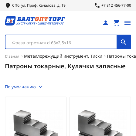
СПб, ул.
Проф.
Качалова, д. 19
+7 812 456-77-00
Фреза отрезная d 63х2,5х16
Металлорежущий инструмент, Тиски
Патроны тока
Главная
Патроны токарные, Кулачки запасные
По умолчанию