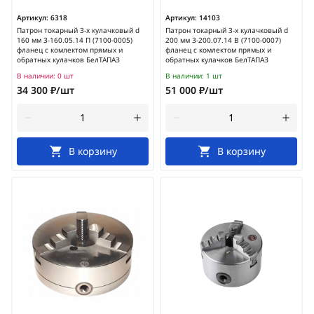
Артикул:
6318
Артикул:
14103
Патрон токарный 3-х кулачковый d
Патрон токарный 3-х кулачковый d
160 мм 3-160.05.14 П (7100-0005)
200 мм 3-200.07.14 В (7100-0007)
фланец с комлектом прямых и
фланец с комлектом прямых и
обратных кулачков БелТАПАЗ
обратных кулачков БелТАПАЗ
В наличии:
0 шт
В наличии:
1 шт
34 300 ₽/шт
51 000 ₽/шт
В корзину
В корзину