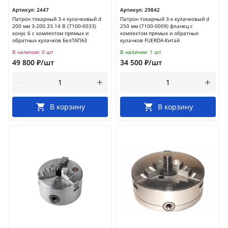
Артикул:
2447
Артикул:
29842
Патрон токарный 3-х кулачковый d
Патрон токарный 3-х кулачковый d
200 мм 3-200.33.14 В (7100-0033)
250 мм (7100-0009) фланец с
конус 6 с комлектом прямых и
комлектом прямых и обратных
обратных кулачков БелТАПАЗ
кулачков FUERDA-Китай
В наличии:
0 шт
В наличии:
1 шт
49 800 ₽/шт
34 500 ₽/шт
В корзину
В корзину