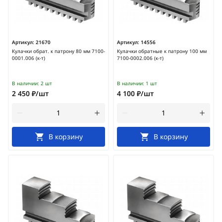
Артикул:
21670
Артикул:
14556
Кулачки обрат. к патрону 80 мм 7100-
Кулачки обратные к патрону 100 мм
0001.006 (к-т)
7100-0002.006 (к-т)
В наличии:
2 шт
В наличии:
1 шт
2 450 ₽/шт
4 100 ₽/шт
В корзину
В корзину