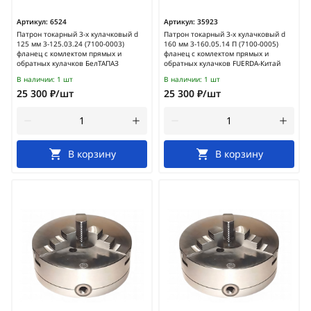
Артикул:
6524
Артикул:
35923
Патрон токарный 3-х кулачковый d
Патрон токарный 3-х кулачковый d
125 мм 3-125.03.24 (7100-0003)
160 мм 3-160.05.14 П (7100-0005)
фланец с комлектом прямых и
фланец с комлектом прямых и
обратных кулачков БелТАПАЗ
обратных кулачков FUERDA-Китай
В наличии:
1 шт
В наличии:
1 шт
25 300 ₽/шт
25 300 ₽/шт
В корзину
В корзину