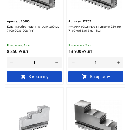
Артикул:
13485
Артикул:
12732
Кулачки обратные к патрону 200 мм
Кулачки обратные к патрону 250 мм
7100-0033.008 (к-т)
7100-0035.015 (к-т 3шт)
В наличии:
1 шт
В наличии:
2 шт
8 850 ₽/шт
13 900 ₽/шт
В корзину
В корзину