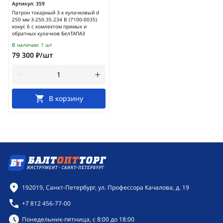
Артикул:
359
Патрон токарный 3-х кулачковый d
250 мм 3-250.35.234 В (7100-0035)
конус 6 с комлектом прямых и
обратных кулачков БелТАПАЗ
В наличии:
1 шт
79 300 ₽/шт
В корзину
Контактная информация
192019, Санкт-Петербург, ул. Профессора Качалова, д. 19
+7 812 456-77-00
Режим работы:
Понедельник-пятница, с 8:00 до 18:00