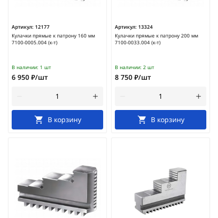
Артикул:
12177
Артикул:
13324
Кулачки прямые к патрону 160 мм
Кулачки прямые к патрону 200 мм
7100-0005.004 (к-т)
7100-0033.004 (к-т)
В наличии:
1 шт
В наличии:
2 шт
6 950 ₽/шт
8 750 ₽/шт
В корзину
В корзину