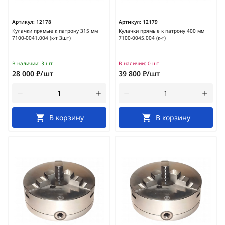
Артикул:
12178
Артикул:
12179
Кулачки прямые к патрону 315 мм
Кулачки прямые к патрону 400 мм
7100-0041.004 (к-т 3шт)
7100-0045.004 (к-т)
В наличии:
3 шт
В наличии:
0 шт
28 000 ₽/шт
39 800 ₽/шт
В корзину
В корзину