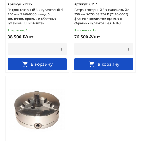
Артикул:
29925
Артикул:
6317
Патрон токарный 3-х кулачковый d
Патрон токарный 3-х кулачковый d
250 мм (7100-0035) конус 6 с
250 мм 3-250.09.234 В (7100-0009)
комлектом прямых и обратных
фланец с комлектом прямых и
кулачков FUERDA-Китай
обратных кулачков БелТАПАЗ
В наличии:
2 шт
В наличии:
2 шт
38 500 ₽/шт
76 500 ₽/шт
В корзину
В корзину