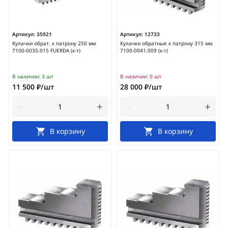
Артикул:
35921
Артикул:
12733
Кулачки обрат. к патрону 250 мм
Кулачки обратные к патрону 315 мм
7100-0035.015 FUERDA (к-т)
7100-0041.009 (к-т)
В наличии:
3 шт
В наличии:
0 шт
11 500 ₽/шт
28 000 ₽/шт
В корзину
В корзину