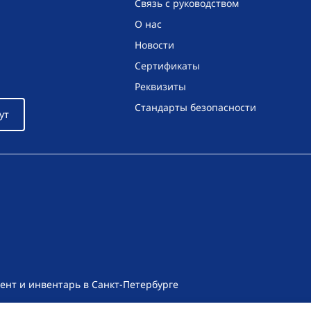
Связь с руководством
О нас
Новости
Сертификаты
Реквизиты
Стандарты безопасности
ут
ент и инвентарь в Санкт-Петербурге
т носит исключительно информационный характер и ни при как