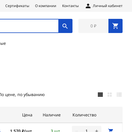
Сертификаты
О компании
Контакты
Личный кабинет
0 ₽
ные
По цене, по убыванию
Цена
Наличие
Количество
1 570 ₽/шт
3 шт
6