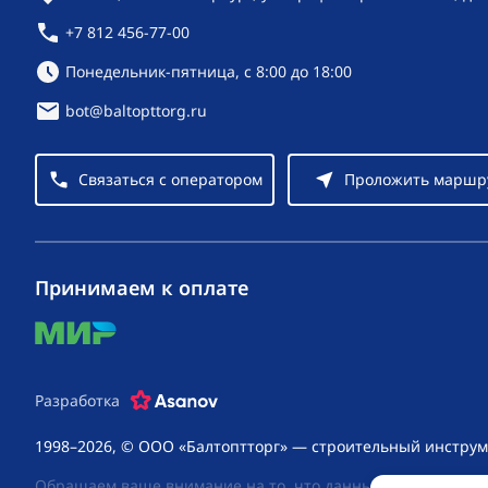
+7 812 456-77-00
Режим работы:
Понедельник-пятница, с 8:00 до 18:00
bot@baltopttorg.ru
Связаться с оператором
Проложить маршр
Принимаем к оплате
mir
Разработка
1998–2026, © ООО «Балтоптторг» — строительный инструм
Обращаем ваше внимание на то, что данный интернет-сай