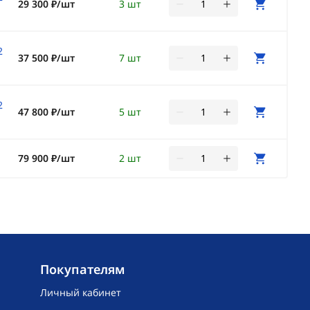
29 300 ₽/шт
3 шт
2
37 500 ₽/шт
7 шт
2
47 800 ₽/шт
5 шт
79 900 ₽/шт
2 шт
Покупателям
Личный кабинет