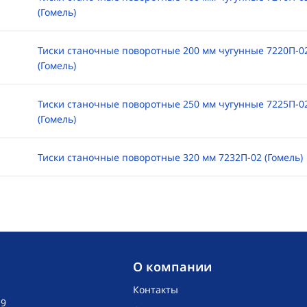
(Гомель)
Тиски станочные поворотные 200 мм чугунные 7220П-0
(Гомель)
Тиски станочные поворотные 250 мм чугунные 7225П-0
(Гомель)
Тиски станочные поворотные 320 мм 7232П-02 (Гомель)
O компании
Контакты
19