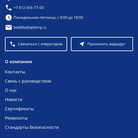
+7 812 456-77-00
Режим работы:
Понедельник-пятница, с 8:00 до 18:00
bot@baltopttorg.ru
Связаться с оператором
Проложить маршрут
O компании
Контакты
Связь с руководством
О нас
Новости
Сертификаты
Реквизиты
Стандарты безопасности