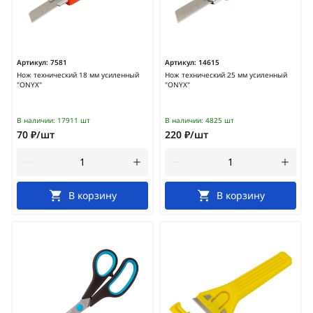
Артикул:
7581
Артикул:
14615
Нож технический 18 мм усиленный
Нож технический 25 мм усиленный
"ONYX"
"ONYX"
В наличии:
17911 шт
В наличии:
4825 шт
70 ₽/шт
220 ₽/шт
В корзину
В корзину