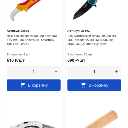
Артикул:
28963
Артикул:
25892
Нож для снятия изоляции с пяткой,
Нож монтерский складной 200 мм,
175 мм, нож электрика, Smartbuy
EDC, лезвие 95 мм, кинжальное,
Tools SBT-WSR-5
сталь 420J2, Smartbuy Tools
В наличии:
4 шт
В наличии:
50 шт
610 ₽/шт
690 ₽/шт
В корзину
В корзину