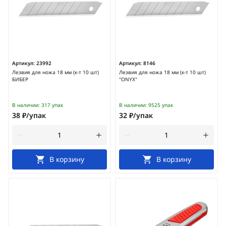
Артикул:
23992
Артикул:
8146
Лезвия для ножа 18 мм (к-т 10 шт)
Лезвия для ножа 18 мм (к-т 10 шт)
БИБЕР
"ONYX"
В наличии:
317 упак
В наличии:
9525 упак
38 ₽/упак
32 ₽/упак
В корзину
В корзину