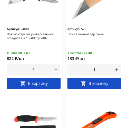
Артикул:
54810
Артикул:
525
Нож монтерский универсальный
Нож сапожный дер.ручка
складной 2 в 1 RAGE by VIRA
В наличии:
4 шт
В наличии:
36 шт
822 ₽/шт
133 ₽/шт
В корзину
В корзину