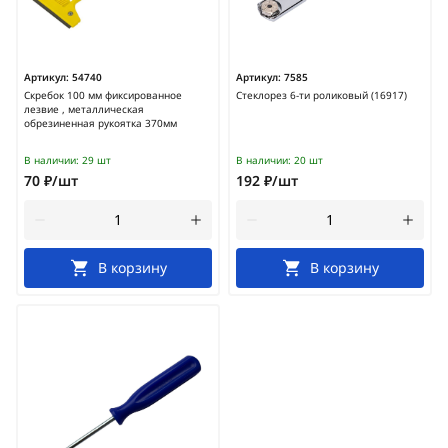
Артикул:
54740
Артикул:
7585
Скребок 100 мм фиксированное
Стеклорез 6-ти роликовый (16917)
лезвие , металлическая
обрезиненная рукоятка 370мм
В наличии:
29 шт
В наличии:
20 шт
70 ₽/шт
192 ₽/шт
В корзину
В корзину