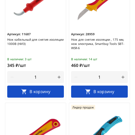
Артикул:
11687
Артикул:
28959
Нож кабельный для снятия изоляции
Нож для снятия изоляции , 175 мм,
1000В (НИЗ)
нож электрика, Smartbuy Tools SBT-
WSR-6
В наличии:
3 шт
В наличии:
14 шт
345 ₽/шт
460 ₽/шт
В корзину
В корзину
Лидер продаж