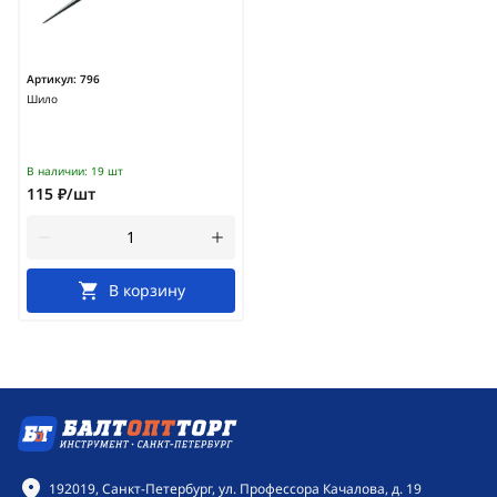
Артикул:
796
Шило
В наличии:
19 шт
115 ₽/шт
В корзину
Контактная информация
192019, Санкт-Петербург, ул. Профессора Качалова, д. 19