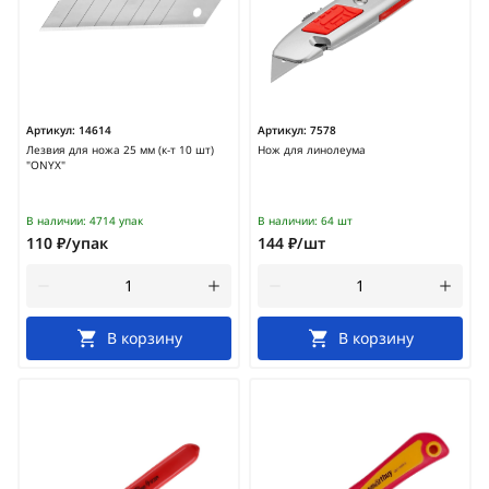
Артикул:
14614
Артикул:
7578
Лезвия для ножа 25 мм (к-т 10 шт)
Нож для линолеума
"ONYX"
В наличии:
4714 упак
В наличии:
64 шт
110 ₽/упак
144 ₽/шт
В корзину
В корзину