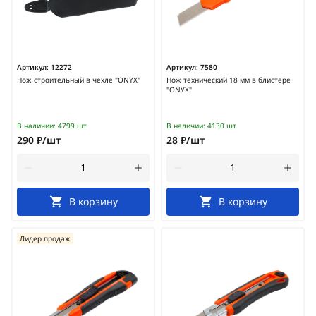
Артикул:
12272
Артикул:
7580
Нож строительный в чехле "ONYX"
Нож технический 18 мм в блистере
"ONYX"
В наличии:
4799 шт
В наличии:
4130 шт
290 ₽/шт
28 ₽/шт
В корзину
В корзину
Лидер продаж