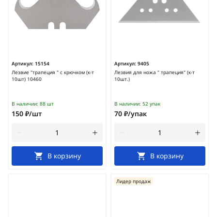
Артикул:
15154
Артикул:
9405
Лезвие "трапеция " с крючком (к-т
Лезвия для ножа " трапеция" (к-т
10шт) 10460
10шт.)
В наличии:
88 шт
В наличии:
52 упак
150 ₽/шт
70 ₽/упак
В корзину
В корзину
Лидер продаж