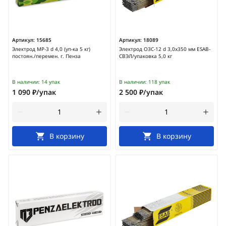
Артикул:
15685
Артикул:
18089
Электрод МР-3 d 4,0 (уп-ка 5 кг)
Электрод ОЗС-12 d 3,0х350 мм ESAB-
постоян./перемен. г. Пенза
СВЭЛ/упаковка 5,0 кг
В наличии:
14 упак
В наличии:
118 упак
1 090 ₽/упак
2 500 ₽/упак
В корзину
В корзину