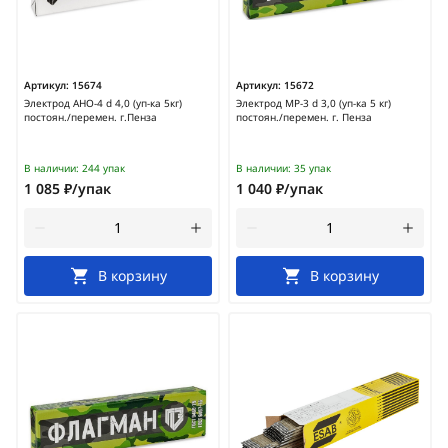
Артикул:
15674
Артикул:
15672
Электрод АНО-4 d 4,0 (уп-ка 5кг)
Электрод МР-3 d 3,0 (уп-ка 5 кг)
постоян./перемен. г.Пенза
постоян./перемен. г. Пенза
В наличии:
244 упак
В наличии:
35 упак
1 085 ₽/упак
1 040 ₽/упак
В корзину
В корзину