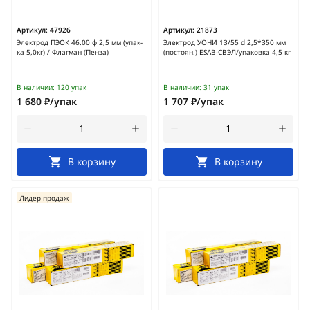
Артикул:
47926
Артикул:
21873
Электрод ПЭОК 46.00 ф 2,5 мм (упак-
Электрод УОНИ 13/55 d 2,5*350 мм
ка 5,0кг) / Флагман (Пенза)
(постоян.) ESAB-СВЭЛ/упаковка 4,5 кг
В наличии:
120 упак
В наличии:
31 упак
1 680 ₽/упак
1 707 ₽/упак
В корзину
В корзину
Лидер продаж