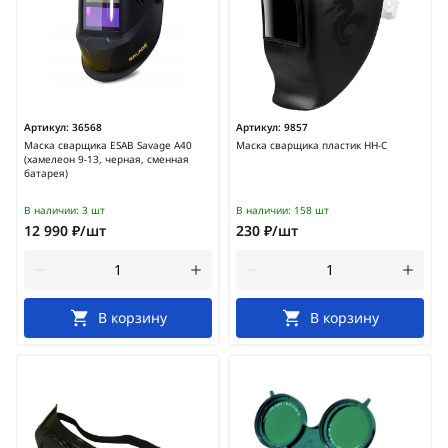
Артикул:
36568
Артикул:
9857
Маска сварщика ESAB Savage A40
Маска сварщика пластик НН-С
(хамелеон 9-13, черная, сменная
батарея)
В наличии:
3 шт
В наличии:
158 шт
12 990 ₽/шт
230 ₽/шт
В корзину
В корзину