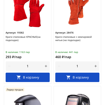
Артикул:
19382
Артикул:
28476
Краги спилковые КРАСНЫЕ(на
Краги спилковые с кевларовой
подкладке)
нитью (на подкладке)
В наличии:
1163 пар
В наличии:
441 пар
293 ₽/пар
460 ₽/пар
В корзину
В корзину
Лидер продаж