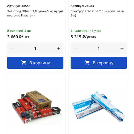
Артикул:
48558
Артикул:
24083
Электрод ЦЧ-4 d 3,0 (уп-ка 5 кг) чугун/
Электрод LB-52U d 2,6 мм (упаковка
постоян. Риметалк
5кг)
В наличии:
2 шт
В наличии:
141 упак
3 660 ₽/шт
5 315 ₽/упак
В корзину
В корзину