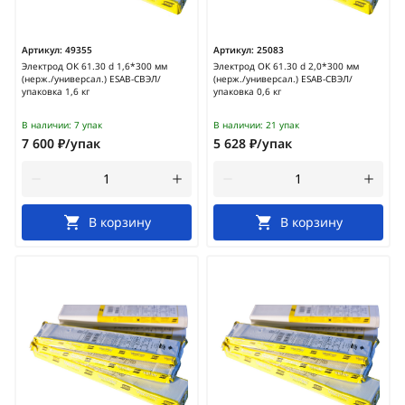
Артикул:
49355
Артикул:
25083
Электрод ОК 61.30 d 1,6*300 мм
Электрод ОК 61.30 d 2,0*300 мм
(нерж./универсал.) ESAB-СВЭЛ/
(нерж./универсал.) ESAB-СВЭЛ/
упаковка 1,6 кг
упаковка 0,6 кг
В наличии:
7 упак
В наличии:
21 упак
7 600 ₽/упак
5 628 ₽/упак
В корзину
В корзину