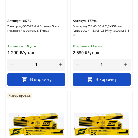
Артикул:
34759
Артикул:
17794
Электрод ОЗС-12 d 4.0 (уп-ка 5 кг)
Электрод ОК 46.00 d 2,5х350 мм
постоян./перемен. г. Пенза
(универсал.) ESAB-СВЭЛ/упаковка 5,3
кг
В наличии:
15 упак
В наличии:
35 упак
1 290 ₽/упак
2 580 ₽/упак
В корзину
В корзину
Лидер продаж