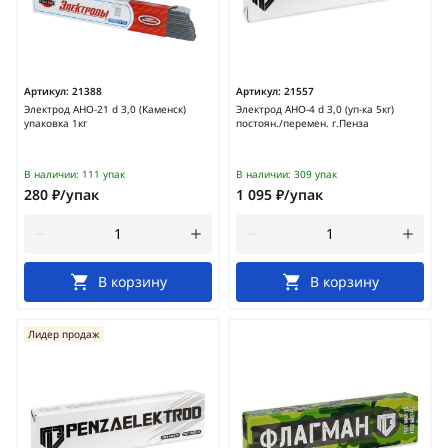
Артикул:
21388
Артикул:
21557
Электрод АНО-21 d 3,0 (Каменск)
Электрод АНО-4 d 3,0 (уп-ка 5кг)
упаковка 1кг
постоян./перемен. г.Пенза
В наличии:
111 упак
В наличии:
309 упак
280 ₽/упак
1 095 ₽/упак
В корзину
В корзину
Лидер продаж