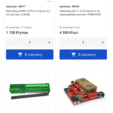
Артикул:
48017
Артикул:
48556
Электрод УОНИ-13/55 d 4 (уп-ка 5,5
Электрод ЦЛ-11 d 3,0 (уп-ка 5 кг)
кг) постоян. (СЗСМ)
нержавейка/постоян. РИМЕТАЛК
В наличии:
115 упак
В наличии:
6 шт
1 158 ₽/упак
4 350 ₽/шт
В корзину
В корзину