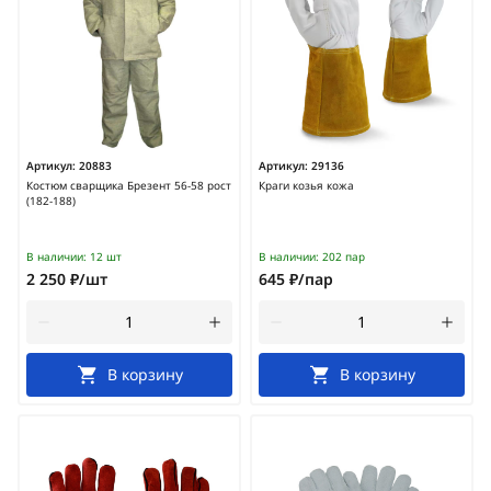
Артикул:
20883
Артикул:
29136
Костюм сварщика Брезент 56-58 рост
Краги козья кожа
(182-188)
В наличии:
12 шт
В наличии:
202 пар
2 250 ₽/шт
645 ₽/пар
В корзину
В корзину