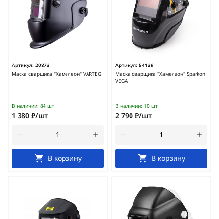
Артикул:
20873
Артикул:
54139
Маска сварщика "Хамелеон" VARTEG
Маска сварщика "Хамелеон" Sparkon
VEGA
В наличии:
84 шт
В наличии:
10 шт
1 380 ₽/шт
2 790 ₽/шт
В корзину
В корзину