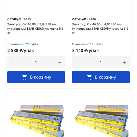
Артикул:
16470
Артикул:
16486
Электрод ОК 46.00 d 3,0х350 мм
Электрод ОК 46.00 d 4,0*450 мм
(универсал.) ESAB-СВЭЛ/упаковка 5,3
(универсал.) ESAB-СВЭЛ/упаковка 6,6
кг
кг
В наличии:
296 упак
В наличии:
173 упак
2 588 ₽/упак
3 140 ₽/упак
В корзину
В корзину