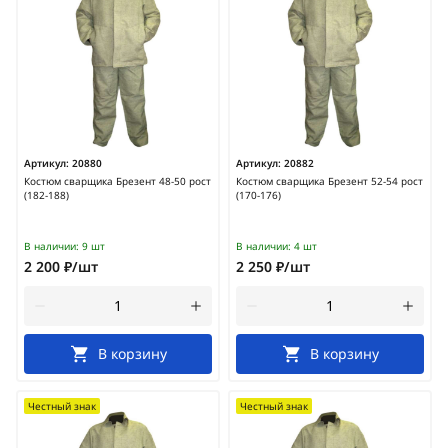
Артикул:
20880
Артикул:
20882
Костюм сварщика Брезент 48-50 рост
Костюм сварщика Брезент 52-54 рост
(182-188)
(170-176)
В наличии:
9 шт
В наличии:
4 шт
2 200 ₽/шт
2 250 ₽/шт
В корзину
В корзину
Честный знак
Честный знак