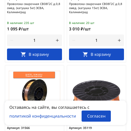
Проволока сварочная СВ08Г2С д.0,8
Проволока сварочная СВ08Г2С д.0,8
омед. (катушка 5кг) ЭСВА,
омед. (катушка 15кг) ЭСВА,
Калининград
Калининград
В наличии:
235 шт
В наличии:
20 шт
1 095 ₽/шт
3 010 ₽/шт
В корзину
В корзину
Оставаясь на сайте, вы соглашаетесь с
политикой конфиденциальности
Согласен
Артикул:
31566
Артикул:
35119