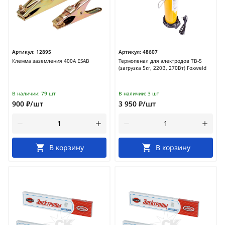
Артикул:
12895
Артикул:
48607
Клемма заземления 400А ESAB
Термопенал для электродов TB-5
(загрузка 5кг, 220В, 270Вт) Foxweld
В наличии:
79 шт
В наличии:
3 шт
900 ₽/шт
3 950 ₽/шт
В корзину
В корзину