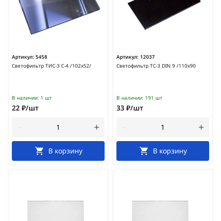
Артикул:
5458
Артикул:
12037
Светофильтр ТИС-3 С-4 /102х52/
Светофильтр ТС-3 DIN 9 /110х90
В наличии:
1 шт
В наличии:
191 шт
22 ₽/шт
33 ₽/шт
В корзину
В корзину