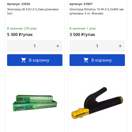
Артикул:
23550
Артикул:
47807
Электрод LB-52U d 3,2мм (упаковка
Электрод Nittetsu 16-W d 3,2х400 мм
5кг)
(упаковка 5 кг, Япония)
В наличии:
279 упак
В наличии:
1 упак
5 300 ₽/упак
3 500 ₽/упак
В корзину
В корзину