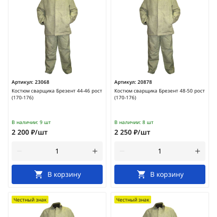
Артикул:
23068
Артикул:
20878
Костюм сварщика Брезент 44-46 рост
Костюм сварщика Брезент 48-50 рост
(170-176)
(170-176)
В наличии:
9 шт
В наличии:
8 шт
2 200 ₽/шт
2 250 ₽/шт
В корзину
В корзину
Честный знак
Честный знак