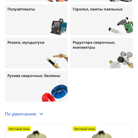
Полуавтоматы
Горелки, лампы паяльные
Резаки, мундштуки
Редуктора сварочные,
манометры
Рукава сварочные, баллоны
По умолчанию
Честный знак
Честный знак