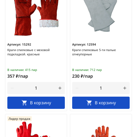
Артикул:
15292
Артикул:
12594
Краги спилковые с меховой
Краги спилковые 5-ти палые
подкладкой. красные
огнеупорные
В наличии:
415 пар
В наличии:
712 пар
357 ₽/пар
230 ₽/пар
В корзину
В корзину
Лидер продаж