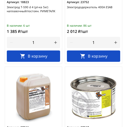
Артикул:
18823
Артикул:
23752
Электрод Т-590 d 4 (уп-ка 5кг)
Электрододержатель 400А ESAB
наплавочный/постоян. РИМЕТАЛК
В наличии:
6 шт
В наличии:
86 шт
1 385 ₽/шт
2 012 ₽/шт
В корзину
В корзину