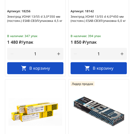
Артикул:
18256
Артикул:
18142
Электрод УОНИ 13/55 d 3,0*350 мм
Электрод УОНИ 13/55 d 4,0*450 мм
(постоян.) ESAB-СВЭЛ/упаковка 4,5 кг
(постоян.) ESAB-СВЭЛ/упаковка 6,0 кг
В наличии:
347 упак
В наличии:
394 упак
1 480 ₽/упак
1 850 ₽/упак
В корзину
В корзину
Лидер продаж