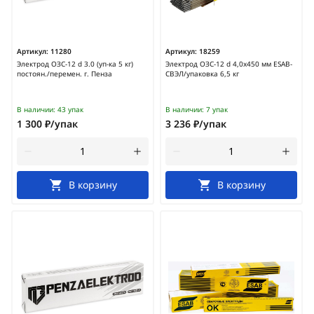
Артикул:
11280
Артикул:
18259
Электрод ОЗС-12 d 3.0 (уп-ка 5 кг)
Электрод ОЗС-12 d 4,0х450 мм ESAB-
постоян./перемен. г. Пенза
СВЭЛ/упаковка 6,5 кг
В наличии:
43 упак
В наличии:
7 упак
1 300 ₽/упак
3 236 ₽/упак
В корзину
В корзину