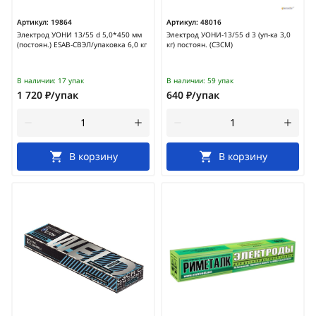
Артикул:
19864
Артикул:
48016
Электрод УОНИ 13/55 d 5,0*450 мм
Электрод УОНИ-13/55 d 3 (уп-ка 3,0
(постоян.) ESAB-СВЭЛ/упаковка 6,0 кг
кг) постоян. (СЗСМ)
В наличии:
17 упак
В наличии:
59 упак
1 720 ₽/упак
640 ₽/упак
В корзину
В корзину