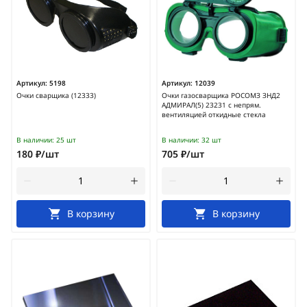
Артикул:
5198
Артикул:
12039
Очки сварщика (12333)
Очки газосварщика РОСОМЗ ЗНД2
АДМИРАЛ(5) 23231 с непрям.
вентиляцией откидные стекла
В наличии:
25 шт
В наличии:
32 шт
180 ₽/шт
705 ₽/шт
В корзину
В корзину