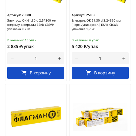
Артикул:
25080
Артикул:
25082
Электрод ОК 61.30 d 2,5*300 мм
Электрод ОК 61.30 d 3,2*350 мм
(нерж./универсал.) ESAB-СВЭЛ/
(нерж./универсал.) ESAB-СВЭЛ/
упаковка 0,7 кг
упаковка 1,7 кг
В наличии:
15 упак
В наличии:
6 упак
2 885 ₽/упак
5 420 ₽/упак
В корзину
В корзину