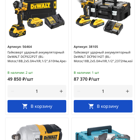
Артикул:
56464
Артикул:
38105
Гайковерт ударный аккумуляторный
Гайковерт ударный аккумуляторный
DeWALT DCF922P2T (BL-
DeWALT DCF961H2T (BL-
Motor,18В,2х5.0Ач/XR,1/2",610Нм,4режима,кейс)
Motor,18В,2х5.0Ач/XR,1/2",2372Нм,кейс)
В наличии:
2 шт
В наличии:
1 шт
49 850 ₽/шт
87 370 ₽/шт
В корзину
В корзину