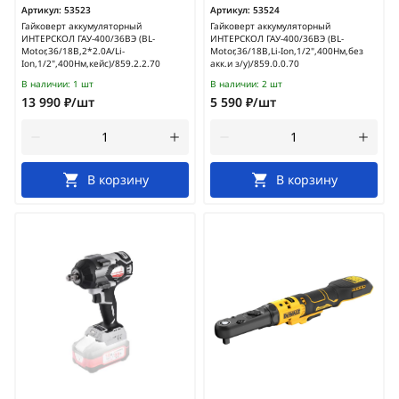
Артикул:
53523
Артикул:
53524
Гайковерт аккумуляторный
Гайковерт аккумуляторный
ИНТЕРСКОЛ ГАУ-400/36ВЭ (BL-
ИНТЕРСКОЛ ГАУ-400/36ВЭ (BL-
Motor,36/18В,2*2.0А/Li-
Motor,36/18В,Li-Ion,1/2",400Нм,без
Ion,1/2",400Нм,кейс)/859.2.2.70
акк.и з/у)/859.0.0.70
В наличии:
1 шт
В наличии:
2 шт
13 990 ₽/шт
5 590 ₽/шт
В корзину
В корзину