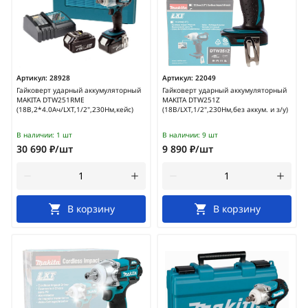
Артикул:
28928
Артикул:
22049
Гайковерт ударный аккумуляторный
Гайковерт ударный аккумуляторный
MAKITA DTW251RME
MAKITA DTW251Z
(18В,2*4.0Ач/LXT,1/2",230Нм,кейс)
(18В/LXT,1/2",230Нм,без аккум. и з/у)
В наличии:
1 шт
В наличии:
9 шт
30 690 ₽/шт
9 890 ₽/шт
В корзину
В корзину