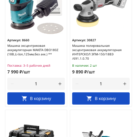
Артикул:
8660
Артикул:
30827
Машина эксцентриковая
Машина полировальная
аккумуляторная MAKITA DBO180Z
эксцентриковая аккумуляторная
(18В,Li-Ion,125мм,без акк.) **
ИНТЕРСКОЛ ЭПМ-150/18ВЭ
/691.1.0.70
Поставка:
3–5 рабочих дней
В наличии:
2 шт
7 990 ₽/шт
9 890 ₽/шт
В корзину
В корзину