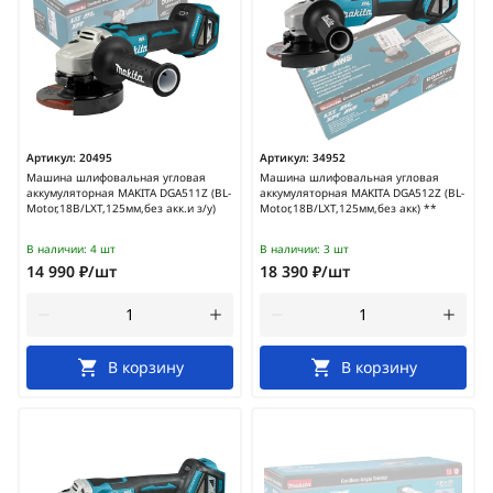
Артикул:
20495
Артикул:
34952
Машина шлифовальная угловая
Машина шлифовальная угловая
аккумуляторная MAKITA DGA511Z (BL-
аккумуляторная MAKITA DGA512Z (BL-
Motor,18В/LXT,125мм,без акк.и з/у)
Motor,18В/LXT,125мм,без акк) **
В наличии:
4 шт
В наличии:
3 шт
14 990 ₽/шт
18 390 ₽/шт
В корзину
В корзину