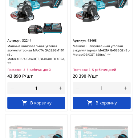
Артикул:
32244
Артикул:
48468
Машина шлифовальная угловая
Машина шлифовальная угловая
аккумуляторная MAKITA GA035GM101
аккумуляторная MAKITA GA035GZ (BL-
(BL-
Motor,40В/XGT,150мм) **
Motor,40В/4.0Ач/XGT,BL4040+DC40RA,150мм)
**
Поставка:
3–5 рабочих дней
Поставка:
3–5 рабочих дней
43 890 ₽/шт
20 390 ₽/шт
В корзину
В корзину