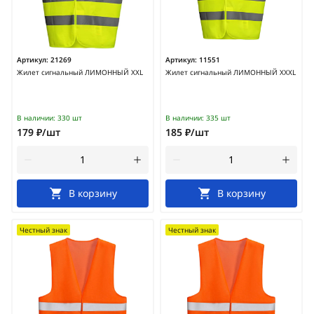
Артикул:
21269
Артикул:
11551
Жилет сигнальный ЛИМОННЫЙ XXL
Жилет сигнальный ЛИМОННЫЙ ХХХL
В наличии:
330 шт
В наличии:
335 шт
179 ₽/шт
185 ₽/шт
В корзину
В корзину
Честный знак
Честный знак