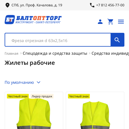
СПб, ул.
Проф.
Качалова, д. 19
+7 812 456-77-00
Фреза отрезная d 63х2,5х16
Спецодежда и средства защиты
Средства индиви
Главная
Жилеты рабочие
По умолчанию
Честный знак
Лидер продаж
Честный знак