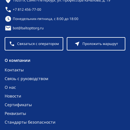
192019, Санкт-Петербург, ул. Профессора Качалова, д. 19
+7 812 456-77-00
Режим работы:
Понедельник-пятница, с 8:00 до 18:00
bot@baltopttorg.ru
Связаться с оператором
Проложить маршрут
O компании
Контакты
Связь с руководством
О нас
Новости
Сертификаты
Реквизиты
Стандарты безопасности