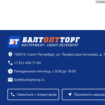
25668
Контактная информация
192019, Санкт-Петербург, ул. Профессора Качалова, д. 
+7 812 456-77-00
Режим работы:
Понедельник-пятница, с 8:00 до 18:00
bot@baltopttorg.ru
Связаться с оператором
Проложить маршр