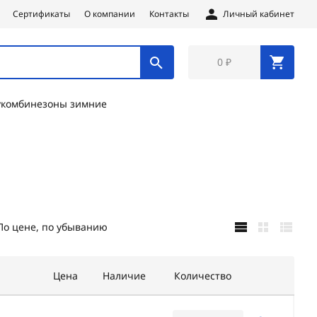
Сертификаты
О компании
Контакты
Личный кабинет
0 ₽
укомбинезоны зимние
По цене, по убыванию
Цена
Наличие
Количество