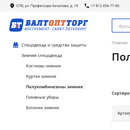
СПб, ул.
Профессора
Качалова, д. 19
+7 812 456-77-00
Фреза
Главная
Спецодежда и средства защиты
По
Зимняя спецодежда
Костюмы зимние
Куртки зимние
Полукомбинезоны зимние
Сортиро
Головные уборы
Ботинки зимние
Артик