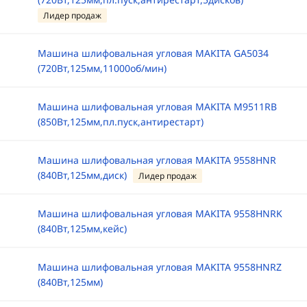
Лидер продаж
Машина шлифовальная угловая MAKITA GA5034
(720Вт,125мм,11000об/мин)
Машина шлифовальная угловая MAKITA M9511RB
(850Вт,125мм,пл.пуск,антирестарт)
Машина шлифовальная угловая MAKITA 9558HNR
(840Вт,125мм,диск)
Лидер продаж
Машина шлифовальная угловая MAKITA 9558HNRK
(840Вт,125мм,кейс)
Машина шлифовальная угловая MAKITA 9558HNRZ
(840Вт,125мм)