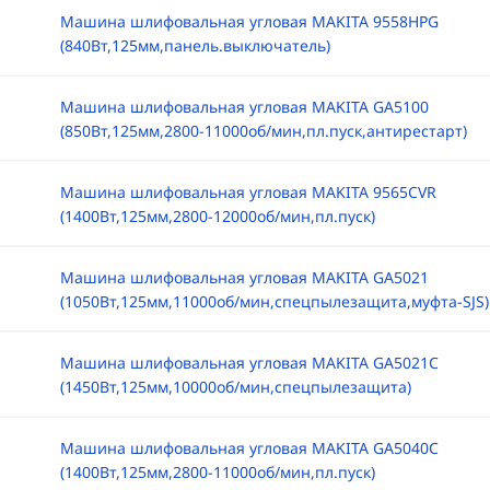
Машина шлифовальная угловая MAKITA 9558HPG
(840Вт,125мм,панель.выключатель)
Машина шлифовальная угловая MAKITA GA5100
(850Вт,125мм,2800-11000об/мин,пл.пуск,антирестарт)
Машина шлифовальная угловая MAKITA 9565CVR
(1400Вт,125мм,2800-12000об/мин,пл.пуск)
Машина шлифовальная угловая MAKITA GA5021
(1050Вт,125мм,11000об/мин,спецпылезащита,муфта-SJS)
Машина шлифовальная угловая MAKITA GA5021C
(1450Вт,125мм,10000об/мин,спецпылезащита)
Машина шлифовальная угловая MAKITA GA5040С
(1400Вт,125мм,2800-11000об/мин,пл.пуск)