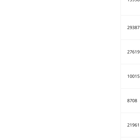
29387
27619
10015
8708
21961