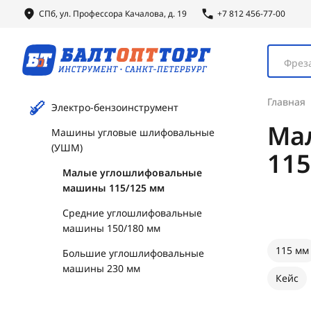
СПб, ул.
Профессора
Качалова, д. 19
+7 812 456-77-00
Фреза
Главная
Электро-бензоинструмент
Ма
Машины угловые шлифовальные
(УШМ)
115
Малые углошлифовальные
машины 115/125 мм
Средние углошлифовальные
машины 150/180 мм
115 мм
Большие углошлифовальные
машины 230 мм
Кейс