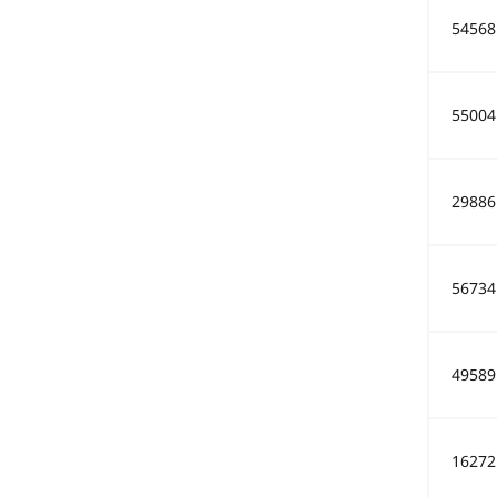
54568
55004
29886
56734
49589
16272