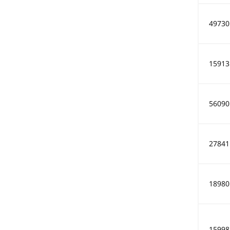
49730
15913
56090
27841
18980
15998