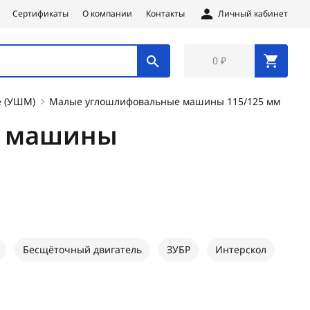
Сертификаты
О компании
Контакты
Личный кабинет
0 ₽
 (УШМ)
Малые углошлифовальные машины 115/125 мм
е машины
Бесщёточный двигатель
ЗУБР
Интерскол