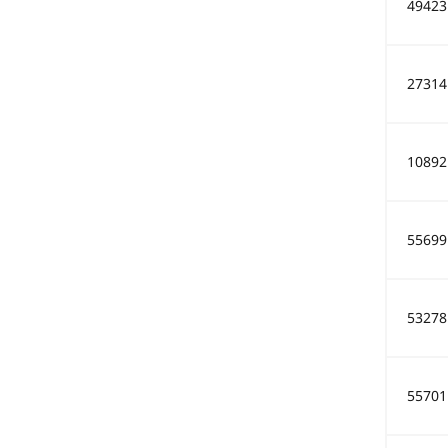
49423
27314
10892
55699
53278
55701