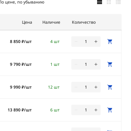
По цене, по убыванию
Цена
Наличие
Количество
8 850 ₽/шт
4 шт
9 790 ₽/шт
1 шт
9 990 ₽/шт
12 шт
13 890 ₽/шт
6 шт