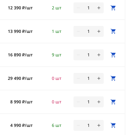
12 390 ₽/шт
2 шт
13 990 ₽/шт
1 шт
16 890 ₽/шт
9 шт
29 490 ₽/шт
0 шт
8 990 ₽/шт
0 шт
4 990 ₽/шт
6 шт