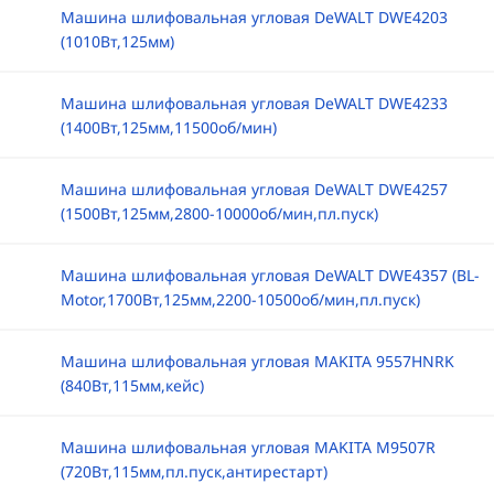
Машина шлифовальная угловая DeWALT DWE4203
(1010Вт,125мм)
Машина шлифовальная угловая DeWALT DWE4233
(1400Вт,125мм,11500об/мин)
Машина шлифовальная угловая DeWALT DWE4257
(1500Вт,125мм,2800-10000об/мин,пл.пуск)
Машина шлифовальная угловая DeWALT DWE4357 (BL-
Motor,1700Вт,125мм,2200-10500об/мин,пл.пуск)
Машина шлифовальная угловая MAKITA 9557HNRK
(840Вт,115мм,кейс)
Машина шлифовальная угловая MAKITA M9507R
(720Вт,115мм,пл.пуск,антирестарт)