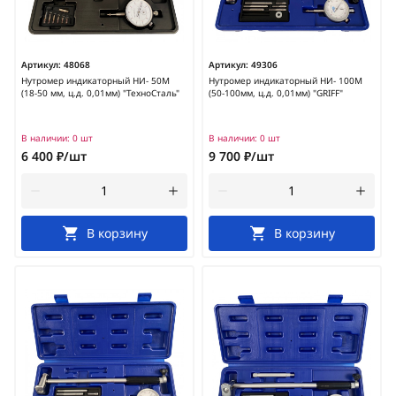
Артикул:
48068
Артикул:
49306
Нутромер индикаторный НИ- 50М
Нутромер индикаторный НИ- 100М
(18-50 мм, ц.д. 0,01мм) "ТехноСталь"
(50-100мм, ц.д. 0,01мм) "GRIFF"
В наличии:
0 шт
В наличии:
0 шт
6 400 ₽/шт
9 700 ₽/шт
В корзину
В корзину