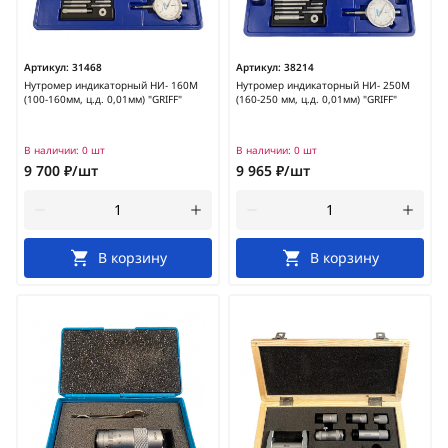
Артикул:
31468
Артикул:
38214
Нутромер индикаторный НИ- 160М
Нутромер индикаторный НИ- 250М
(100-160мм, ц.д. 0,01мм) "GRIFF"
(160-250 мм, ц.д. 0,01мм) "GRIFF"
В наличии:
0 шт
В наличии:
0 шт
9 700 ₽/шт
9 965 ₽/шт
В корзину
В корзину