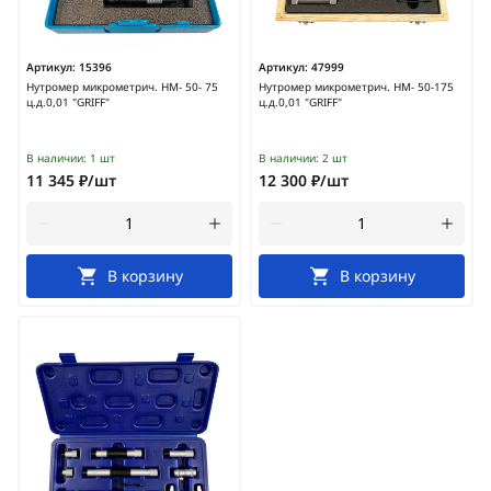
Артикул:
15396
Артикул:
47999
Нутромер микрометрич. НМ- 50- 75
Нутромер микрометрич. НМ- 50-175
ц.д.0,01 "GRIFF"
ц.д.0,01 "GRIFF"
В наличии:
1 шт
В наличии:
2 шт
11 345 ₽/шт
12 300 ₽/шт
В корзину
В корзину