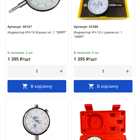
Артикул:
38167
Артикул:
55388
Индикатор ИЧ-10 б/ушка кл. 1 "GRIFF"
Индикатор ИЧ-10 с ушком кл. 1
"GRIFF"
В наличии:
2 шт
В наличии:
6 шт
1 395 ₽/шт
1 395 ₽/шт
В корзину
В корзину