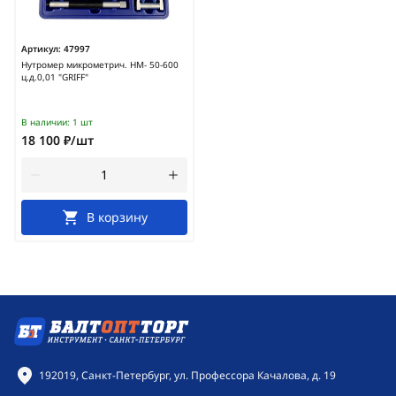
Артикул:
47997
Нутромер микрометрич. НМ- 50-600
ц.д.0,01 "GRIFF"
В наличии:
1 шт
18 100 ₽/шт
В корзину
Контактная информация
192019, Санкт-Петербург, ул. Профессора Качалова, д. 19