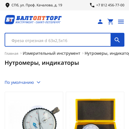
СПб, ул.
Проф.
Качалова, д. 19
+7 812 456-77-00
Фреза отрезная d 63х2,5х16
Измерительный инструмент
Нутромеры, индикат
Главная
Нутромеры, индикаторы
По умолчанию