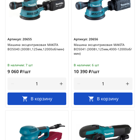
Артикул:
20655
Артикул:
20656
Машина эксцентриковая MAKITA
Машина эксцентриковая MAKITA
BO5040 (300Вт,125мм,12000об/мин)
BO5041 (300Вт,125мм,4000-12000об/
мин)
В наличии:
7 шт
В наличии:
6 шт
9 060 ₽/шт
10 390 ₽/шт
В корзину
В корзину