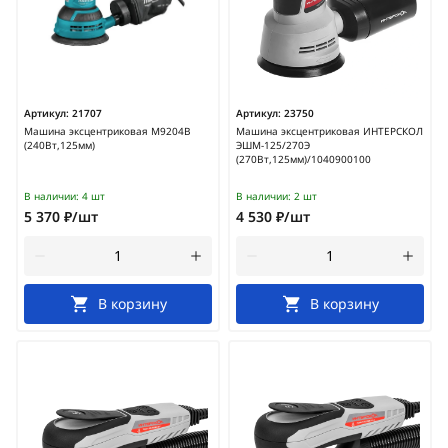
Артикул:
21707
Артикул:
23750
Машина эксцентриковая M9204B
Машина эксцентриковая ИНТЕРСКОЛ
(240Вт,125мм)
ЭШМ-125/270Э
(270Вт,125мм)/1040900100
В наличии:
4 шт
В наличии:
2 шт
5 370 ₽/шт
4 530 ₽/шт
В корзину
В корзину