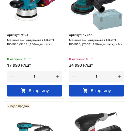
Артикул:
9593
Артикул:
17727
Машина эксцентриковая MAKITA
Машина эксцентриковая MAKITA
BO6030 (310Вт,150мм,пл.пуск)
BO6050J (750Вт,150мм,пл.пуск,кейс)
В наличии:
2 шт
В наличии:
0 шт
17 990 ₽/шт
34 990 ₽/шт
В корзину
В корзину
Лидер продаж