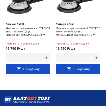
Артикул:
15431
Артикул:
27466
Машина эксцентриковая ИНТЕРСКОЛ
Машина эксцентриковая ИНТЕРСКОЛ
ЭШМ-150/350Э 2,5 (BL-
ЭШМ-150/350Э 5,0 (BL-
Motor,350Вт,150мм)/799.1.1.70 **
Motor,350Вт,150мм)/800.1.1.70 **
Поставка:
3–5 рабочих дней
Поставка:
3–5 рабочих дней
16 790 ₽/шт
16 790 ₽/шт
В корзину
В корзину