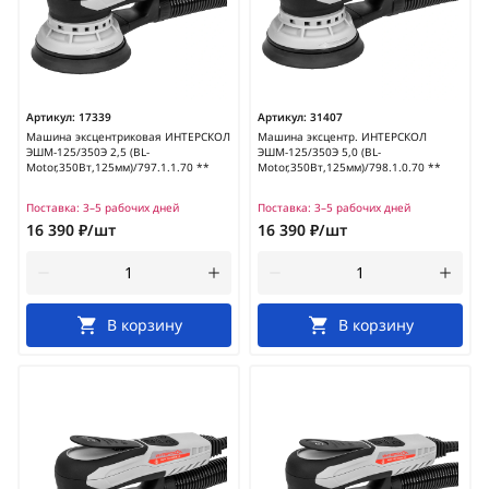
Артикул:
17339
Артикул:
31407
Машина эксцентриковая ИНТЕРСКОЛ
Машина эксцентр. ИНТЕРСКОЛ
ЭШМ-125/350Э 2,5 (BL-
ЭШМ-125/350Э 5,0 (BL-
Motor,350Вт,125мм)/797.1.1.70 **
Motor,350Вт,125мм)/798.1.0.70 **
Поставка:
3–5 рабочих дней
Поставка:
3–5 рабочих дней
16 390 ₽/шт
16 390 ₽/шт
В корзину
В корзину