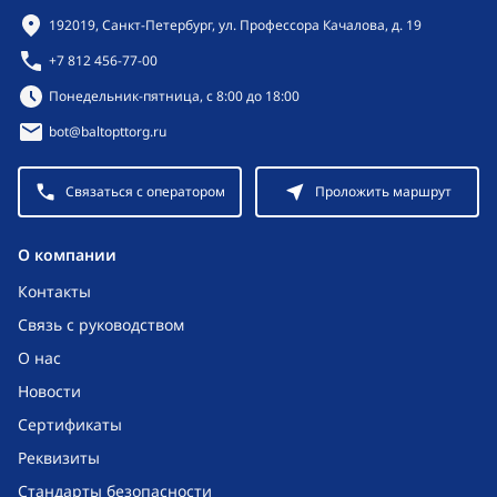
Контактная информация
192019, Санкт-Петербург, ул. Профессора Качалова, д. 19
+7 812 456-77-00
Режим работы:
Понедельник-пятница, с 8:00 до 18:00
bot@baltopttorg.ru
Связаться с оператором
Проложить маршрут
O компании
Контакты
Связь с руководством
О нас
Новости
Сертификаты
Реквизиты
Стандарты безопасности