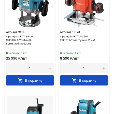
Артикул:
9418
Артикул:
18178
Фрезер MAKITA 3612C
Фрезер MAKITA M3601
(1850Вт,12/6/8мм,0-
(900Вт,6/8мм,глубина35мм)
60мм,глубина60мм)
В наличии:
6 шт
В наличии:
1 шт
25 990 ₽/шт
8 590 ₽/шт
В корзину
В корзину