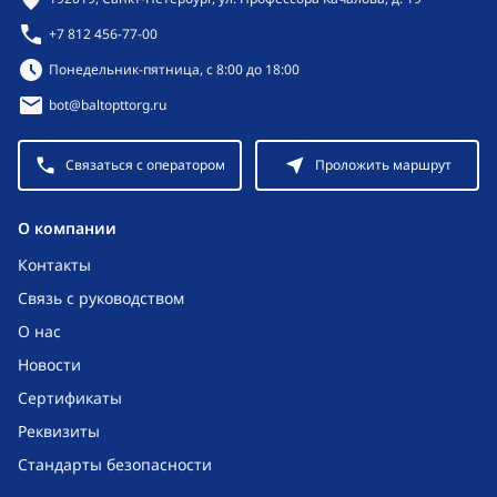
+7 812 456-77-00
Режим работы:
Понедельник-пятница, с 8:00 до 18:00
bot@baltopttorg.ru
Связаться с оператором
Проложить маршрут
O компании
Контакты
Связь с руководством
О нас
Новости
Сертификаты
Реквизиты
Стандарты безопасности