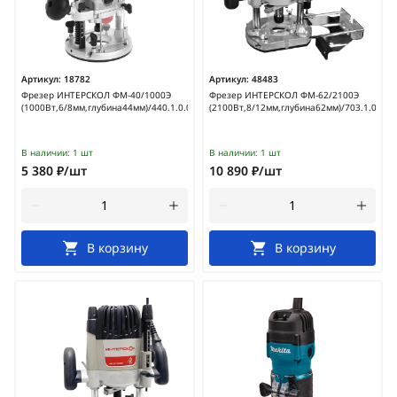
Артикул:
18782
Артикул:
48483
Фрезер ИНТЕРСКОЛ ФМ-40/1000Э
Фрезер ИНТЕРСКОЛ ФМ-62/2100Э
(1000Вт,6/8мм,глубина44мм)/440.1.0.00
(2100Вт,8/12мм,глубина62мм)/703.1.0.00
В наличии:
1 шт
В наличии:
1 шт
5 380 ₽/шт
10 890 ₽/шт
В корзину
В корзину