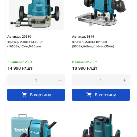
Артикул:
20510
Артикул:
9849
Фрезер MAKITA M3602B
Фрезер MAKITA RP0900
(1650Вт,12мм,0-60мм)
(900Вт,6/8мм,глубина35мм)
В наличии:
2 шт
В наличии:
2 шт
14 990 ₽/шт
10 990 ₽/шт
В корзину
В корзину