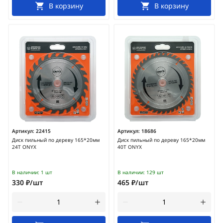
В корзину
В корзину
Артикул:
22415
Артикул:
18686
Диск пильный по дереву 165*20мм
Диск пильный по дереву 165*20мм
24Т ONYX
40Т ONYX
В наличии:
1 шт
В наличии:
129 шт
330 ₽/шт
465 ₽/шт