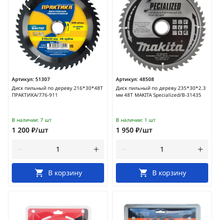
Артикул:
51307
Артикул:
48508
Диск пильный по дереву 216*30*48Т
Диск пильный по дереву 235*30*2.3
ПРАКТИКА/776-911
мм 48Т MAKITA Specialized/B-31435
В наличии:
7 шт
В наличии:
1 шт
1 200 ₽/шт
1 950 ₽/шт
В корзину
В корзину