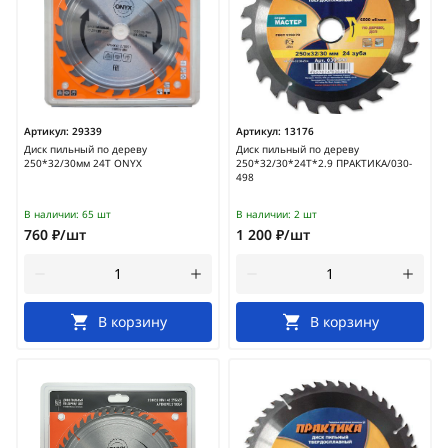
Артикул:
29339
Артикул:
13176
Диск пильный по дереву
Диск пильный по дереву
250*32/30мм 24Т ONYX
250*32/30*24Т*2.9 ПРАКТИКА/030-
498
В наличии:
65 шт
В наличии:
2 шт
760 ₽/шт
1 200 ₽/шт
В корзину
В корзину