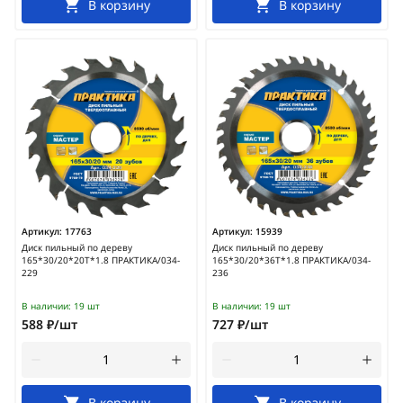
В корзину
В корзину
Артикул:
17763
Артикул:
15939
Диск пильный по дереву
Диск пильный по дереву
165*30/20*20Т*1.8 ПРАКТИКА/034-
165*30/20*36Т*1.8 ПРАКТИКА/034-
229
236
В наличии:
19 шт
В наличии:
19 шт
588 ₽/шт
727 ₽/шт
В корзину
В корзину