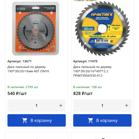
Артикул:
13671
Артикул:
17479
Диск пильный по дереву
Диск пильный по дереву
190*30/20/16мм 40Т ONYX
190*30/20/16*40Т*2.2
ПРАКТИКА/030-412
В наличии:
2799 шт
В наличии:
108 шт
540 ₽/шт
828 ₽/шт
В корзину
В корзину