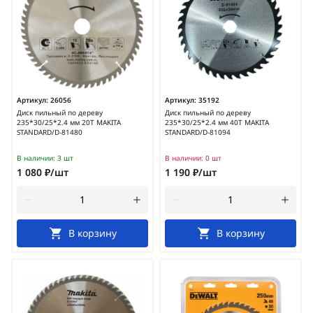
Артикул:
26056
Артикул:
35192
Диск пильный по дереву
Диск пильный по дереву
235*30/25*2.4 мм 20Т MAKITA
235*30/25*2.4 мм 40Т MAKITA
STANDARD/D-81480
STANDARD/D-81094
В наличии:
3 шт
В наличии:
0 шт
1 080 ₽/шт
1 190 ₽/шт
В корзину
В корзину