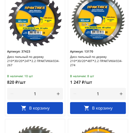
Артикул:
37423
Артикул:
13170
Диск пильный по дереву
Диск пильный по дереву
210*30/20*24Т*2.2 ПРАКТИКА/034-
210*30/20*48Т*2.2 ПРАКТИКА/034-
267
274
В наличии:
10 шт
В наличии:
8 шт
820 ₽/шт
1 247 ₽/шт
В корзину
В корзину