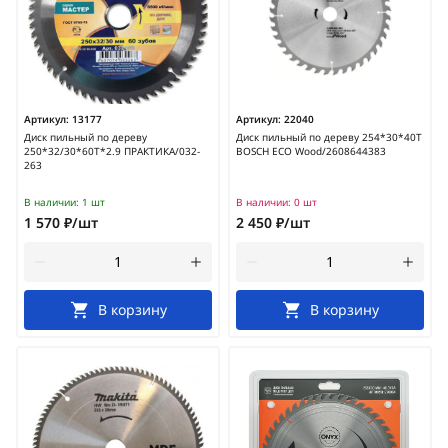
Артикул:
13177
Артикул:
22040
Диск пильный по дереву
Диск пильный по дереву 254*30*40T
250*32/30*60Т*2.9 ПРАКТИКА/032-
BOSCH ECO Wood/2608644383
263
В наличии:
1 шт
В наличии:
0 шт
1 570 ₽/шт
2 450 ₽/шт
В корзину
В корзину