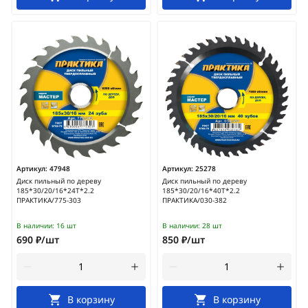
Артикул:
47948
Артикул:
25278
Диск пильный по дереву
Диск пильный по дереву
185*30/20/16*24Т*2.2
185*30/20/16*40Т*2.2
ПРАКТИКА/775-303
ПРАКТИКА/030-382
В наличии:
16 шт
В наличии:
28 шт
690 ₽/шт
850 ₽/шт
В корзину
В корзину