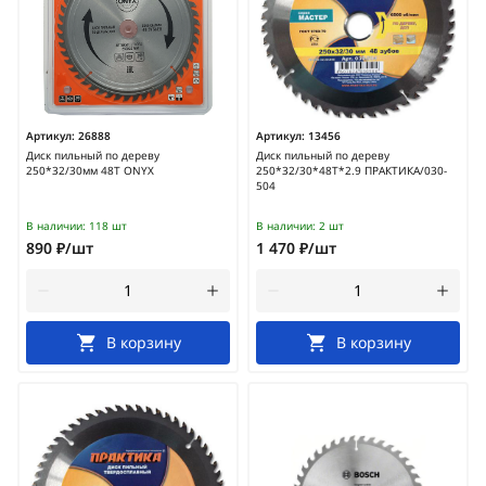
Артикул:
26888
Артикул:
13456
Диск пильный по дереву
Диск пильный по дереву
250*32/30мм 48Т ONYX
250*32/30*48Т*2.9 ПРАКТИКА/030-
504
В наличии:
118 шт
В наличии:
2 шт
890 ₽/шт
1 470 ₽/шт
В корзину
В корзину