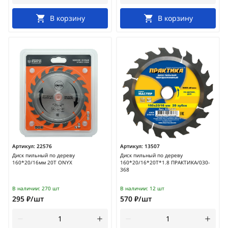
В корзину
В корзину
Артикул:
22576
Артикул:
13507
Диск пильный по дереву
Диск пильный по дереву
160*20/16мм 20T ONYX
160*20/16*20Т*1.8 ПРАКТИКА/030-
368
В наличии:
270 шт
В наличии:
12 шт
295 ₽/шт
570 ₽/шт