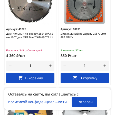
Артикул:
49225
Артикул:
18091
Диск пильный по дереву 255*30*3.2
Диск пильный по дереву 255*30мм
мм 100Т для MDF MAKITA/D-19071 **
48Т ONYX
Поставка:
3–5 рабочих дней
В наличии:
37 шт
4 360 ₽/шт
850 ₽/шт
В корзину
В корзину
Оставаясь на сайте, вы соглашаетесь с
политикой конфиденциальности
Согласен