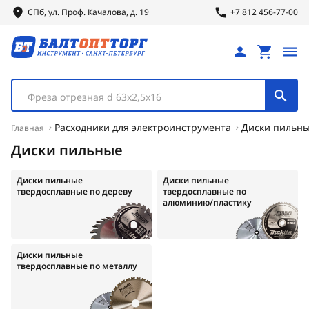
СПб, ул.
Проф.
Качалова, д. 19
+7 812 456-77-00
Фреза отрезная d 63х2,5х16
Расходники для электроинструмента
Диски пильн
Главная
Диски пильные
Диски пильные
Диски пильные
твердосплавные по дереву
твердосплавные по
алюминию/пластику
Диски пильные
твердосплавные по металлу