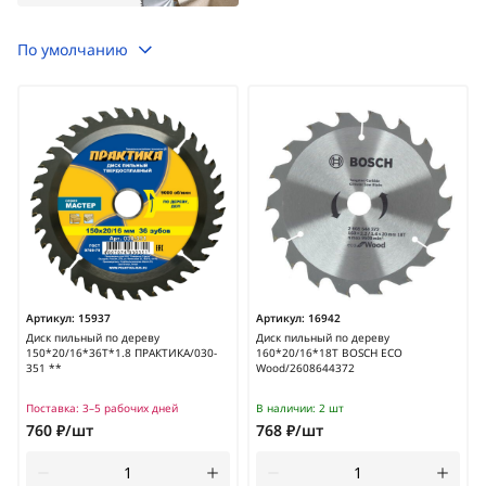
По умолчанию
Артикул:
15937
Артикул:
16942
Диск пильный по дереву
Диск пильный по дереву
150*20/16*36Т*1.8 ПРАКТИКА/030-
160*20/16*18T BOSCH ECO
351 **
Wood/2608644372
Поставка:
3–5 рабочих дней
В наличии:
2 шт
760 ₽/шт
768 ₽/шт