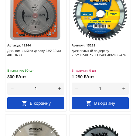
Артикул:
18244
Артикул:
13228
Диск пильный по дереву 235*30мм
Диск пильный по дереву
48Т ONYX
235*30*48Т*2.2 ПРАКТИКА/030-474
В наличии:
90 шт
В наличии:
0 шт
800 ₽/шт
1 280 ₽/шт
В корзину
В корзину