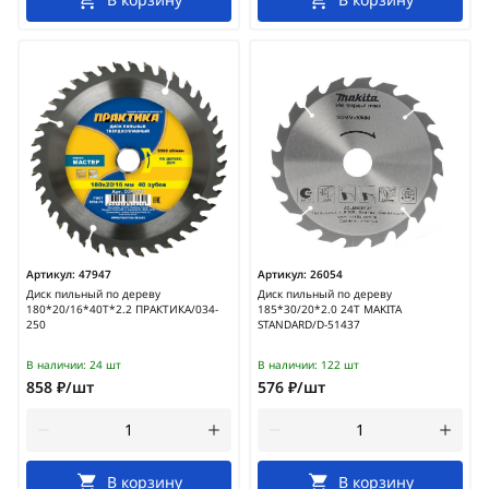
Артикул:
47947
Артикул:
26054
Диск пильный по дереву
Диск пильный по дереву
180*20/16*40Т*2.2 ПРАКТИКА/034-
185*30/20*2.0 24Т MAKITA
250
STANDARD/D-51437
В наличии:
24 шт
В наличии:
122 шт
858 ₽/шт
576 ₽/шт
В корзину
В корзину