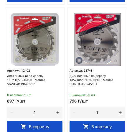
Артикул:
12402
Артикул:
28748
Диск пильный по дереву
Диск пильный по дереву
185*30/20/16x20Т MAKITA
185x30/20/16x2,0x16T MAKITA
STANDARD/D-45917
STANDARD/D-45901
В наличии:
1 шт
В наличии:
20 шт
897 ₽/шт
796 ₽/шт
В корзину
В корзину