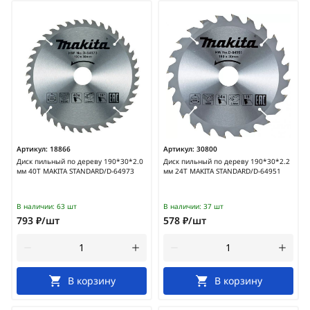
Артикул:
18866
Артикул:
30800
Диск пильный по дереву 190*30*2.0
Диск пильный по дереву 190*30*2.2
мм 40Т MAKITA STANDARD/D-64973
мм 24Т MAKITA STANDARD/D-64951
В наличии:
63 шт
В наличии:
37 шт
793 ₽/шт
578 ₽/шт
В корзину
В корзину