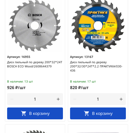
Артикул:
16955
Артикул:
13167
Диск пильный по дереву 200*32*24T
Диск пильный по дереву
BOSCH ECO Wood/2608644379
200*32/30*24Т*2.2 ПРАКТИКА/030-
436
В наличии:
13 шт
В наличии:
17 шт
926 ₽/шт
820 ₽/шт
В корзину
В корзину