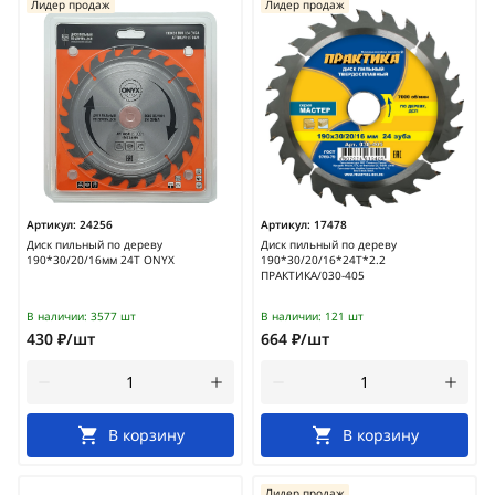
Лидер продаж
Лидер продаж
Артикул:
24256
Артикул:
17478
Диск пильный по дереву
Диск пильный по дереву
190*30/20/16мм 24Т ONYX
190*30/20/16*24Т*2.2
ПРАКТИКА/030-405
В наличии:
3577 шт
В наличии:
121 шт
430 ₽/шт
664 ₽/шт
В корзину
В корзину
Лидер продаж