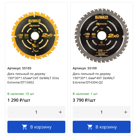
Артикул:
55105
Артикул:
55109
Диск пильный по дереву
Диск пильный по дереву
190*30*1.65мм*24Т DeWALT Elite
190*30*1.6мм*40Т DeWALT
Extreme/DT10402
Extreme/DT4394-QZ
В наличии:
10 шт
В наличии:
1 шт
1 290 ₽/шт
3 790 ₽/шт
В корзину
В корзину