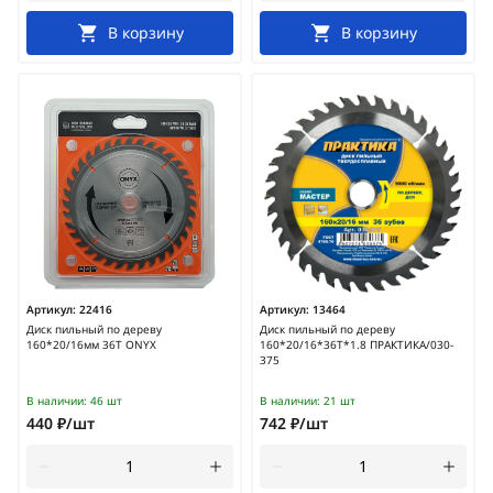
В корзину
В корзину
Артикул:
22416
Артикул:
13464
Диск пильный по дереву
Диск пильный по дереву
160*20/16мм 36T ONYX
160*20/16*36Т*1.8 ПРАКТИКА/030-
375
В наличии:
46 шт
В наличии:
21 шт
440 ₽/шт
742 ₽/шт