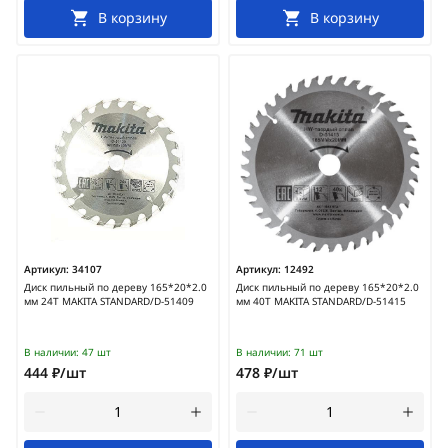
В корзину
В корзину
Артикул:
34107
Артикул:
12492
Диск пильный по дереву 165*20*2.0
Диск пильный по дереву 165*20*2.0
мм 24Т MAKITA STANDARD/D-51409
мм 40Т MAKITA STANDARD/D-51415
В наличии:
47 шт
В наличии:
71 шт
444 ₽/шт
478 ₽/шт