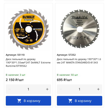
Артикул:
55110
Артикул:
57252
Диск пильный по дереву
Диск пильный по дереву 190*30*1.6
190*30*1.55мм*24Т DeWALT Extreme
мм 24Т MAKITA STANDARD/D-81343
Runtime/DT99562
В наличии:
3 шт
В наличии:
50 шт
2 150 ₽/шт
695 ₽/шт
В корзину
В корзину