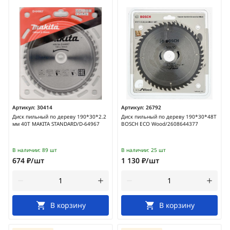
Артикул:
30414
Артикул:
26792
Диск пильный по дереву 190*30*2.2
Диск пильный по дереву 190*30*48T
мм 40Т MAKITA STANDARD/D-64967
BOSCH ECO Wood/2608644377
В наличии:
89 шт
В наличии:
25 шт
674 ₽/шт
1 130 ₽/шт
В корзину
В корзину