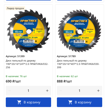
Лидер продаж
Артикул:
51399
Артикул:
51789
Диск пильный по дереву
Диск пильный по дереву
190*20/16*24Т*2.0 ПРАКТИКА/032-
190*20/16*40Т*2.0 ПРАКТИКА/030-
256
399
В наличии:
76 шт
В наличии:
62 шт
690 ₽/шт
888 ₽/шт
В корзину
В корзину