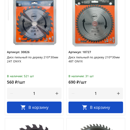
Артикул:
30826
Артикул:
18727
Диск пильный по дереву 210*30мм
Диск пильный по дереву 210*30мм
24Т ONYX
48Т ONYX
В наличии:
521 шт
В наличии:
31 шт
560 ₽/шт
690 ₽/шт
В корзину
В корзину