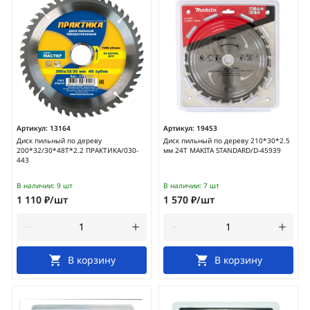
Артикул:
13164
Артикул:
19453
Диск пильный по дереву
Диск пильный по дереву 210*30*2.5
200*32/30*48Т*2.2 ПРАКТИКА/030-
мм 24Т MAKITA STANDARD/D-45939
443
В наличии:
9 шт
В наличии:
7 шт
1 110 ₽/шт
1 570 ₽/шт
В корзину
В корзину