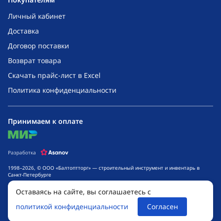
Личный кабинет
Доставка
Договор поставки
Возврат товара
Скачать прайс-лист в Excel
Политика конфиденциальности
Принимаем к оплате
mir
Разработка
1998–2026, © ООО «Балтоптторг» — строительный инструмент и инвентарь в
Санкт-Петербурге
Обращаем ваше внимание на то, что данный интернет-сайт носит исключительно
Оставаясь на сайте, вы соглашаетесь с
информационный характер и ни при каких условиях не является публичной
офертой, определяемой положениями ч. 2 ст. 437 Гражданского кодекса
политикой конфиденциальности
Согласен
Российской Федерации. Для получения подробной информации о стоимости
товаров и сроках выполнения услуг, обращайтесь к менеджерам компании.