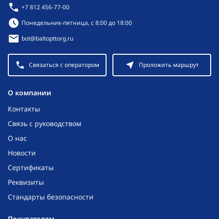
+7 812 456-77-00
Режим работы:
Понедельник-пятница, с 8:00 до 18:00
bot@baltopttorg.ru
Связаться с оператором
Проложить маршрут
O компании
Контакты
Связь с руководством
О нас
Новости
Сертификаты
Реквизиты
Стандарты безопасности
Покупателям