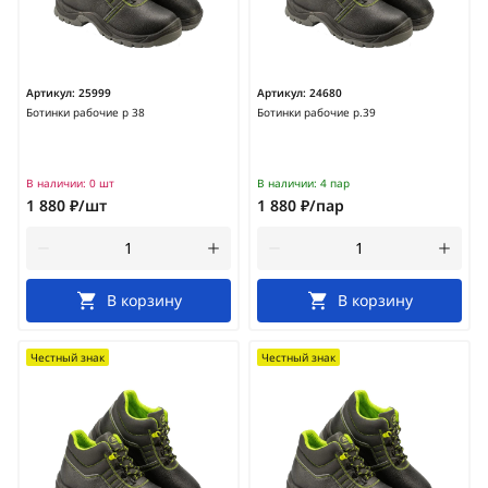
Артикул:
25999
Артикул:
24680
Ботинки рабочие р 38
Ботинки рабочие р.39
В наличии:
0 шт
В наличии:
4 пар
1 880 ₽/шт
1 880 ₽/пар
В корзину
В корзину
Честный знак
Честный знак