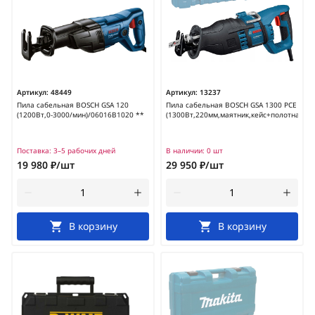
Артикул:
48449
Артикул:
13237
Пила сабельная BOSCH GSA 120
Пила сабельная BOSCH GSA 1300 PCE
(1200Вт,0-3000/мин)/06016B1020 **
(1300Вт,220мм,маятник,кейс+полотна)/0.6
Поставка:
3–5 рабочих дней
В наличии:
0 шт
19 980 ₽/шт
29 950 ₽/шт
В корзину
В корзину