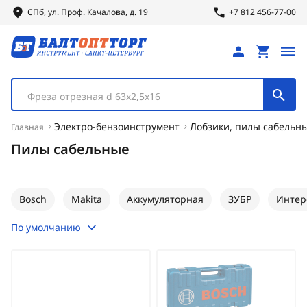
СПб, ул.
Проф.
Качалова, д. 19
+7 812 456-77-00
Фреза отрезная d 63х2,5х16
Электро-бензоинструмент
Лобзики, пилы сабельн
Главная
Пилы сабельные
Bosch
Makita
Аккумуляторная
ЗУБР
Интер
По умолчанию