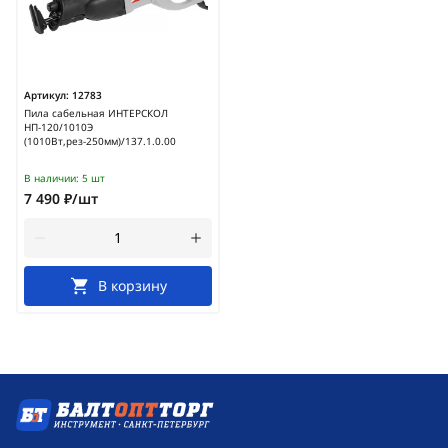
Артикул:
12783
Пила сабельная ИНТЕРСКОЛ
НП-120/1010Э
(1010Вт,рез-250мм)/137.1.0.00
В наличии:
5 шт
7 490 ₽/шт
В корзину