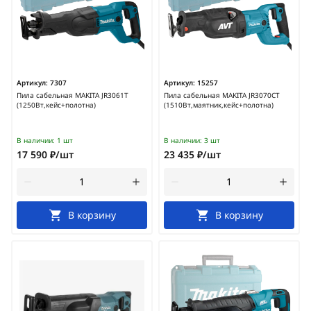
Артикул:
7307
Артикул:
15257
Пила сабельная MAKITA JR3061T
Пила сабельная MAKITA JR3070CT
(1250Вт,кейс+полотна)
(1510Вт,маятник,кейс+полотна)
В наличии:
1 шт
В наличии:
3 шт
17 590 ₽/шт
23 435 ₽/шт
В корзину
В корзину