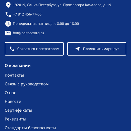
Контактная информация
192019, Санкт-Петербург, ул. Профессора Качалова, д. 19
+7 812 456-77-00
Режим работы:
Понедельник-пятница, с 8:00 до 18:00
bot@baltopttorg.ru
Связаться с оператором
Проложить маршрут
O компании
Контакты
Связь с руководством
О нас
Новости
Сертификаты
Реквизиты
Стандарты безопасности