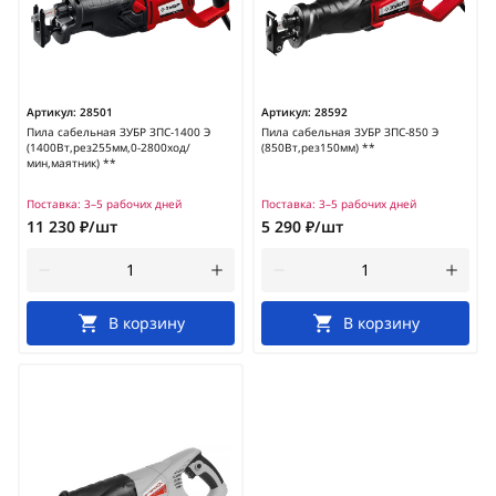
Артикул:
28501
Артикул:
28592
Пила сабельная ЗУБР ЗПС-1400 Э
Пила сабельная ЗУБР ЗПС-850 Э
(1400Вт,рез255мм,0-2800ход/
(850Вт,рез150мм) **
мин,маятник) **
Поставка:
3–5 рабочих дней
Поставка:
3–5 рабочих дней
11 230 ₽/шт
5 290 ₽/шт
В корзину
В корзину