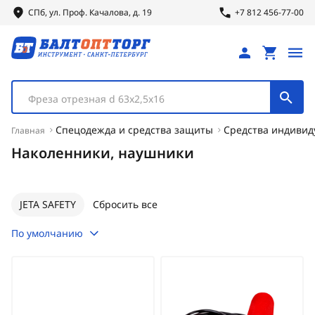
СПб, ул.
Проф.
Качалова, д. 19
+7 812 456-77-00
Фреза отрезная d 63х2,5х16
Спецодежда и средства защиты
Средства индиви
Главная
Наколенники, наушники
JETA SAFETY
Сбросить все
По умолчанию