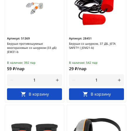
Артикул:
51369
Артикул:
28451
Беруши противошумные
Беруши со шнурком, 37 ДБ, JETA
многоразовые со шнурком (33 дБ)
SAFETY ( JEM21-b)
JEM31-b
В наличии:
392 пар
В наличии:
542 пар
59 ₽/пар
29 ₽/пар
В корзину
В корзину