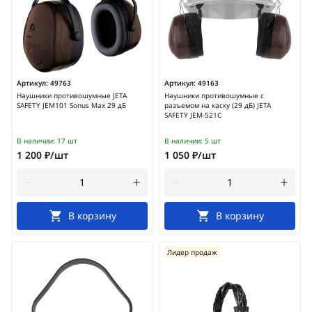
Артикул:
49763
Артикул:
49163
Наушники противошумные JETA
Наушники противошумные с
SAFETY JEM101 Sonus Max 29 дБ
разъемом на каску (29 дБ) JETA
SAFETY JEM-521C
В наличии:
17 шт
В наличии:
5 шт
1 200 ₽/шт
1 050 ₽/шт
В корзину
В корзину
Лидер продаж