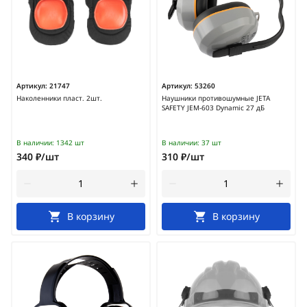
Артикул:
21747
Артикул:
53260
Наколенники пласт. 2шт.
Наушники противошумные JETA
SAFETY JEM-603 Dynamic 27 дБ
В наличии:
1342 шт
В наличии:
37 шт
340 ₽/шт
310 ₽/шт
В корзину
В корзину