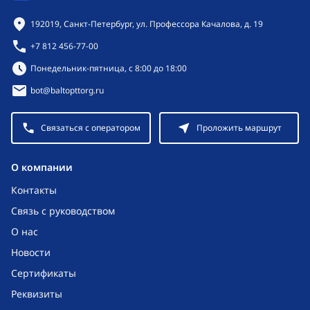
Контактная информация
192019, Санкт-Петербург, ул. Профессора Качалова, д. 19
+7 812 456-77-00
Режим работы:
Понедельник-пятница, с 8:00 до 18:00
bot@baltopttorg.ru
Связаться с оператором
Проложить маршрут
O компании
Контакты
Связь с руководством
О нас
Новости
Сертификаты
Реквизиты