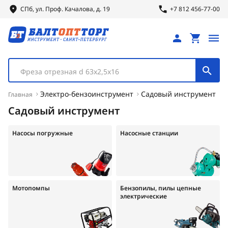
СПб, ул.
Проф.
Качалова, д. 19
+7 812 456-77-00
Фреза отрезная d 63х2,5х16
Электро-бензоинструмент
Садовый инструмент
Главная
Садовый инструмент
Насосы погружные
Насосные станции
Мотопомпы
Бензопилы, пилы цепные
электрические