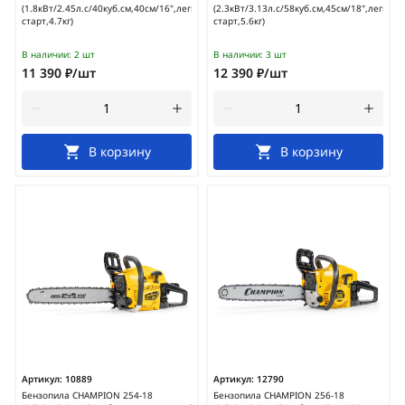
(1.8кВт/2.45л.с/40куб.см,40см/16",легкий
(2.3кВт/3.13л.с/58куб.см,45см/18",легкий
старт,4.7кг)
старт,5.6кг)
В наличии:
2 шт
В наличии:
3 шт
11 390 ₽/шт
12 390 ₽/шт
В корзину
В корзину
Артикул:
10889
Артикул:
12790
Бензопила CHAMPION 254-18
Бензопила CHAMPION 256-18