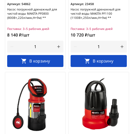
Артикул:
54862
Артикул:
23458
Насос погружной дренажный для
Насос погружной дренажный для
чистой воды MAKITA PF0800
чистой воды MAKITA PF1100
(800Вт,220л/мин,H=9м) **
(1100Вт,250л/мин,H=9м) **
Поставка:
3–5 рабочих дней
Поставка:
3–5 рабочих дней
8 140 ₽/шт
10 720 ₽/шт
В корзину
В корзину