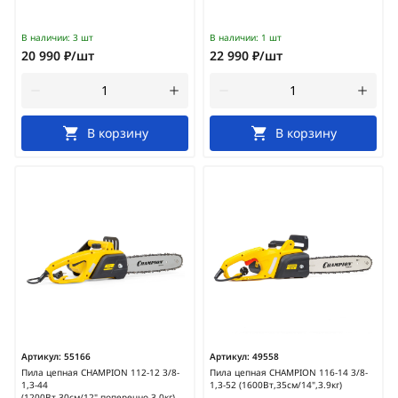
В наличии:
3 шт
В наличии:
1 шт
20 990 ₽/шт
22 990 ₽/шт
В корзину
В корзину
Артикул:
55166
Артикул:
49558
Пила цепная CHAMPION 112-12 3/8-
Пила цепная CHAMPION 116-14 3/8-
1,3-44
1,3-52 (1600Вт,35см/14",3.9кг)
(1200Вт,30см/12",поперечно,3.0кг)