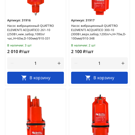
Артикул:
31916
Артикул:
31917
Насос вибрационный QUATTRO
Насос вибрационный QUATTRO
ELEMENTI ACQUATICO 261-10
ELEMENTI ACQUATICO 300-10
(250Вт,ниж.забор,1080л/
(300Вт,верх.забор,1200л/ч,H=70м,D-
час,H=60м,D-100мм)/910-331
100мм)/910-348
В наличии:
3 шт
В наличии:
2 шт
2 010 ₽/шт
2 100 ₽/шт
В корзину
В корзину