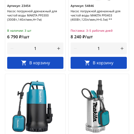
Артикул:
23454
Артикул:
54846
Насос погружной дренажный для
Насос погружной дренажный для
чистой воды MAKITA PF0300
чистой воды MAKITA PF0403
(300Вт,140л/мин,H=7м)
(400Вт,120л/мин,H=6.5м) **
В наличии:
3 шт
Поставка:
3–5 рабочих дней
6 790 ₽/шт
8 240 ₽/шт
В корзину
В корзину