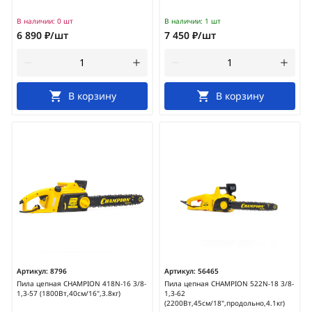
В наличии:
0 шт
В наличии:
1 шт
6 890 ₽/шт
7 450 ₽/шт
В корзину
В корзину
Артикул:
8796
Артикул:
56465
Пила цепная CHAMPION 418N-16 3/8-
Пила цепная CHAMPION 522N-18 3/8-
1,3-57 (1800Вт,40см/16",3.8кг)
1,3-62
(2200Вт,45см/18",продольно,4.1кг)