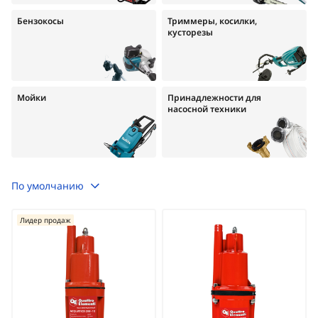
Бензокосы
Триммеры, косилки,
кусторезы
Мойки
Принадлежности для
насосной техники
По умолчанию
Лидер продаж