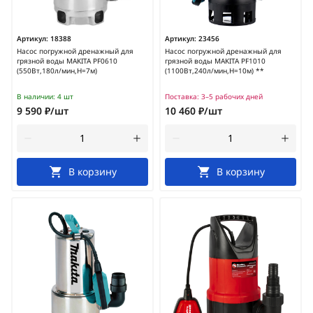
Артикул:
18388
Артикул:
23456
Насос погружной дренажный для
Насос погружной дренажный для
грязной воды MAKITA PF0610
грязной воды MAKITA PF1010
(550Вт,180л/мин,H=7м)
(1100Вт,240л/мин,H=10м) **
В наличии:
4 шт
Поставка:
3–5 рабочих дней
9 590 ₽/шт
10 460 ₽/шт
В корзину
В корзину