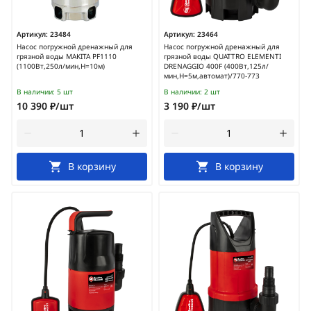
Артикул:
23484
Артикул:
23464
Насос погружной дренажный для
Насос погружной дренажный для
грязной воды MAKITA PF1110
грязной воды QUATTRO ELEMENTI
(1100Вт,250л/мин,H=10м)
DRENAGGIO 400F (400Вт,125л/
мин,H=5м,автомат)/770-773
В наличии:
5 шт
В наличии:
2 шт
10 390 ₽/шт
3 190 ₽/шт
В корзину
В корзину