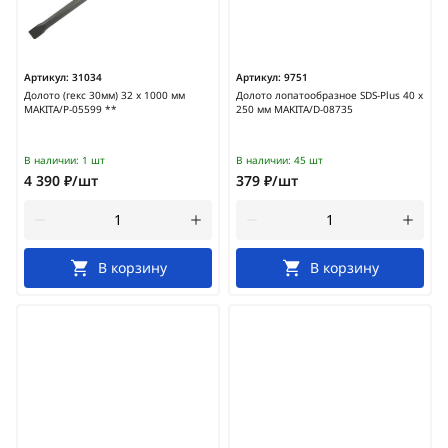
Артикул:
31034
Артикул:
9751
Долото (гекс 30мм) 32 х 1000 мм
Долото лопатообразное SDS-Plus 40 х
MAKITA/P-05599 **
250 мм MAKITA/D-08735
В наличии:
1 шт
В наличии:
45 шт
4 390 ₽/шт
379 ₽/шт
В корзину
В корзину