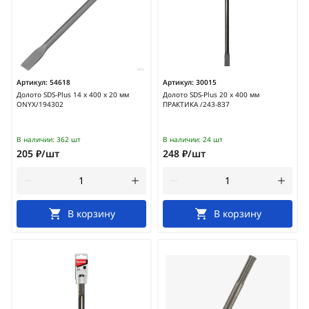
Артикул:
54618
Артикул:
30015
Долото SDS-Plus 14 х 400 х 20 мм
Долото SDS-Plus 20 х 400 мм
ONYX/194302
ПРАКТИКА /243-837
В наличии:
362 шт
В наличии:
24 шт
205 ₽/шт
248 ₽/шт
В корзину
В корзину