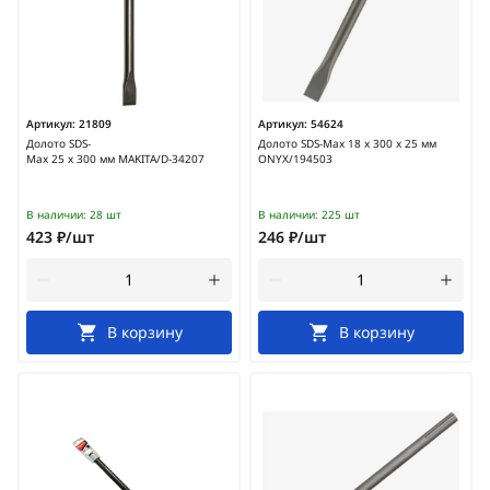
Артикул:
21809
Артикул:
54624
Долото SDS-
Долото SDS-Max 18 х 300 х 25 мм
Max 25 х 300 мм MAKITA/D-34207
ONYX/194503
В наличии:
28 шт
В наличии:
225 шт
423 ₽/шт
246 ₽/шт
В корзину
В корзину