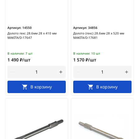
Артикул:
14550
Артикул:
34856
Долото гекс 28.6мм 28 х 410 мм
Долото (гекс) 28.6мм 28 х 520 мм
MAKITA/D-17647
MAKITA/D-17681
В наличии:
7 шт
В наличии:
10 шт
1 490 ₽/шт
1 570 ₽/шт
В корзину
В корзину