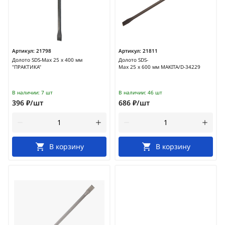
Артикул:
21798
Артикул:
21811
Долото SDS-Max 25 х 400 мм
Долото SDS-
"ПРАКТИКА"
Max 25 х 600 мм MAKITA/D-34229
В наличии:
7 шт
В наличии:
46 шт
396 ₽/шт
686 ₽/шт
В корзину
В корзину