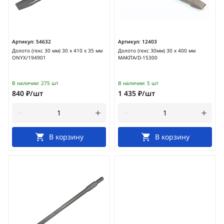
Артикул:
54632
Артикул:
12403
Долото (гекс 30 мм) 30 х 410 х 35 мм
Долото (гекс 30мм) 30 х 400 мм
ONYX/194901
MAKITA/D-15300
В наличии:
275 шт
В наличии:
5 шт
840 ₽/шт
1 435 ₽/шт
В корзину
В корзину