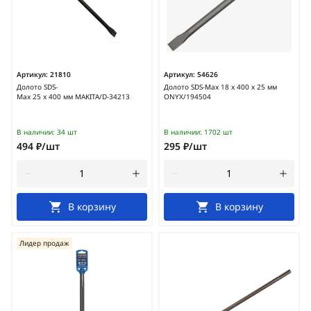
Артикул:
21810
Артикул:
54626
Долото SDS-
Долото SDS-Max 18 х 400 х 25 мм
Max 25 х 400 мм MAKITA/D-34213
ONYX/194504
В наличии:
34 шт
В наличии:
1702 шт
494 ₽/шт
295 ₽/шт
В корзину
В корзину
Лидер продаж