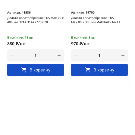
Артикул:
48586
Артикул:
19700
Долото лопатообразное SDS-Max 75 х
Долото лопатообразное SDS-
400 мм ПРАКТИКА /773-828
Max 80 х 300 мм MAKITA/D-34241
В наличии:
18 шт
В наличии:
8 шт
880 ₽/шт
970 ₽/шт
В корзину
В корзину