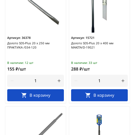
Артикул:
36378
Артикул:
15721
Долото SDS-Plus 20 х 250 мм
Долото SDS-Plus 20 х 400 мм
ПРАКТИКА /034-120
MAKITA/D-19021
В наличии:
12 шт
В наличии:
33 шт
155 ₽/шт
288 ₽/шт
В корзину
В корзину