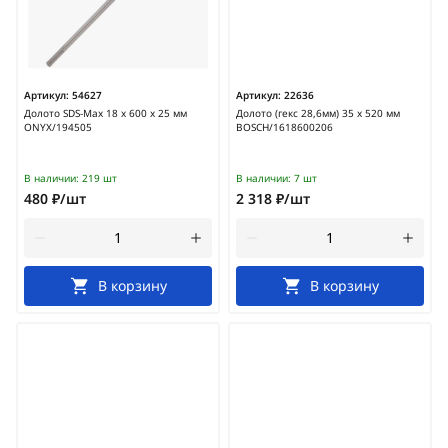
Артикул:
54627
Артикул:
22636
Долото SDS-Max 18 х 600 х 25 мм
Долото (гекс 28,6мм) 35 х 520 мм
ONYX/194505
BOSCH/1618600206
В наличии:
219 шт
В наличии:
7 шт
480 ₽/шт
2 318 ₽/шт
В корзину
В корзину