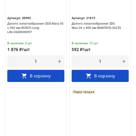
Артикул:
30995
Артикул:
21815
Долото лопатообразное (SDS-Мах) 50
Долото лопатообразное SDS-
х 350 мм BOSCH Long
Max 50 х 400 мм MAKITA/D-34235
Life/2608690097
В наличии:
3 шт
В наличии:
72 шт
1 876 ₽/шт
592 ₽/шт
В корзину
В корзину
Лидер продаж