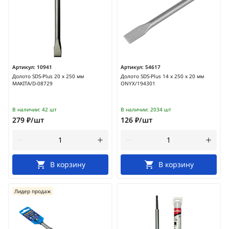
Артикул:
10941
Артикул:
54617
Долото SDS-Plus 20 х 250 мм
Долото SDS-Plus 14 х 250 х 20 мм
MAKITA/D-08729
ONYX/194301
В наличии:
42 шт
В наличии:
2034 шт
279 ₽/шт
126 ₽/шт
В корзину
В корзину
Лидер продаж