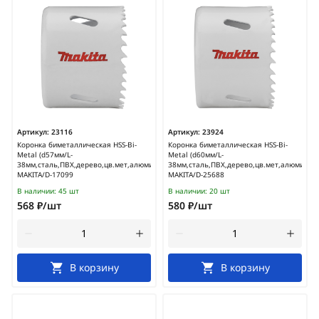
Артикул:
23116
Артикул:
23924
Коронка биметаллическая HSS-Bi-
Коронка биметаллическая HSS-Bi-
Metal (d57мм/L-
Metal (d60мм/L-
38мм,сталь,ПВХ,дерево,цв.мет,алюминий)
38мм,сталь,ПВХ,дерево,цв.мет,алюминий)
MAKITA/D-17099
MAKITA/D-25688
В наличии:
45 шт
В наличии:
20 шт
568 ₽/шт
580 ₽/шт
В корзину
В корзину