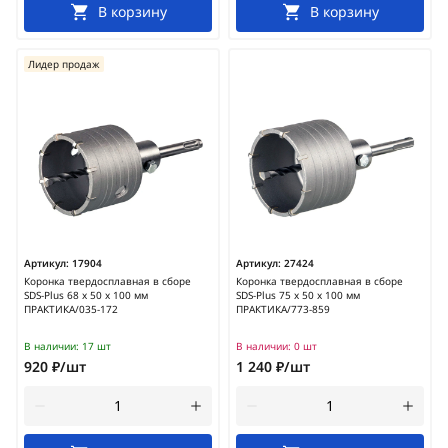
В корзину
В корзину
Лидер продаж
Артикул:
17904
Артикул:
27424
Коронка твердосплавная в сборе
Коронка твердосплавная в сборе
SDS-Plus 68 х 50 х 100 мм
SDS-Plus 75 х 50 х 100 мм
ПРАКТИКА/035-172
ПРАКТИКА/773-859
В наличии:
17 шт
В наличии:
0 шт
920 ₽/шт
1 240 ₽/шт