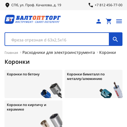
СПб, ул.
Проф.
Качалова, д. 19
+7 812 456-77-00
Фреза отрезная d 63х2,5х16
Расходники для электроинструмента
Коронки
Главная
Коронки
Коронки по бетону
Коронки биметалл по
металлу/алюминию
Коронки по кирпичу и
керамике