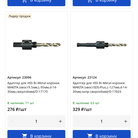
Лидер продаж
Артикул:
23096
Артикул:
23124
Адаптер для HSS Bi-Metal-коронок
Адаптер для HSS Bi-Metal-коронок
MAKITA (хвост9.5мм,L-95мм,d-14-
MAKITA (хвостSDS-Plus,L-127мм,d-14-
30мм,сверло6мм)/D-17170
30мм,напр.сверло6мм)/D-17603
В наличии:
71 шт
В наличии:
63 шт
276 ₽/шт
329 ₽/шт
В корзину
В корзину