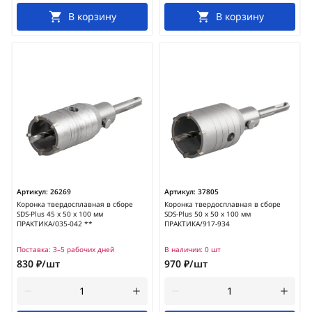
В корзину
В корзину
Артикул:
26269
Артикул:
37805
Коронка твердосплавная в сборе
Коронка твердосплавная в сборе
SDS-Plus 45 х 50 х 100 мм
SDS-Plus 50 х 50 х 100 мм
ПРАКТИКА/035-042 **
ПРАКТИКА/917-934
Поставка:
3–5 рабочих дней
В наличии:
0 шт
830 ₽/шт
970 ₽/шт