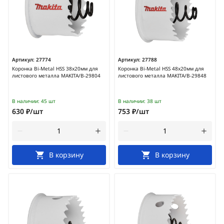
Артикул:
27774
Артикул:
27788
Коронка Bi-Metal HSS 38x20мм для
Коронка Bi-Metal HSS 48x20мм для
листового металла MAKITA/B-29804
листового металла MAKITA/B-29848
В наличии:
45 шт
В наличии:
38 шт
630 ₽/шт
753 ₽/шт
В корзину
В корзину