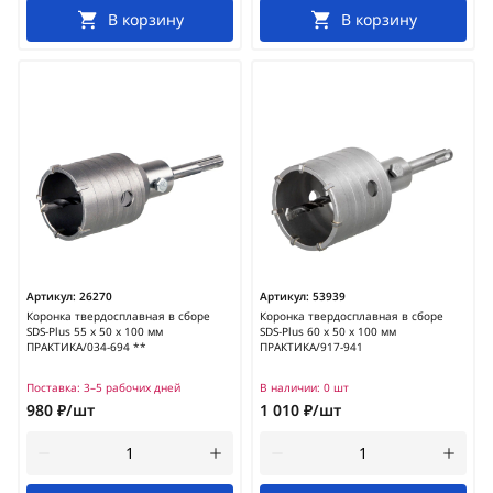
В корзину
В корзину
Артикул:
26270
Артикул:
53939
Коронка твердосплавная в сборе
Коронка твердосплавная в сборе
SDS-Plus 55 х 50 х 100 мм
SDS-Plus 60 х 50 х 100 мм
ПРАКТИКА/034-694 **
ПРАКТИКА/917-941
Поставка:
3–5 рабочих дней
В наличии:
0 шт
980 ₽/шт
1 010 ₽/шт