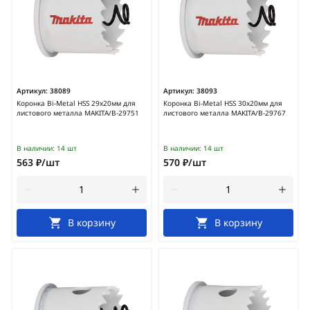
Артикул:
38089
Артикул:
38093
Коронка Bi-Metal HSS 29x20мм для
Коронка Bi-Metal HSS 30x20мм для
листового металла MAKITA/B-29751
листового металла MAKITA/B-29767
В наличии:
14 шт
В наличии:
14 шт
563 ₽/шт
570 ₽/шт
В корзину
В корзину