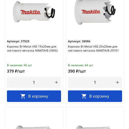
Артикул:
37929
Артикул:
38086
Коронка Bi-Metal HSS 19x20мм для
Коронка Bi-Metal HSS 20x20мм для
листового металла MAKITA/B-29692
листового металла MAKITA/B-29701
В наличии:
46 шт
В наличии:
44 шт
379 ₽/шт
390 ₽/шт
В корзину
В корзину