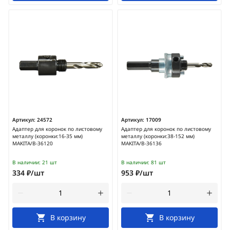
Артикул:
24572
Артикул:
17009
Адаптер для коронок по листовому
Адаптер для коронок по листовому
металлу (коронки:16-35 мм)
металлу (коронки:38-152 мм)
MAKITA/B-36120
MAKITA/B-36136
В наличии:
21 шт
В наличии:
81 шт
334 ₽/шт
953 ₽/шт
В корзину
В корзину