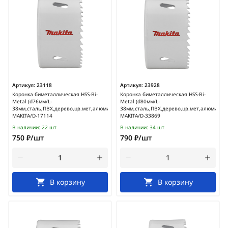
Артикул:
23118
Артикул:
23928
Коронка биметаллическая HSS-Bi-
Коронка биметаллическая HSS-Bi-
Metal (d76мм/L-
Metal (d80мм/L-
38мм,сталь,ПВХ,дерево,цв.мет,алюминий)
38мм,сталь,ПВХ,дерево,цв.мет,алюминий)
MAKITA/D-17114
MAKITA/D-33869
В наличии:
22 шт
В наличии:
34 шт
750 ₽/шт
790 ₽/шт
В корзину
В корзину