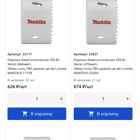
Артикул:
23117
Артикул:
23927
Коронка биметаллическая HSS-Bi-
Коронка биметаллическая HSS-Bi-
Metal (d68мм/L-
Metal (d70мм/L-
38мм,сталь,ПВХ,дерево,цв.мет,алюминий)
38мм,сталь,ПВХ,дерево,цв.мет,алюминий)
MAKITA/D-17108
MAKITA/D-25694
В наличии:
32 шт
В наличии:
21 шт
626 ₽/шт
674 ₽/шт
В корзину
В корзину