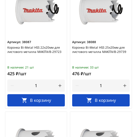
Артикул:
38087
Артикул:
38088
Коронка Bi-Metal HSS 22x20мм для
Коронка Bi-Metal HSS 25x20мм для
листового металла MAKITA/B-29723
листового металла MAKITA/B-29739
В наличии:
21 шт
В наличии:
33 шт
425 ₽/шт
476 ₽/шт
В корзину
В корзину