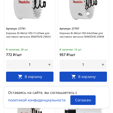
Артикул:
27791
Артикул:
27797
Коронка Bi-Metal HSS 51x20мм для
Коронка Bi-Metal HSS 64x20мм для
листового металла MAKITA/B-29854
листового металла MAKITA/B-29898
В наличии:
38 шт
В наличии:
16 шт
772 ₽/шт
957 ₽/шт
В корзину
В корзину
Оставаясь на сайте, вы соглашаетесь с
политикой конфиденциальности
Согласен