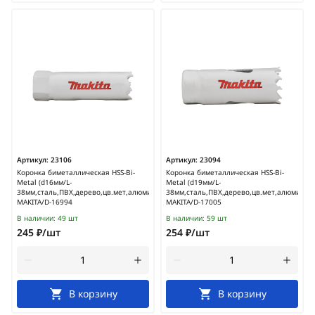
Артикул:
23106
Артикул:
23094
Коронка биметаллическая HSS-Bi-
Коронка биметаллическая HSS-Bi-
Metal (d16мм/L-
Metal (d19мм/L-
38мм,сталь,ПВХ,дерево,цв.мет,алюминий)
38мм,сталь,ПВХ,дерево,цв.мет,алюминий)
MAKITA/D-16994
MAKITA/D-17005
В наличии:
49 шт
В наличии:
59 шт
245 ₽/шт
254 ₽/шт
В корзину
В корзину