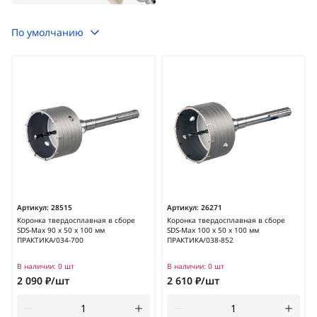
По умолчанию
Артикул:
28515
Артикул:
26271
Коронка твердосплавная в сборе
Коронка твердосплавная в сборе
SDS-Max 90 х 50 х 100 мм
SDS-Max 100 х 50 х 100 мм
ПРАКТИКА/034-700
ПРАКТИКА/038-852
В наличии:
0 шт
В наличии:
0 шт
2 090 ₽/шт
2 610 ₽/шт