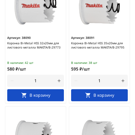
Артикул:
38090
Артикул:
38091
Коронка Bi-Metal HSS 32x20мм для
Коронка Bi-Metal HSS 35x20мм для
листового металла MAKITA/B-29773
листового металла MAKITA/B-29795
В наличии:
42 шт
В наличии:
38 шт
580 ₽/шт
595 ₽/шт
В корзину
В корзину