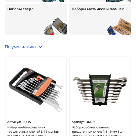
Наборы сверл
Наборы метчиков и плашек
По умолчанию
Артикул:
35715
Артикул:
36606
Набор комбинированных
Набор комбинированных
трещоточных ключей 8-19 мм 8шт
трещоточных ключей 8-19 мм 8шт
холдер АВТОДЕЛО (30028)
холдер ДЕЛО ТЕХНИКИ (515080)