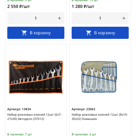
В наличии:
3 шт
В наличии:
13 шт
2 550 ₽/шт
1 280 ₽/шт
В корзину
В корзину
Артикул:
13834
Артикул:
23062
Набор рожковых ключей 12шт (6х7-
Набор рожковых ключей 12шт (8х10-
27х30) Автодело (37012)
30х32) Камышин
В наличии:
7 шт
В наличии:
3 шт