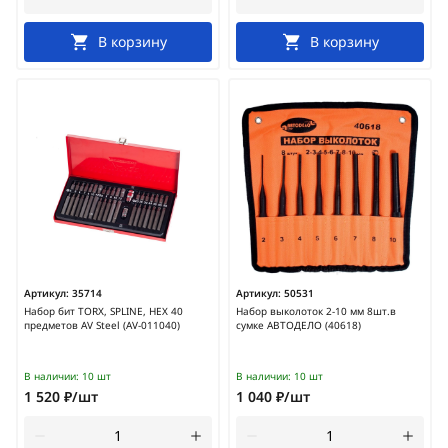
В корзину
В корзину
Артикул:
35714
Артикул:
50531
Набор бит TORX, SPLINE, HEX 40
Набор выколоток 2-10 мм 8шт.в
предметов AV Steel (AV-011040)
сумке АВТОДЕЛО (40618)
В наличии:
10 шт
В наличии:
10 шт
1 520 ₽/шт
1 040 ₽/шт