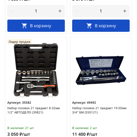
В корзину
В корзину
Лидер продаж
Артикул:
35582
Артикул:
49492
Набор головок 21 предмет 8-32мм
Набор головок 21 предмет 19-50мм
1/2" АВТОДЕЛО (39821)
3/4" БМ (550121)
В наличии:
21 шт
В наличии:
2 шт
3 050 ₽/шт
11 400 ₽/шт