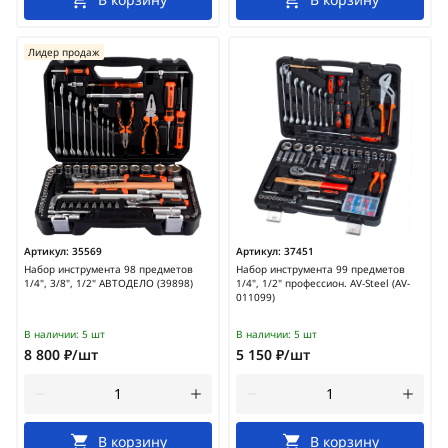
Лидер продаж
Артикул:
35569
Артикул:
37451
Набор инструмента 98 предметов
Набор инструмента 99 предметов
1/4", 3/8", 1/2" АВТОДЕЛО (39898)
1/4", 1/2" профессион. AV-Steel (AV-
011099)
В наличии:
5 шт
В наличии:
5 шт
8 800 ₽/шт
5 150 ₽/шт
В корзину
В корзину