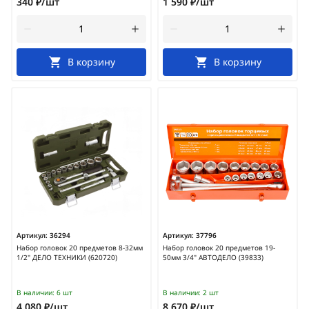
340 ₽/шт
1 590 ₽/шт
В корзину
В корзину
Артикул:
36294
Артикул:
37796
Набор головок 20 предметов 8-32мм
Набор головок 20 предметов 19-
1/2" ДЕЛО ТЕХНИКИ (620720)
50мм 3/4" АВТОДЕЛО (39833)
В наличии:
6 шт
В наличии:
2 шт
4 080 ₽/шт
8 670 ₽/шт