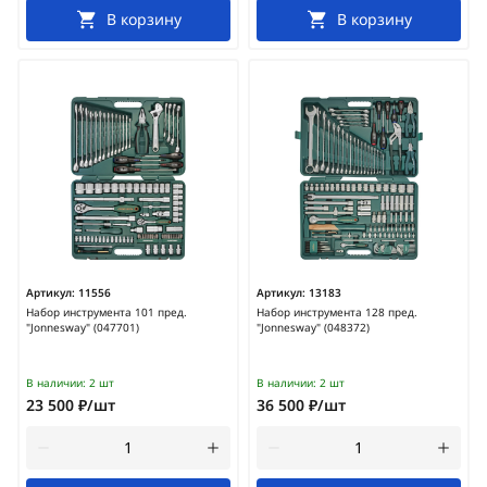
В корзину
В корзину
Артикул:
11556
Артикул:
13183
Набор инструмента 101 пред.
Набор инструмента 128 пред.
"Jonnesway" (047701)
"Jonnesway" (048372)
В наличии:
2 шт
В наличии:
2 шт
23 500 ₽/шт
36 500 ₽/шт