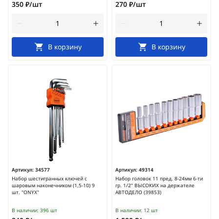
350 ₽/шт
270 ₽/шт
В корзину
В корзину
Артикул:
34577
Артикул:
49314
Набор шестигранных ключей c
Набор головок 11 пред. 8-24мм 6-ти
шаровым наконечником (1,5-10) 9
гр. 1/2" ВЫСОКИХ на держателе
шт. "ONYX"
АВТОДЕЛО (39853)
В наличии:
396 шт
В наличии:
12 шт