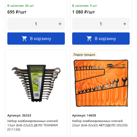
В наличии:
46 шт
В наличии:
9 шт
695 ₽/шт
1 080 ₽/шт
В корзину
В корзину
Лидер продаж
Артикул:
36333
Артикул:
14658
Набор комбинированных ключей
Набор комбинированных ключей
12шт (6х6-22х22) ДЕЛО ТЕХНИКИ
22шт (6х6-32х32) АВТОДЕЛО (35220)
(511120)