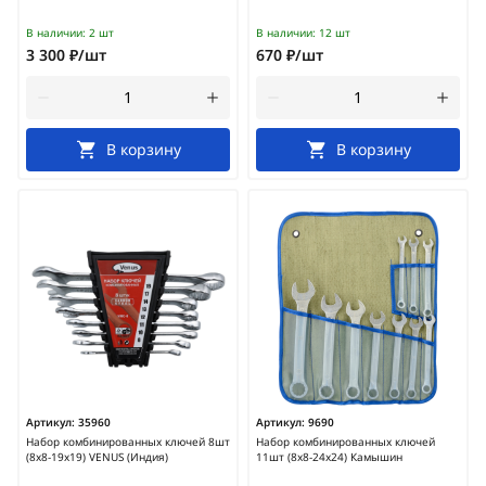
В наличии:
2 шт
В наличии:
12 шт
3 300 ₽/шт
670 ₽/шт
В корзину
В корзину
Артикул:
35960
Артикул:
9690
Набор комбинированных ключей 8шт
Набор комбинированных ключей
(8х8-19х19) VENUS (Индия)
11шт (8х8-24х24) Камышин