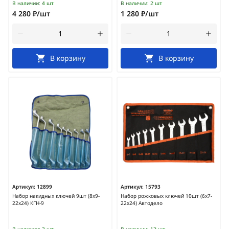
В наличии:
4 шт
В наличии:
2 шт
4 280 ₽/шт
1 280 ₽/шт
В корзину
В корзину
Артикул:
12899
Артикул:
15793
Набор накидных ключей 9шт (8х9-
Набор рожковых ключей 10шт (6х7-
22х24) КГН-9
22x24) Автодело