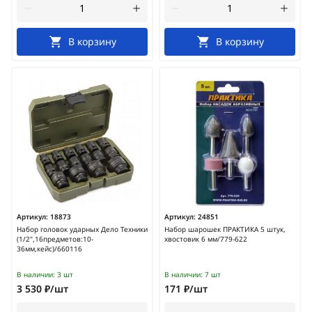
В корзину
В корзину
Артикул:
18873
Артикул:
24851
Набор головок ударных Дело Техники
Набор шарошек ПРАКТИКА 5 штук,
(1/2",16предметов:10-
хвостовик 6 мм/779-622
36мм,кейс)/660116
В наличии:
3 шт
В наличии:
7 шт
3 530 ₽/шт
171 ₽/шт