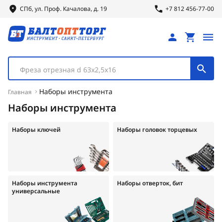
СПб, ул.
Проф.
Качалова, д. 19
+7 812 456-77-00
Фреза отрезная d 63х2,5х16
Наборы инструмента
Главная
Наборы инструмента
Наборы ключей
Наборы головок торцевых
Наборы инструмента
Наборы отверток, бит
универсальные