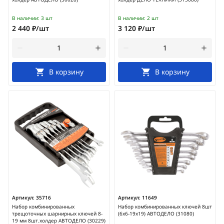
В наличии:
3 шт
В наличии:
2 шт
2 440 ₽/шт
3 120 ₽/шт
В корзину
В корзину
Артикул:
35716
Артикул:
11649
Набор комбинированных
Набор комбинированных ключей 8шт
трещоточных шарнирных ключей 8-
(6х6-19х19) АВТОДЕЛО (31080)
19 мм 8шт.холдер АВТОДЕЛО (30229)