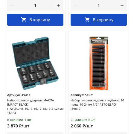
В корзину
В корзину
Артикул:
49411
Артикул:
51021
Набор головок ударных MAKITA
Набор головок ударных глубоких 10
IMPACT BLACK
пред. 10-24мм 1/2" АВТОДЕЛО
(1/2",9шт:8,10,13,16,17,18,19,21,24мм)/E-
(39810)
16564
В наличии:
1 шт
В наличии:
9 шт
3 870 ₽/шт
2 060 ₽/шт