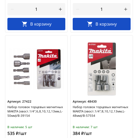
В корзину
В корзину
Артикул:
27422
Артикул:
48430
Набор головок торцевых магнитных
Набор головок торцевых магнитных
MAKITA (хвост.1/4";6,8,10,12,13мм,L-
MAKITA (хвост.1/4";8,10,12,13мм,L-
50мм)/B-39154
48мм)/B-57554
В наличии:
5 шт
В наличии:
7 шт
535 ₽/шт
384 ₽/шт