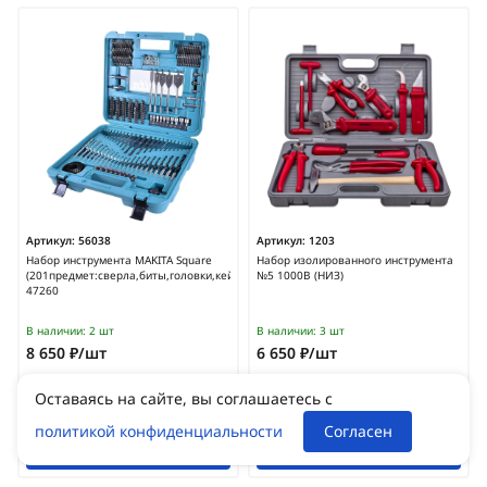
Артикул:
56038
Артикул:
1203
Набор инструмента MAKITA Square
Набор изолированного инструмента
(201предмет:сверла,биты,головки,кейс)/D-
№5 1000В (НИЗ)
47260
В наличии:
2 шт
В наличии:
3 шт
8 650 ₽/шт
6 650 ₽/шт
Оставаясь на сайте, вы соглашаетесь с
политикой конфиденциальности
Согласен
В корзину
В корзину