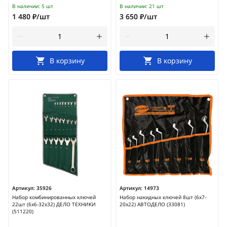
В наличии:
5 шт
В наличии:
21 шт
1 480 ₽/шт
3 650 ₽/шт
В корзину
В корзину
Артикул:
35926
Артикул:
14973
Набор комбинированных ключей
Набор накидных ключей 8шт (6х7-
22шт (6х6-32х32) ДЕЛО ТЕХНИКИ
20х22) АВТОДЕЛО (33081)
(511220)