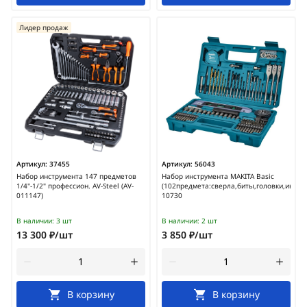
Лидер продаж
Артикул:
37455
Артикул:
56043
Набор инструмента 147 предметов
Набор инструмента MAKITA Basic
1/4"-1/2" профессион. AV-Steel (AV-
(102предмета:сверла,биты,головки,инстру
011147)
10730
В наличии:
3 шт
В наличии:
2 шт
13 300 ₽/шт
3 850 ₽/шт
В корзину
В корзину