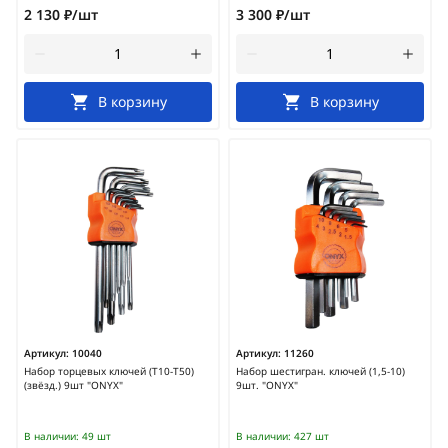
2 130 ₽/шт
3 300 ₽/шт
В корзину
В корзину
Артикул:
10040
Артикул:
11260
Набор торцевых ключей (Т10-Т50)
Набор шестигран. ключей (1,5-10)
(звёзд.) 9шт "ONYX"
9шт. "ONYX"
В наличии:
49 шт
В наличии:
427 шт