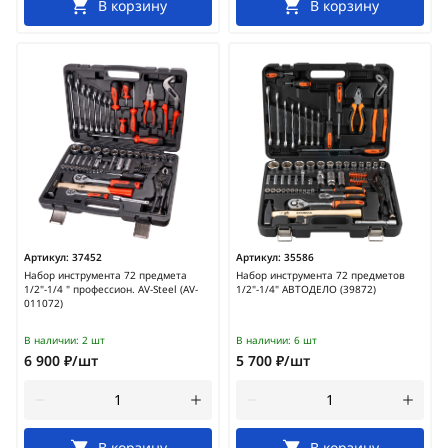
В корзину
В корзину
Артикул:
37452
Артикул:
35586
Набор инструмента 72 предмета
Набор инструмента 72 предметов
1/2"-1/4 " профессион. AV-Steel (AV-
1/2"-1/4" АВТОДЕЛО (39872)
011072)
В наличии:
2 шт
В наличии:
6 шт
6 900 ₽/шт
5 700 ₽/шт
В корзину
В корзину