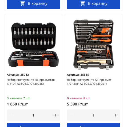
В корзину
В корзину
Артикул:
35713
Артикул:
35585
Набор инструмента 46 предметов
Набор инструмента 51 предмет
1/4"DR АВТОДЕЛО (39946)
1/2"-3/8" АВТОДЕЛО (39951)
В наличии:
7 шт
В наличии:
0 шт
1 850 ₽/шт
5 390 ₽/шт