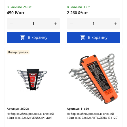
В наличии:
28 шт
В наличии:
3 шт
450 ₽/шт
2 260 ₽/шт
В корзину
В корзину
Лидер продаж
Артикул:
36208
Артикул:
11650
Набор комбинированных ключей
Набор комбинированных ключей
12шт (6х6-22х22) VENUS (Индия)
12шт (6х6-22х22) АВТОДЕЛО (31120)