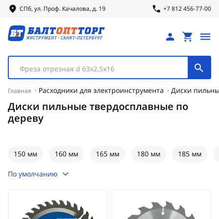
СПб, ул.
Проф.
Качалова, д. 19
+7 812 456-77-00
Фреза отрезная d 63х2,5х16
Расходники для электроинструмента
Диски пильн
Главная
Диски пильные твердосплавные по
дереву
150 мм
160 мм
165 мм
180 мм
185 мм
По умолчанию