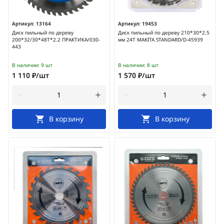
Артикул:
13164
Артикул:
19453
Диск пильный по дереву
Диск пильный по дереву 210*30*2.5
200*32/30*48Т*2.2 ПРАКТИКА/030-
мм 24Т MAKITA STANDARD/D-45939
443
В наличии:
9 шт
В наличии:
8 шт
1 110 ₽/шт
1 570 ₽/шт
В корзину
В корзину