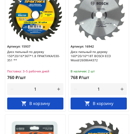
Артикул:
15937
Артикул:
16942
Диск пильный по дереву
Диск пильный по дереву
150*20/16*36Т*1.8 ПРАКТИКА/030-
160*20/16*18T BOSCH ECO
351 **
Wood/2608644372
Поставка:
3–5 рабочих дней
В наличии:
2 шт
760 ₽/шт
768 ₽/шт
В корзину
В корзину