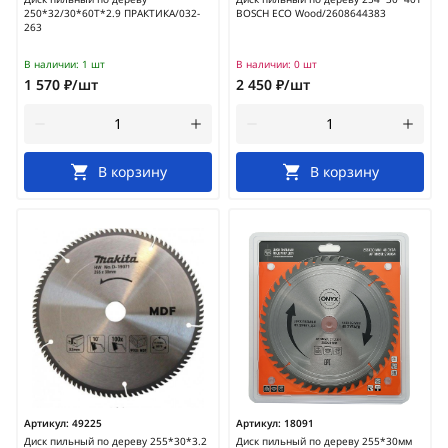
250*32/30*60Т*2.9 ПРАКТИКА/032-
BOSCH ECO Wood/2608644383
263
В наличии:
1 шт
В наличии:
0 шт
1 570 ₽/шт
2 450 ₽/шт
В корзину
В корзину
Артикул:
49225
Артикул:
18091
Диск пильный по дереву 255*30*3.2
Диск пильный по дереву 255*30мм