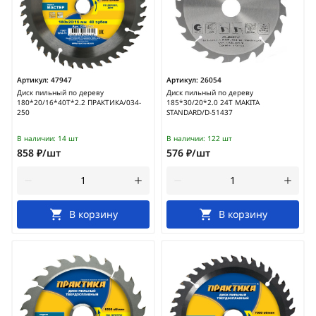
Артикул:
47947
Артикул:
26054
Диск пильный по дереву
Диск пильный по дереву
180*20/16*40Т*2.2 ПРАКТИКА/034-
185*30/20*2.0 24Т MAKITA
250
STANDARD/D-51437
В наличии:
14 шт
В наличии:
122 шт
858 ₽/шт
576 ₽/шт
В корзину
В корзину