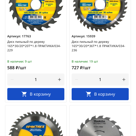
Артикул:
17763
Артикул:
15939
Диск пильный по дереву
Диск пильный по дереву
165*30/20*20Т*1.8 ПРАКТИКА/034-
165*30/20*36Т*1.8 ПРАКТИКА/034-
229
236
В наличии:
9 шт
В наличии:
19 шт
588 ₽/шт
727 ₽/шт
В корзину
В корзину