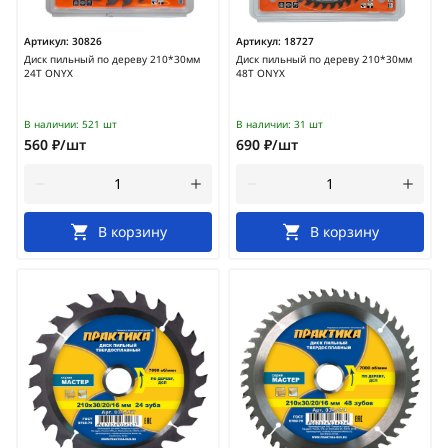
Артикул:
30826
Артикул:
18727
Диск пильный по дереву 210*30мм
Диск пильный по дереву 210*30мм
24Т ONYX
48Т ONYX
В наличии:
521 шт
В наличии:
31 шт
560 ₽/шт
690 ₽/шт
В корзину
В корзину