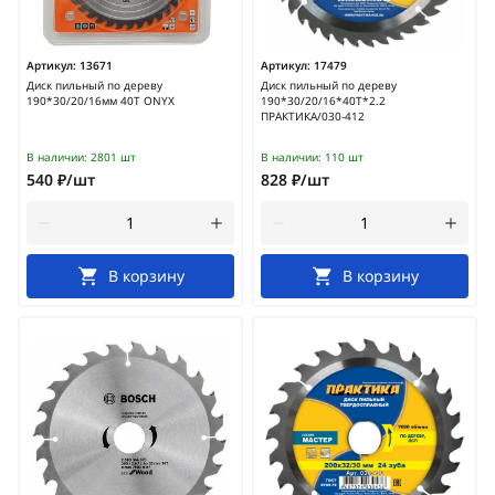
Артикул:
13671
Артикул:
17479
Диск пильный по дереву
Диск пильный по дереву
190*30/20/16мм 40Т ONYX
190*30/20/16*40Т*2.2
ПРАКТИКА/030-412
В наличии:
2801 шт
В наличии:
110 шт
540 ₽/шт
828 ₽/шт
В корзину
В корзину