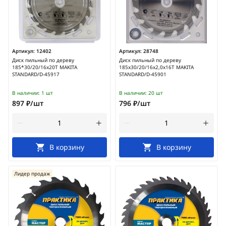
Артикул:
12402
Артикул:
28748
Диск пильный по дереву
Диск пильный по дереву
185*30/20/16x20Т MAKITA
185x30/20/16x2,0x16T MAKITA
STANDARD/D-45917
STANDARD/D-45901
В наличии:
1 шт
В наличии:
20 шт
897 ₽/шт
796 ₽/шт
В корзину
В корзину
Лидер продаж