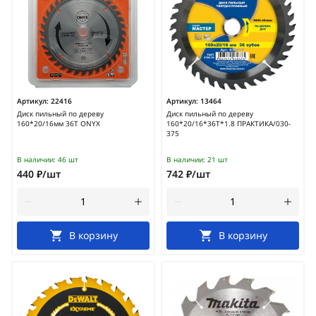
Артикул:
22416
Артикул:
13464
Диск пильный по дереву
Диск пильный по дереву
160*20/16мм 36T ONYX
160*20/16*36Т*1.8 ПРАКТИКА/030-
375
В наличии:
46 шт
В наличии:
21 шт
440 ₽/шт
742 ₽/шт
В корзину
В корзину