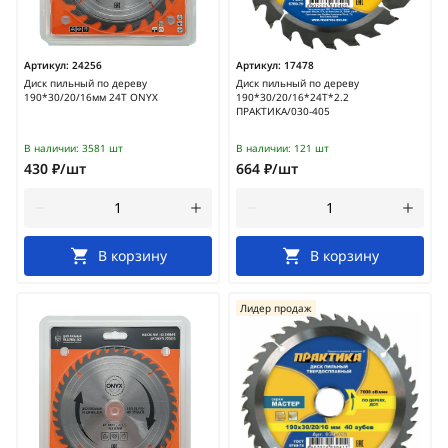
Артикул:
24256
Артикул:
17478
Диск пильный по дереву
Диск пильный по дереву
190*30/20/16мм 24Т ONYX
190*30/20/16*24Т*2.2
ПРАКТИКА/030-405
В наличии:
3581 шт
В наличии:
121 шт
430 ₽/шт
664 ₽/шт
В корзину
В корзину
Лидер продаж