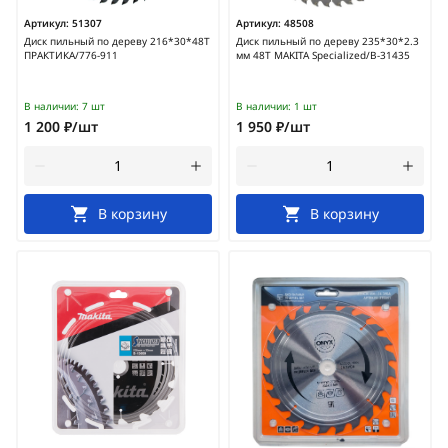
Артикул:
51307
Артикул:
48508
Диск пильный по дереву 216*30*48Т
Диск пильный по дереву 235*30*2.3
ПРАКТИКА/776-911
мм 48Т MAKITA Specialized/B-31435
В наличии:
7 шт
В наличии:
1 шт
1 200 ₽/шт
1 950 ₽/шт
В корзину
В корзину