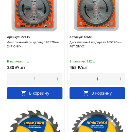
Артикул:
22415
Артикул:
18686
Диск пильный по дереву 165*20мм
Диск пильный по дереву 165*20мм
24Т ONYX
40Т ONYX
В наличии:
1 шт
В наличии:
122 шт
330 ₽/шт
465 ₽/шт
В корзину
В корзину