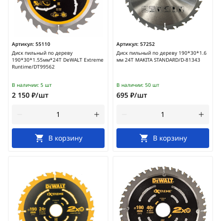
Артикул:
55110
Артикул:
57252
Диск пильный по дереву
Диск пильный по дереву 190*30*1.6
190*30*1.55мм*24Т DeWALT Extreme
мм 24Т MAKITA STANDARD/D-81343
Runtime/DT99562
В наличии:
5 шт
В наличии:
50 шт
2 150 ₽/шт
695 ₽/шт
В корзину
В корзину