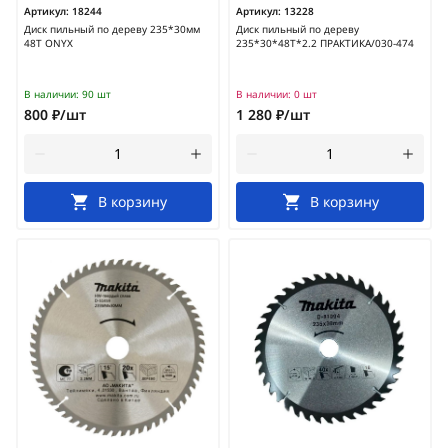
Артикул:
18244
Артикул:
13228
Диск пильный по дереву 235*30мм
Диск пильный по дереву
48Т ONYX
235*30*48Т*2.2 ПРАКТИКА/030-474
В наличии:
90 шт
В наличии:
0 шт
800 ₽/шт
1 280 ₽/шт
В корзину
В корзину