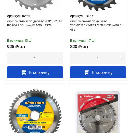
Артикул:
16955
Артикул:
13167
Диск пильный по дереву 200*32*24T
Диск пильный по дереву
BOSCH ECO Wood/2608644379
200*32/30*24Т*2.2 ПРАКТИКА/030-
436
В наличии:
13 шт
В наличии:
17 шт
926 ₽/шт
820 ₽/шт
В корзину
В корзину