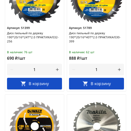
Артикул:
51399
Артикул:
51789
Диск пильный по дереву
Диск пильный по дереву
190*20/16*24Т*2.0 ПРАКТИКА/032-
190*20/16*40Т*2.0 ПРАКТИКА/030-
256
399
В наличии:
76 шт
В наличии:
62 шт
690 ₽/шт
888 ₽/шт
В корзину
В корзину