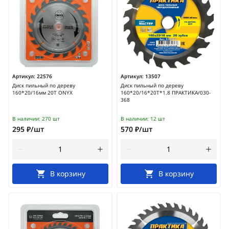
Артикул:
22576
Артикул:
13507
Диск пильный по дереву
Диск пильный по дереву
160*20/16мм 20T ONYX
160*20/16*20Т*1.8 ПРАКТИКА/030-
368
В наличии:
270 шт
В наличии:
12 шт
295 ₽/шт
570 ₽/шт
В корзину
В корзину