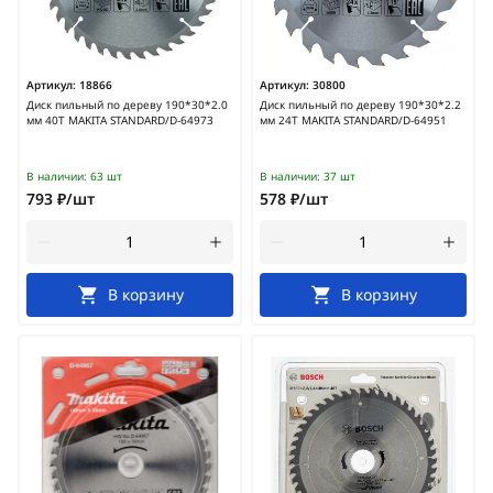
Артикул:
18866
Артикул:
30800
Диск пильный по дереву 190*30*2.0
Диск пильный по дереву 190*30*2.2
мм 40Т MAKITA STANDARD/D-64973
мм 24Т MAKITA STANDARD/D-64951
В наличии:
63 шт
В наличии:
37 шт
793 ₽/шт
578 ₽/шт
В корзину
В корзину