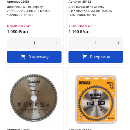
Артикул:
26056
Артикул:
35192
Диск пильный по дереву
Диск пильный по дереву
235*30/25*2.4 мм 20Т MAKITA
235*30/25*2.4 мм 40Т MAKITA
STANDARD/D-81480
STANDARD/D-81094
В наличии:
0 шт
В наличии:
0 шт
1 080 ₽/шт
1 190 ₽/шт
В корзину
В корзину
Артикул:
32940
Артикул:
55841