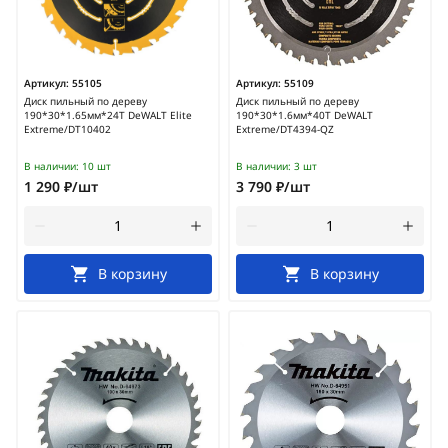
Артикул:
55105
Артикул:
55109
Диск пильный по дереву
Диск пильный по дереву
190*30*1.65мм*24Т DeWALT Elite
190*30*1.6мм*40Т DeWALT
Extreme/DT10402
Extreme/DT4394-QZ
В наличии:
10 шт
В наличии:
3 шт
1 290 ₽/шт
3 790 ₽/шт
В корзину
В корзину