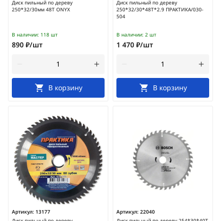
Диск пильный по дереву
Диск пильный по дереву
250*32/30мм 48Т ONYX
250*32/30*48Т*2.9 ПРАКТИКА/030-
504
В наличии:
118 шт
В наличии:
2 шт
890 ₽/шт
1 470 ₽/шт
В корзину
В корзину
Артикул:
13177
Артикул:
22040
Диск пильный по дереву
Диск пильный по дереву 254*30*40T