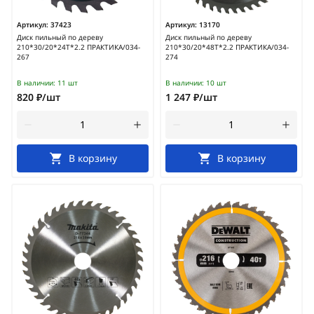
Артикул:
37423
Артикул:
13170
Диск пильный по дереву
Диск пильный по дереву
210*30/20*24Т*2.2 ПРАКТИКА/034-
210*30/20*48Т*2.2 ПРАКТИКА/034-
267
274
В наличии:
11 шт
В наличии:
10 шт
820 ₽/шт
1 247 ₽/шт
В корзину
В корзину