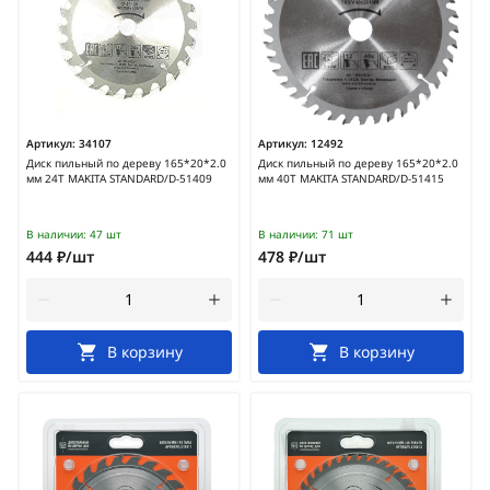
Артикул:
34107
Артикул:
12492
Диск пильный по дереву 165*20*2.0
Диск пильный по дереву 165*20*2.0
мм 24Т MAKITA STANDARD/D-51409
мм 40Т MAKITA STANDARD/D-51415
В наличии:
47 шт
В наличии:
71 шт
444 ₽/шт
478 ₽/шт
В корзину
В корзину