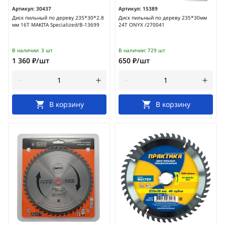
Артикул:
30437
Артикул:
15389
Диск пильный по дереву 235*30*2.8
Диск пильный по дереву 235*30мм
мм 16Т MAKITA Specialized/B-13699
24Т ONYX /270041
В наличии:
3 шт
В наличии:
729 шт
1 360 ₽/шт
650 ₽/шт
В корзину
В корзину