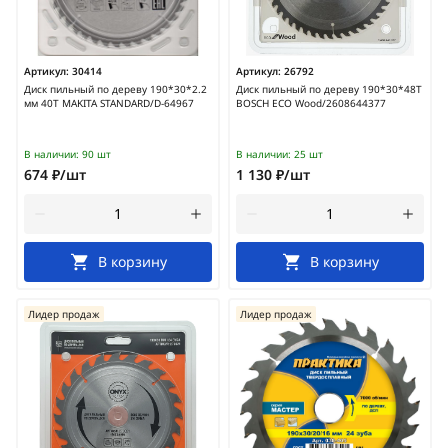
Артикул:
30414
Артикул:
26792
Диск пильный по дереву 190*30*2.2
Диск пильный по дереву 190*30*48T
мм 40Т MAKITA STANDARD/D-64967
BOSCH ECO Wood/2608644377
В наличии:
90 шт
В наличии:
25 шт
674 ₽/шт
1 130 ₽/шт
В корзину
В корзину
Лидер продаж
Лидер продаж