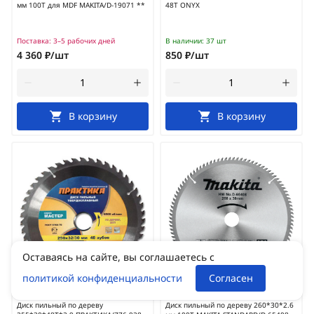
мм 100Т для MDF MAKITA/D-19071 **
48Т ONYX
Поставка:
3–5 рабочих дней
В наличии:
37 шт
4 360 ₽/шт
850 ₽/шт
В корзину
В корзину
Оставаясь на сайте, вы соглашаетесь с
политикой конфиденциальности
Согласен
Артикул:
24181
Артикул:
32531
Диск пильный по дереву
Диск пильный по дереву 260*30*2.6