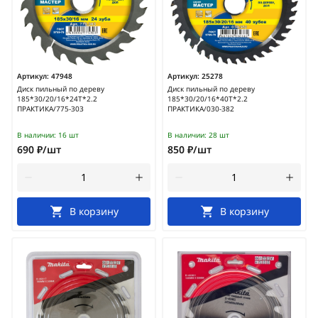
Артикул:
47948
Артикул:
25278
Диск пильный по дереву
Диск пильный по дереву
185*30/20/16*24Т*2.2
185*30/20/16*40Т*2.2
ПРАКТИКА/775-303
ПРАКТИКА/030-382
В наличии:
16 шт
В наличии:
28 шт
690 ₽/шт
850 ₽/шт
В корзину
В корзину