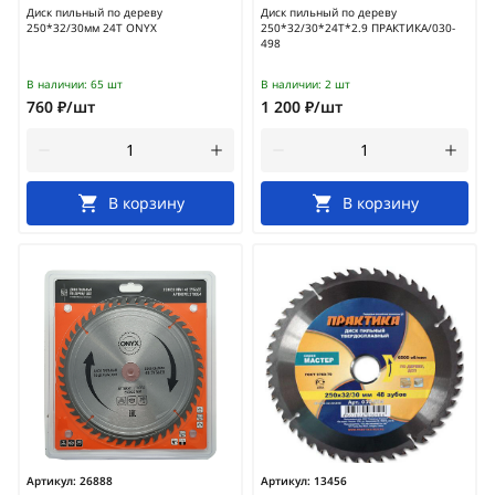
Диск пильный по дереву
Диск пильный по дереву
250*32/30мм 24Т ONYX
250*32/30*24Т*2.9 ПРАКТИКА/030-
498
В наличии:
65 шт
В наличии:
2 шт
760 ₽/шт
1 200 ₽/шт
В корзину
В корзину
Артикул:
26888
Артикул:
13456