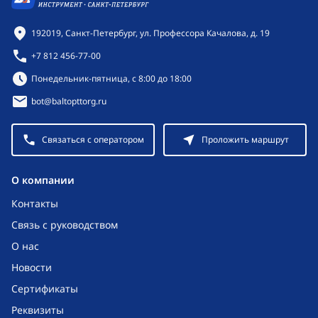
Контактная информация
192019, Санкт-Петербург, ул. Профессора Качалова, д. 19
+7 812 456-77-00
Режим работы:
Понедельник-пятница, с 8:00 до 18:00
bot@baltopttorg.ru
Связаться с оператором
Проложить маршрут
O компании
Контакты
Связь с руководством
О нас
Новости
Сертификаты
Реквизиты