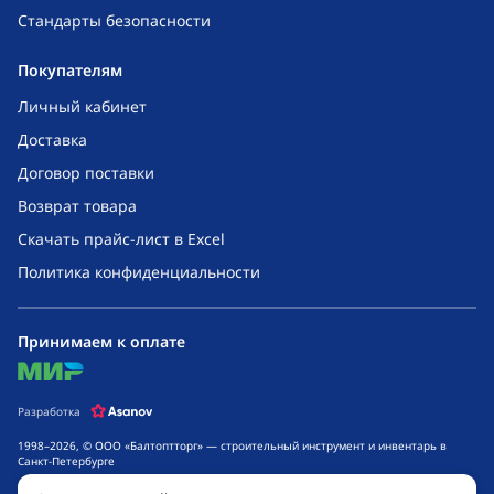
Стандарты безопасности
Покупателям
Личный кабинет
Доставка
Договор поставки
Возврат товара
Скачать прайс-лист в Excel
Политика конфиденциальности
Принимаем к оплате
mir
Разработка
1998–2026, © ООО «Балтоптторг» — строительный инструмент и инвентарь в
Санкт-Петербурге
Обращаем ваше внимание на то, что данный интернет-сайт носит исключительно