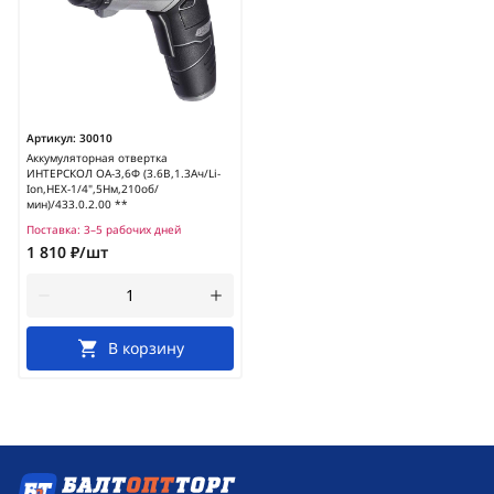
Артикул:
30010
Аккумуляторная отвертка
ИНТЕРСКОЛ ОА-3,6Ф (3.6В,1.3Ач/Li-
Ion,HEX-1/4",5Нм,210об/
мин)/433.0.2.00 **
Поставка:
3–5 рабочих дней
1 810 ₽/шт
В корзину