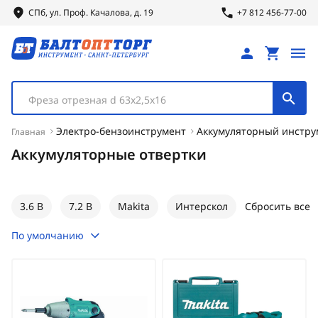
СПб, ул.
Проф.
Качалова, д. 19
+7 812 456-77-00
Фреза отрезная d 63х2,5х16
Электро-бензоинструмент
Аккумуляторный инстру
Главная
Аккумуляторные отвертки
3.6 В
7.2 В
Makita
Интерскол
Сбросить все
По умолчанию