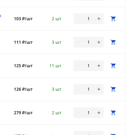
я
103 ₽/шт
2 шт
111 ₽/шт
3 шт
125 ₽/шт
11 шт
126 ₽/шт
3 шт
279 ₽/шт
2 шт