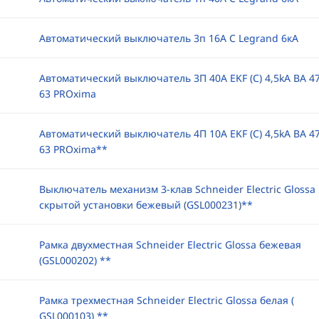
Автоматический выключатель 3п 16А С Legrand 6кА
Автоматический выключатель 3П 40А EKF (C) 4,5kA ВА 47
63 PROxima
Автоматический выключатель 4П 10А EKF (C) 4,5kA ВА 47
63 PROxima**
Выключатель механизм 3-клав Schneider Electric Glossa
скрытой установки бежевый (GSL000231)**
Рамка двухместная Schneider Electric Glossa бежевая
(GSL000202) **
Рамка трехместная Schneider Electric Glossa белая (
GSL000103) **