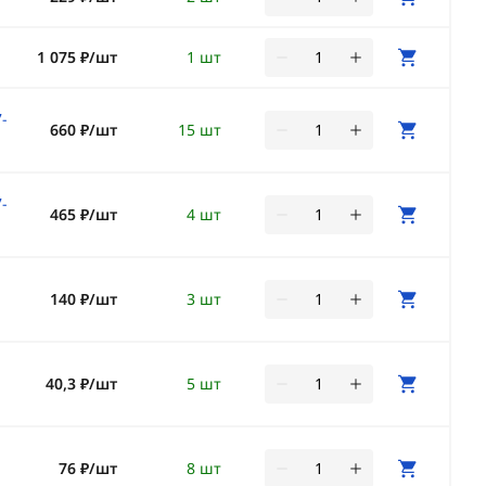
1 075 ₽/шт
1 шт
-
660 ₽/шт
15 шт
-
465 ₽/шт
4 шт
140 ₽/шт
3 шт
40,3 ₽/шт
5 шт
76 ₽/шт
8 шт