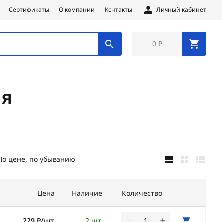
Сертификаты
О компании
Контакты
Личный кабинет
0 ₽
ия
По цене, по убыванию
Цена
Наличие
Количество
229 ₽/шт
2 шт