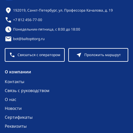
Контактная информация
192019, Санкт-Петербург, ул. Профессора Качалова, д. 19
+7 812 456-77-00
Режим работы:
Понедельник-пятница, с 8:00 до 18:00
bot@baltopttorg.ru
Связаться с оператором
Проложить маршрут
O компании
Контакты
Связь с руководством
О нас
Новости
Сертификаты
Реквизиты