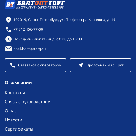
Контактная информация
192019, Санкт-Петербург, ул. Профессора Качалова, д. 19
+7 812 456-77-00
Режим работы:
Понедельник-пятница, с 8:00 до 18:00
bot@baltopttorg.ru
Связаться с оператором
Проложить маршрут
O компании
Контакты
Связь с руководством
О нас
Новости
Сертификаты