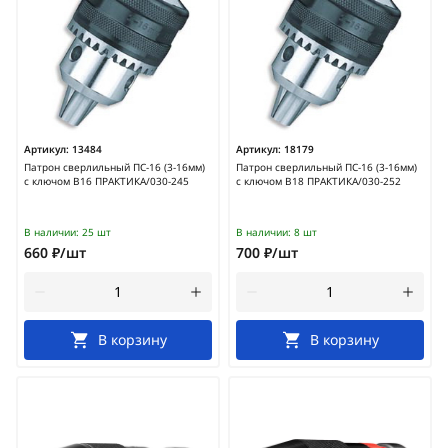
Артикул:
13484
Артикул:
18179
Патрон сверлильный ПС-16 (3-16мм)
Патрон сверлильный ПС-16 (3-16мм)
с ключом В16 ПРАКТИКА/030-245
с ключом В18 ПРАКТИКА/030-252
В наличии:
25 шт
В наличии:
8 шт
660 ₽/шт
700 ₽/шт
В корзину
В корзину