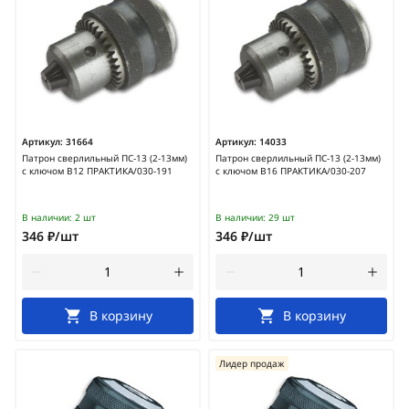
Артикул:
31664
Артикул:
14033
Патрон сверлильный ПС-13 (2-13мм)
Патрон сверлильный ПС-13 (2-13мм)
с ключом В12 ПРАКТИКА/030-191
с ключом В16 ПРАКТИКА/030-207
В наличии:
2 шт
В наличии:
29 шт
346 ₽/шт
346 ₽/шт
В корзину
В корзину
Лидер продаж