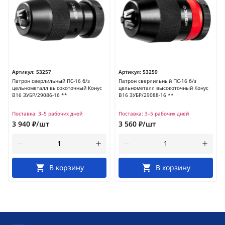
Артикул:
53257
Артикул:
53259
Патрон сверлильный ПС-16 б/з
Патрон сверлильный ПС-16 б/з
цельнометалл высокоточный Конус
цельнометалл высокоточный Конус
В16 ЗУБР/29086-16 **
В16 ЗУБР/29088-16 **
Поставка:
3–5 рабочих дней
Поставка:
3–5 рабочих дней
3 940 ₽/шт
3 560 ₽/шт
В корзину
В корзину