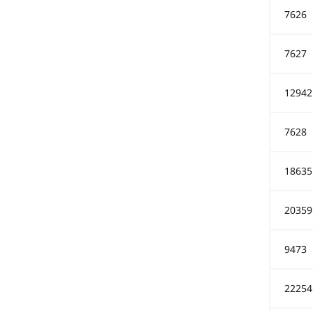
7626
7627
12942
7628
18635
20359
9473
22254