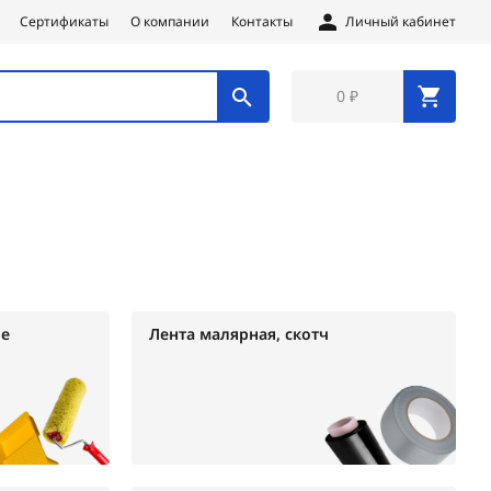
Сертификаты
О компании
Контакты
Личный кабинет
0 ₽
е
Лента малярная, скотч