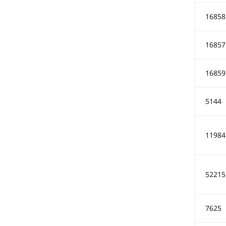
16858
16857
16859
5144
11984
52215
7625