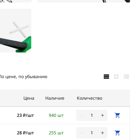
По цене, по убыванию
Цена
Наличие
Количество
23 ₽/шт
940 шт
28 ₽/шт
255 шт