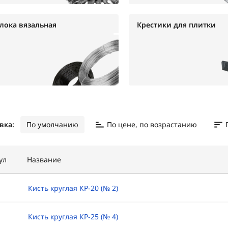
лока вязальная
Крестики для плитки
вка:
По умолчанию
По цене, по возрастанию
ул
Название
Кисть круглая КР-20 (№ 2)
Кисть круглая КР-25 (№ 4)