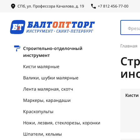
СПб, ул.
Профессора
Качалова, д. 19
+7 812 456-77-00
Фреза
Главная
Строительно-отделочный
инструмент
Ст
Кисти малярные
ин
Валики, шубки малярные
Лента малярная, скотч
Кисти
Маркеры, карандаши
Краскопульты
Ножи, лезвия, стеклорезы, коронки
Шпатели, кельмы