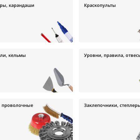
ры, карандаши
Краскопульты
ли, кельмы
Уровни, правила, отвес
 проволочные
Заклепочники, степлер