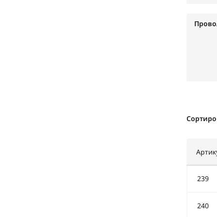
Прово
Сортиро
Артик
239
240