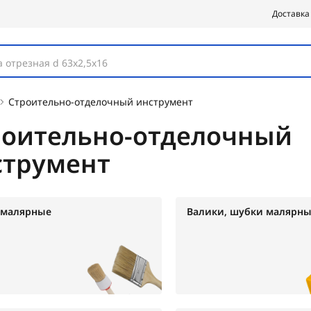
Доставка
 отрезная d 63х2,5х16
Строительно-отделочный инструмент
роительно-отделочный
струмент
 малярные
Валики, шубки малярны