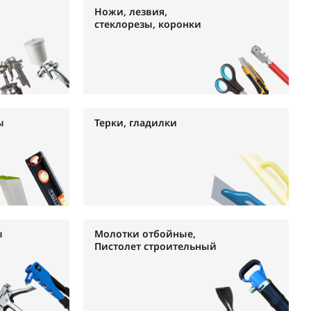
Ножи, лезвия,
стеклорезы, коронки
ы
Терки, гладилки
ы
Молотки отбойные,
Пистолет строительный