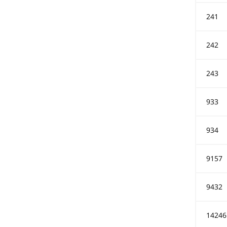
241
242
243
933
934
9157
9432
14246