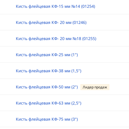
Кисть флейцевая КФ-15 мм №14 (01254)
Кисть флейцевая КФ- 20 мм (01246)
Кисть флейцевая КФ- 20 мм №18 (01255)
Кисть флейцевая КФ-25 мм (1")
Кисть флейцевая КФ-38 мм (1,5")
Кисть флейцевая КФ-50 мм (2")
Лидер продаж
Кисть флейцевая КФ-63 мм (2,5")
Кисть флейцевая КФ-75 мм (3")