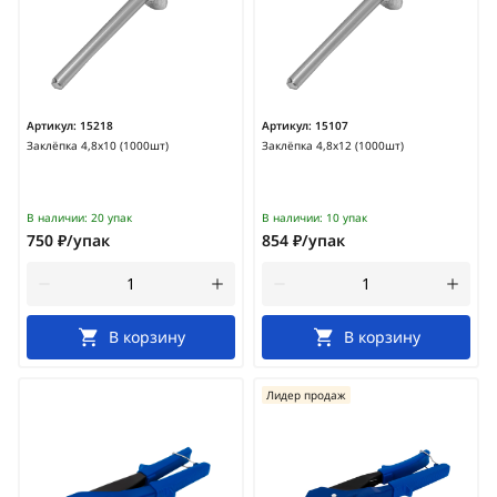
Артикул:
15218
Артикул:
15107
Заклёпка 4,8х10 (1000шт)
Заклёпка 4,8х12 (1000шт)
В наличии:
20 упак
В наличии:
10 упак
750 ₽/упак
854 ₽/упак
В корзину
В корзину
Лидер продаж