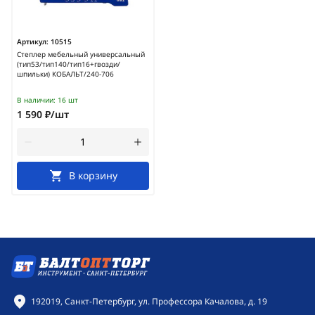
Артикул:
10515
Степлер мебельный универсальный
(тип53/тип140/тип16+гвозди/
шпильки) КОБАЛЬТ/240-706
В наличии:
16 шт
1 590 ₽/шт
В корзину
Контактная информация
192019, Санкт-Петербург, ул. Профессора Качалова, д. 19