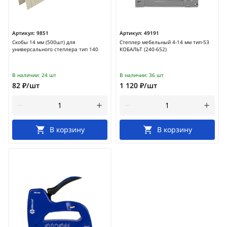
Артикул:
9851
Артикул:
49191
Скобы 14 мм (500шт) для
Степлер мебельный 4-14 мм тип-53
универсального степлера тип 140
КОБАЛЬТ (240-652)
В наличии:
24 шт
В наличии:
36 шт
82 ₽/шт
1 120 ₽/шт
В корзину
В корзину