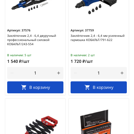
Артикул:
37576
Артикул:
37759
Заклёпочник 2,4 - 6,4 двуручный
Заклёпочник 2,4 - 6,4 мм усиленный
профессиональный силовой
гармошка КОБАЛЬТ/791-622
КОБАЛЬТ/243-554
В наличии:
5 шт
В наличии:
2 шт
1 540 ₽/шт
1 720 ₽/шт
В корзину
В корзину