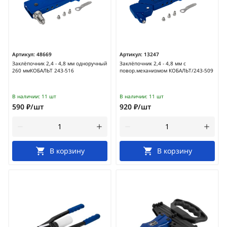
Артикул:
48669
Артикул:
13247
Заклёпочник 2,4 - 4,8 мм одноручный
Заклёпочник 2,4 - 4,8 мм с
260 ммКОБАЛЬТ 243-516
повор.механизмом КОБАЛЬТ/243-509
В наличии:
11 шт
В наличии:
11 шт
590 ₽/шт
920 ₽/шт
В корзину
В корзину