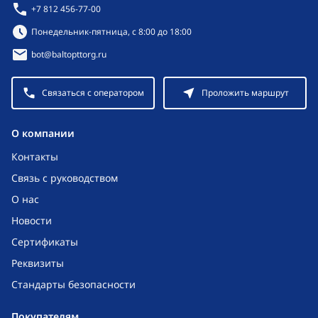
+7 812 456-77-00
Режим работы:
Понедельник-пятница, с 8:00 до 18:00
bot@baltopttorg.ru
Связаться с оператором
Проложить маршрут
O компании
Контакты
Связь с руководством
О нас
Новости
Сертификаты
Реквизиты
Стандарты безопасности
Покупателям