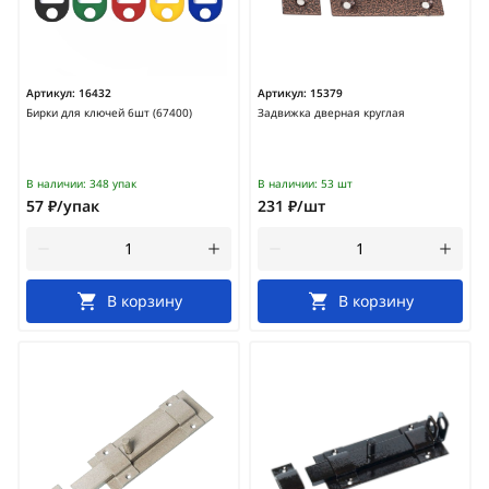
Артикул:
16432
Артикул:
15379
Бирки для ключей 6шт (67400)
Задвижка дверная круглая
В наличии:
348 упак
В наличии:
53 шт
57 ₽/упак
231 ₽/шт
В корзину
В корзину