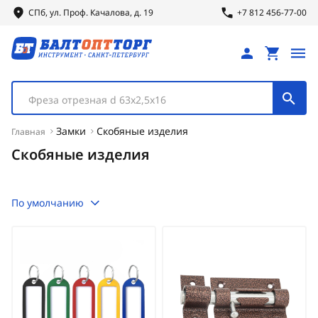
СПб, ул.
Проф.
Качалова, д. 19
+7 812 456-77-00
Фреза отрезная d 63х2,5х16
Замки
Скобяные изделия
Главная
Скобяные изделия
По умолчанию