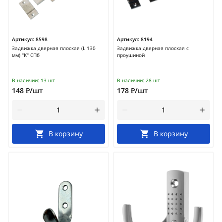
Артикул:
8598
Артикул:
8194
Задвижка дверная плоская (L 130
Задвижка дверная плоская с
мм) "К" СПб
проушиной
В наличии:
13 шт
В наличии:
28 шт
148 ₽/шт
178 ₽/шт
В корзину
В корзину