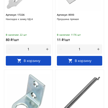
Артикул:
17226
Артикул:
8593
Накладка к замку НД-А
Проушина прямая
В наличии:
22 шт
В наличии:
1176 шт
80 ₽/шт
11 ₽/шт
В корзину
В корзину