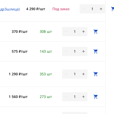
4 290 ₽/шт
Под заказ
индр3шлица)
370 ₽/шт
308 шт
575 ₽/шт
143 шт
1 290 ₽/шт
353 шт
1 560 ₽/шт
273 шт