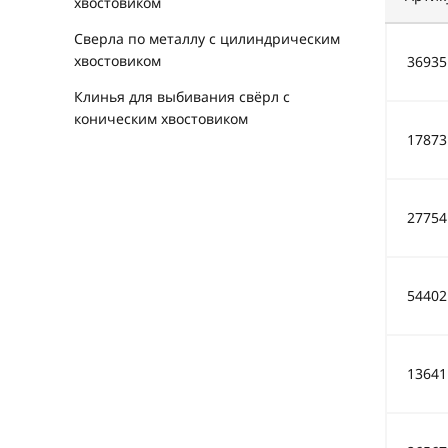
хвостовиком
Сверла по металлу с цилиндрическим
хвостовиком
36935
Клинья для выбивания свёрл с
коническим хвостовиком
17873
27754
54402
13641