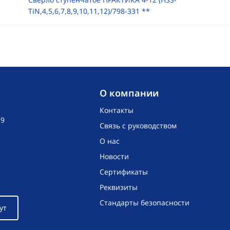
TiN,4,5,6,7,8,9,10,11,12)/798-331 **
O компании
Контакты
19
Связь с руководством
О нас
Новости
Сертификаты
Реквизиты
Стандарты безопасности
ут