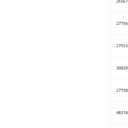
26567
27756
27553
30829
27758
48318