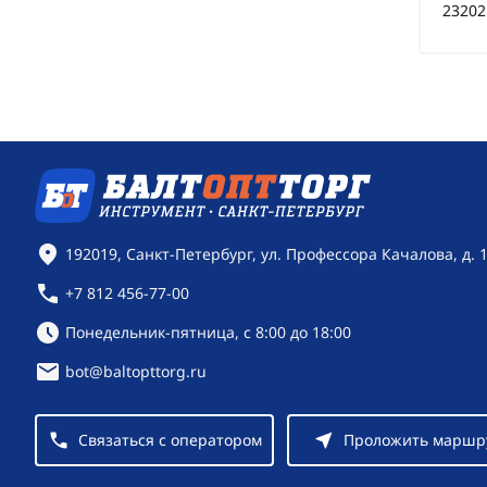
23202
Контактная информация
192019, Санкт-Петербург, ул. Профессора Качалова, д. 
+7 812 456-77-00
Режим работы:
Понедельник-пятница, с 8:00 до 18:00
bot@baltopttorg.ru
Связаться с оператором
Проложить маршр