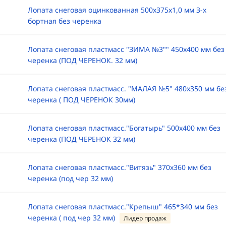
Лопата снеговая оцинкованная 500х375х1,0 мм 3-х
бортная без черенка
Лопата снеговая пластмасc "ЗИМА №3"" 450х400 мм без
черенка (ПОД ЧЕРЕНОК. 32 мм)
Лопата снеговая пластмасc. "МАЛАЯ №5" 480х350 мм бе
черенка ( ПОД ЧЕРЕНОК 30мм)
Лопата снеговая пластмасc."Богатырь" 500х400 мм без
черенка (ПОД ЧЕРЕНОК 32 мм)
Лопата снеговая пластмасc."Витязь" 370х360 мм без
черенка (под чер 32 мм)
Лопата снеговая пластмасc."Крепыш" 465*340 мм без
черенка ( под чер 32 мм)
Лидер продаж