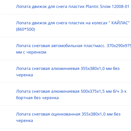
Лопата движок для снега пластик Plantic Snow 12008-01
Лопата движок для снега пластик на колесах " КАЙЛАС"
(860*500)
Лопата снеговая автомобильная пластмасc. 370х290х97
мм с черенком
Лопата снеговая алюминиевая 355х380х1,0 мм без
черенка
Лопата снеговая алюминиевая 500х375х1,5 мм б/ч 3-х
бортная без черенка
Лопата снеговая оцинкованная 355х380х1,0 мм без
черенка