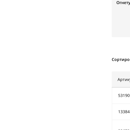
Огнет
Сортиро
Артик
53190
13384