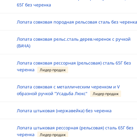
65Г без черенка
Лопата совковая породная рельсовая сталь без черенк
Лопата совковая рельс.сталь дерев.черенок с ручкой
(ВАЧА)
Лопата совковая рессорная (рельсовая) сталь 65Г без
черенка
Лидер продаж
Лопата совковая с металлическим черенком и V
образной ручкой "Усадьба Люкс"
Лидер продаж
Лопата штыковая (нержавейка) без черенка
Лопата штыковая рессорная (рельсовая) сталь 65Г без
черенка
Лидер продаж