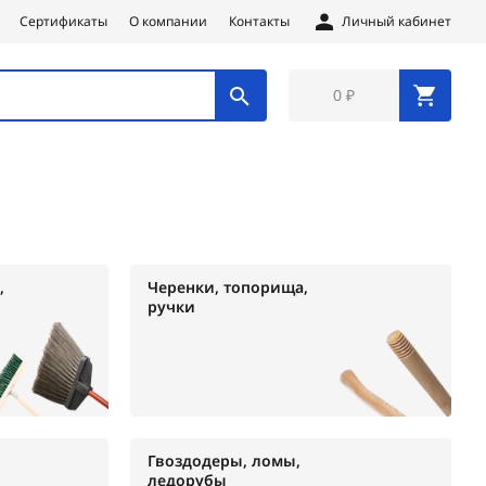
Сертификаты
О компании
Контакты
Личный кабинет
0 ₽
,
Черенки, топорища,
ручки
Гвоздодеры, ломы,
ледорубы