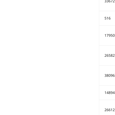
33672
516
17950
26582
38096
14894
26612