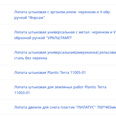
Лопата штыковая с эргоном.алюм. черенком и V-обр.
ручкой "Форсаж"
Лопата штыковая универсальная с метал. черенком и V
образной ручкой "УРАЛШТАМП"
Лопата штыковая универсальная(американка) рельсова
сталь без черенка
Лопата штыковая Plantic Terra 11005-01
Лопата штыковая для земляных работ Plantic Terra
11003-01
Лопата движок для снега пластик "ПИЛАТУС" 700*465м