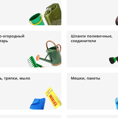
о-огородный
Шланги поливочные,
тарь
соединители
ь, тряпки, мыло
Мешки, пакеты