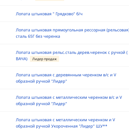
Лопата штыковая " Грядково" б/ч
Лопата штыковая прямоугольная рессорная (рельсовая
сталь 65Г без черенка
Лопата штыковая рельс.сталь дерев.черенок с ручкой (
ВАЧА)
Лидер продаж
Лопата штыковая с деревянным черенком в/с и V
образной ручкой "Лидер"
Лопата штыковая с металлическим черенком в/с и V
образной ручкой "Лидер"
Лопата штыковая с металлическим черенком и V
образной ручкой Укороченная "Лидер" ШУ**