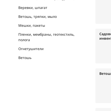
Веревки, шпагат
Ветошь, тряпки, мыло
Мешки, пакеты
Садов
Пленки, мембраны, геотекстиль,
инвен
полога
Огнетушители
Ветошь
Ветош