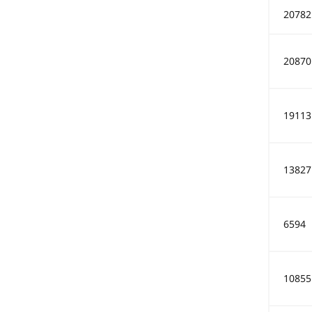
20782
20870
19113
13827
6594
10855