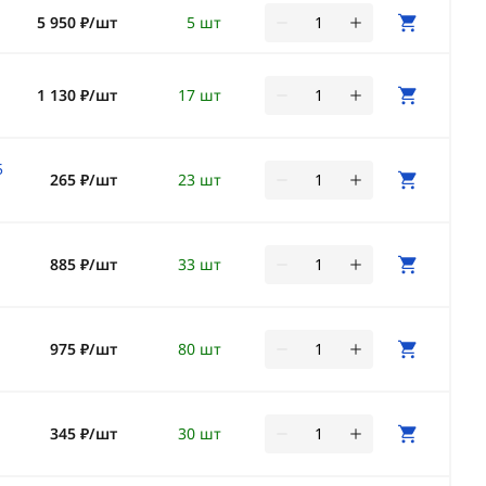
5 950 ₽/шт
5 шт
1 130 ₽/шт
17 шт
5
265 ₽/шт
23 шт
885 ₽/шт
33 шт
975 ₽/шт
80 шт
345 ₽/шт
30 шт