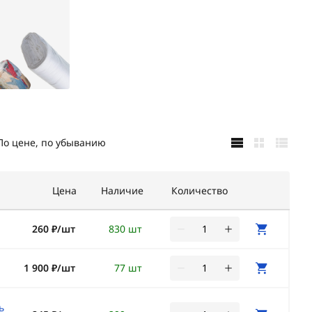
По цене, по убыванию
Цена
Наличие
Количество
260 ₽/шт
830 шт
1 900 ₽/шт
77 шт
ь