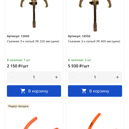
Артикул:
12045
Артикул:
16556
Съемник 3-х лапый ЛК 250 мм (цинк)
Съемник 3-х лапый ЛК 400 мм (цинк)
В наличии:
7 шт
В наличии:
3 шт
2 150 ₽/шт
5 930 ₽/шт
В корзину
В корзину
Лидер продаж