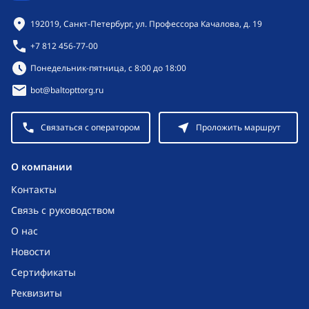
Контактная информация
192019, Санкт-Петербург, ул. Профессора Качалова, д. 19
+7 812 456-77-00
Режим работы:
Понедельник-пятница, с 8:00 до 18:00
bot@baltopttorg.ru
Связаться с оператором
Проложить маршрут
O компании
Контакты
Связь с руководством
О нас
Новости
Сертификаты
Реквизиты