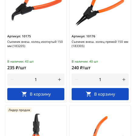
Артикул:
10175
Артикул:
10176
Съемник внеш. колец изогнутый 150
Съемник внеш. колец прямой 150 мм
мм (183205)
(183305)
В наличии:
43 шт
В наличии:
40 шт
235 ₽/шт
240 ₽/шт
В корзину
В корзину
Лидер продаж