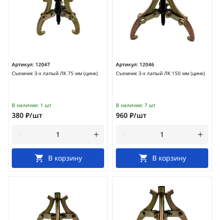
Артикул:
12047
Артикул:
12046
Съемник 3-х лапый ЛК 75 мм (цинк)
Съемник 3-х лапый ЛК 150 мм (цинк)
В наличии:
1 шт
В наличии:
7 шт
380 ₽/шт
960 ₽/шт
В корзину
В корзину