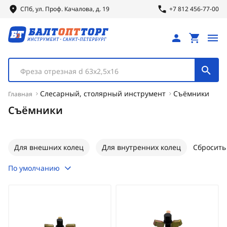
СПб, ул.
Проф.
Качалова, д. 19
+7 812 456-77-00
Фреза отрезная d 63х2,5х16
Слесарный, столярный инструмент
Съёмники
Главная
Съёмники
Для внешних колец
Для внутренних колец
Сбросить
По умолчанию