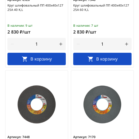
Круг шлифовальный ПП 400х40х127
Круг шлифовальный ПП 400х40х127
25А 40 K,L
25А 60 K,L
В наличии:
9 шт
В наличии:
7 шт
2 830 ₽/шт
2 830 ₽/шт
В корзину
В корзину
Артикул:
7448
Артикул:
7170