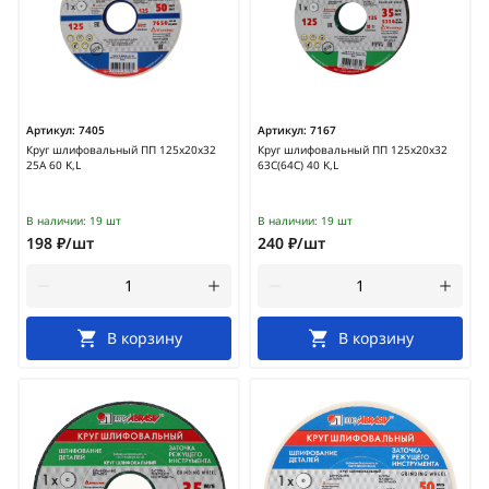
Артикул:
7405
Артикул:
7167
Круг шлифовальный ПП 125х20х32
Круг шлифовальный ПП 125х20х32
25А 60 K,L
63С(64С) 40 K,L
В наличии:
19 шт
В наличии:
19 шт
198 ₽/шт
240 ₽/шт
В корзину
В корзину