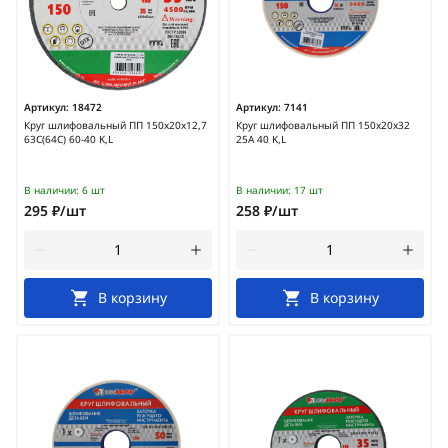
Артикул:
18472
Артикул:
7141
Круг шлифовальный ПП 150х20х12,7
Круг шлифовальный ПП 150х20х32
63С(64С) 60-40 K,L
25А 40 K,L
В наличии:
6 шт
В наличии:
17 шт
295 ₽/шт
258 ₽/шт
В корзину
В корзину