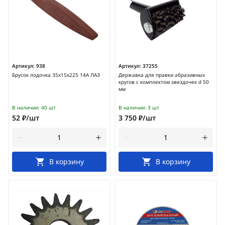
Артикул:
938
Артикул:
37255
Брусок лодочка 35х15х225 14А ЛАЗ
Державка для правки абразивных
кругов с комплектом звездочек d 50
мм
В наличии:
40 шт
В наличии:
3 шт
52 ₽/шт
3 750 ₽/шт
В корзину
В корзину