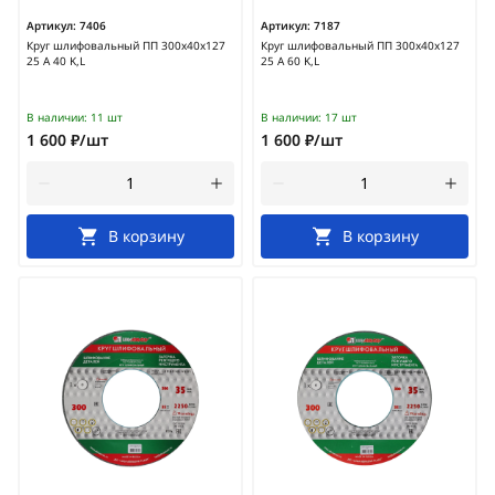
Артикул:
7406
Артикул:
7187
Круг шлифовальный ПП 300х40х127
Круг шлифовальный ПП 300х40х127
25 А 40 K,L
25 А 60 K,L
В наличии:
11 шт
В наличии:
17 шт
1 600 ₽/шт
1 600 ₽/шт
В корзину
В корзину