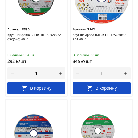
Артикул:
8330
Артикул:
7142
Круг шлифовальный ПП 150х20х32
Круг шлифовальный ПП 175х20х32
63С(64С) 60 K,L
25А 40 K,L
В наличии:
14 шт
В наличии:
22 шт
292 ₽/шт
345 ₽/шт
В корзину
В корзину