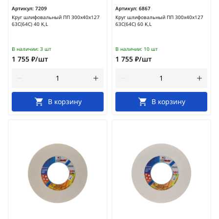
Артикул:
7209
Артикул:
6867
Круг шлифовальный ПП 300х40х127
Круг шлифовальный ПП 300х40х127
63С(64С) 40 K,L
63С(64С) 60 K,L
В наличии:
3 шт
В наличии:
10 шт
1 755 ₽/шт
1 755 ₽/шт
В корзину
В корзину