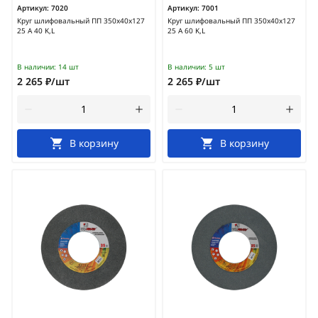
Артикул:
7020
Артикул:
7001
Круг шлифовальный ПП 350х40х127
Круг шлифовальный ПП 350х40х127
25 А 40 K,L
25 А 60 K,L
В наличии:
14 шт
В наличии:
5 шт
2 265 ₽/шт
2 265 ₽/шт
В корзину
В корзину