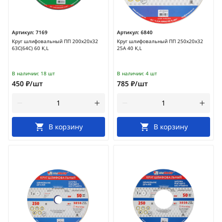
Артикул:
7169
Артикул:
6840
Круг шлифовальный ПП 200х20х32
Круг шлифовальный ПП 250х20х32
63С(64С) 60 K,L
25А 40 K,L
В наличии:
18 шт
В наличии:
4 шт
450 ₽/шт
785 ₽/шт
В корзину
В корзину