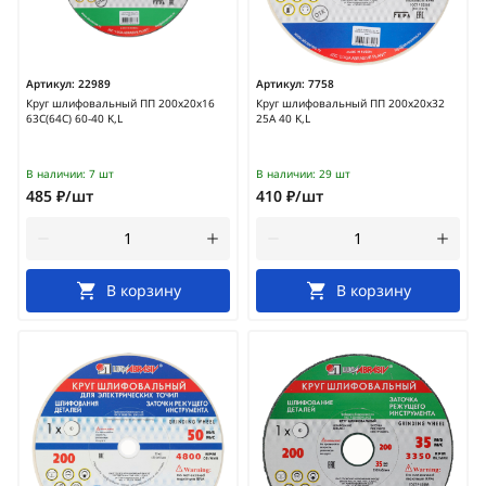
Артикул:
22989
Артикул:
7758
Круг шлифовальный ПП 200х20х16
Круг шлифовальный ПП 200х20х32
63С(64С) 60-40 K,L
25А 40 K,L
В наличии:
7 шт
В наличии:
29 шт
485 ₽/шт
410 ₽/шт
В корзину
В корзину