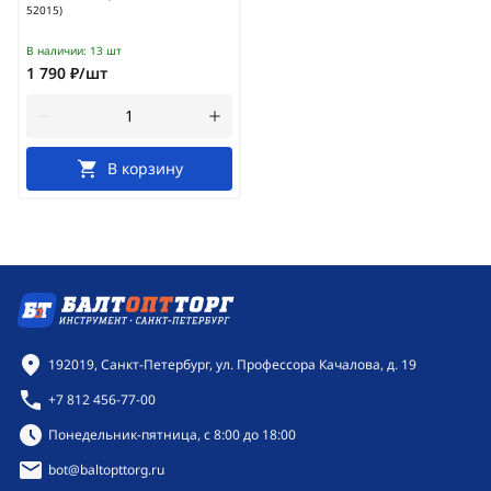
52015)
В наличии:
13 шт
1 790 ₽/шт
В корзину
Контактная информация
192019, Санкт-Петербург, ул. Профессора Качалова, д. 19
+7 812 456-77-00
Режим работы:
Понедельник-пятница, с 8:00 до 18:00
bot@baltopttorg.ru