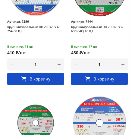
Артикул:
7256
Артикул:
7444
Круг шлифовальный ПП 200х20х32
Круг шлифовальный ПП 200х20х32
25А 60 K,L
63С(64С) 40 K,L
В наличии:
18 шт
В наличии:
17 шт
410 ₽/шт
450 ₽/шт
В корзину
В корзину