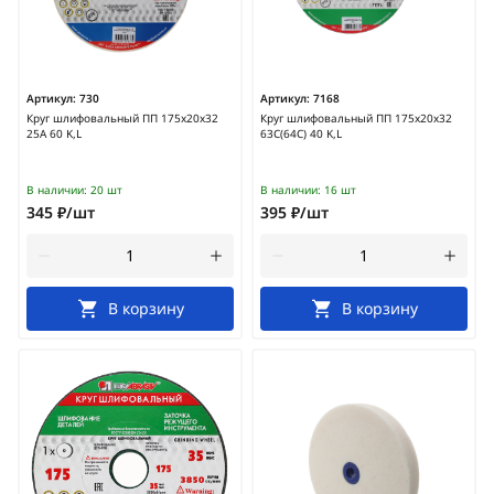
Артикул:
730
Артикул:
7168
Круг шлифовальный ПП 175х20х32
Круг шлифовальный ПП 175х20х32
25А 60 K,L
63С(64С) 40 K,L
В наличии:
20 шт
В наличии:
16 шт
345 ₽/шт
395 ₽/шт
В корзину
В корзину