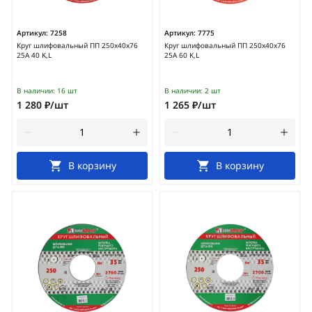
Артикул:
7258
Артикул:
7775
Круг шлифовальный ПП 250х40х76
Круг шлифовальный ПП 250х40х76
25А 40 K,L
25А 60 K,L
В наличии:
16 шт
В наличии:
2 шт
1 280 ₽/шт
1 265 ₽/шт
В корзину
В корзину