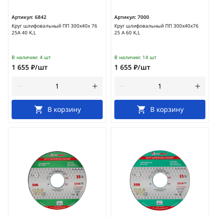
Артикул:
6842
Артикул:
7000
Круг шлифовальный ПП 300х40х 76
Круг шлифовальный ПП 300х40х76
25А 40 K,L
25 А 60 K,L
В наличии:
4 шт
В наличии:
14 шт
1 655 ₽/шт
1 655 ₽/шт
В корзину
В корзину