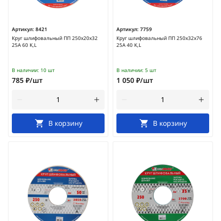
Артикул:
8421
Артикул:
7759
Круг шлифовальный ПП 250х20х32
Круг шлифовальный ПП 250х32х76
25А 60 K,L
25А 40 K,L
В наличии:
10 шт
В наличии:
5 шт
785 ₽/шт
1 050 ₽/шт
В корзину
В корзину