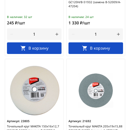
GC120H/B-51932 (замена B-52009/A-
47204)
В наличии:
32 шт
В наличии:
24 шт
245 ₽/шт
1 330 ₽/шт
В корзину
В корзину
Артикул:
23805
Артикул:
21692
Точильный круг MAKITA 150х16х12,7
Точильный круг MAKITA 205x19x15,88