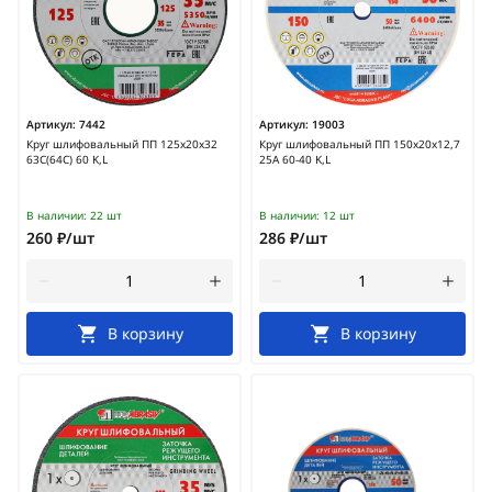
Артикул:
7442
Артикул:
19003
Круг шлифовальный ПП 125х20х32
Круг шлифовальный ПП 150х20х12,7
63С(64С) 60 K,L
25А 60-40 K,L
В наличии:
22 шт
В наличии:
12 шт
260 ₽/шт
286 ₽/шт
В корзину
В корзину