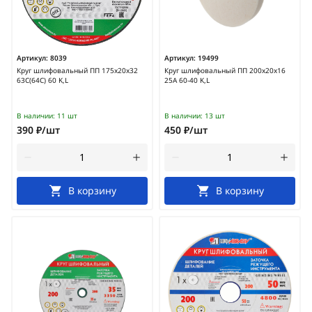
Артикул:
8039
Артикул:
19499
Круг шлифовальный ПП 175х20х32
Круг шлифовальный ПП 200х20х16
63С(64С) 60 K,L
25А 60-40 K,L
В наличии:
11 шт
В наличии:
13 шт
390 ₽/шт
450 ₽/шт
В корзину
В корзину