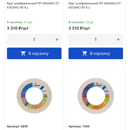
Круг шлифовальный ПП 400х40х127
Круг шлифовальный ПП 400х40х127
63С(64С) 40 K,L
63С(64С) 60 K,L
В наличии:
11 шт
В наличии:
13 шт
3 310 ₽/шт
3 310 ₽/шт
В корзину
В корзину
Артикул:
6849
Артикул:
7349