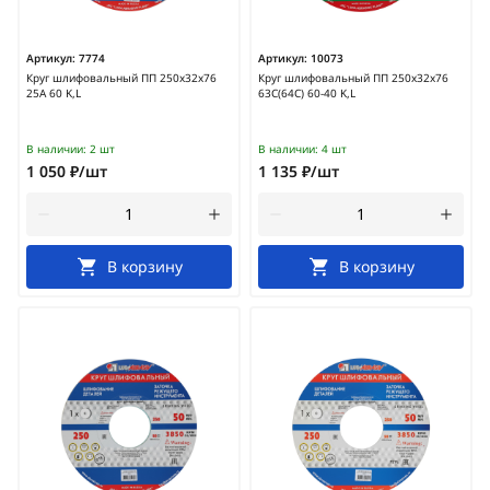
Артикул:
7774
Артикул:
10073
Круг шлифовальный ПП 250х32х76
Круг шлифовальный ПП 250х32х76
25А 60 K,L
63С(64С) 60-40 K,L
В наличии:
2 шт
В наличии:
4 шт
1 050 ₽/шт
1 135 ₽/шт
В корзину
В корзину