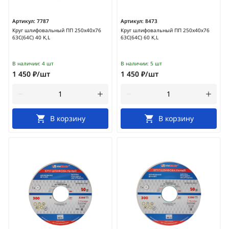
Артикул:
7787
Артикул:
8473
Круг шлифовальный ПП 250х40х76
Круг шлифовальный ПП 250х40х76
63С(64С) 40 K,L
63С(64С) 60 K,L
В наличии:
4 шт
В наличии:
5 шт
1 450 ₽/шт
1 450 ₽/шт
В корзину
В корзину