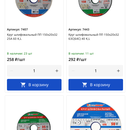
Артикул:
7407
Артикул:
7443
Круг шлифовальный ПП 150х20х32
Круг шлифовальный ПП 150х20х32
25А 60 K,L
63С(64С) 40 K,L
В наличии:
23 шт
В наличии:
11 шт
258 ₽/шт
292 ₽/шт
В корзину
В корзину