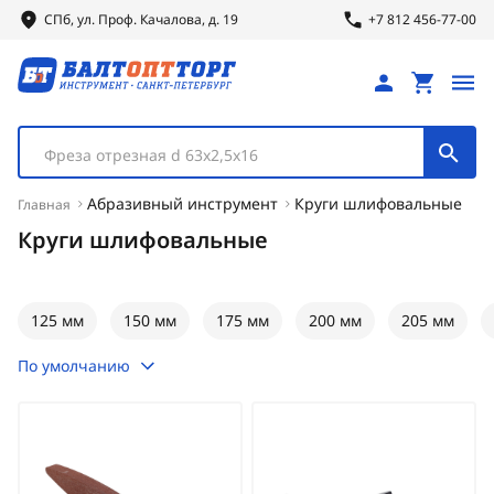
СПб, ул.
Проф.
Качалова, д. 19
+7 812 456-77-00
Фреза отрезная d 63х2,5х16
Абразивный инструмент
Круги шлифовальные
Главная
Круги шлифовальные
125 мм
150 мм
175 мм
200 мм
205 мм
По умолчанию