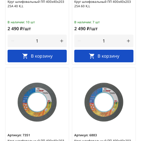
Круг шлифовальный ПП 400х40х203
Круг шлифовальный ПП 400х40х203
25А 40 K,L
25А 60 K,L
В наличии:
10 шт
В наличии:
7 шт
2 490 ₽/шт
2 490 ₽/шт
В корзину
В корзину
Артикул:
7351
Артикул:
6883
Круг шлифовальный ПП 400х40х203
Круг шлифовальный ПП 400х40х203