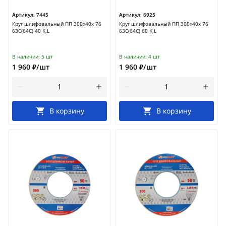
Артикул:
7445
Артикул:
6925
Круг шлифовальный ПП 300х40х 76
Круг шлифовальный ПП 300х40х 76
63С(64С) 40 K,L
63С(64С) 60 K,L
В наличии:
5 шт
В наличии:
4 шт
1 960 ₽/шт
1 960 ₽/шт
В корзину
В корзину