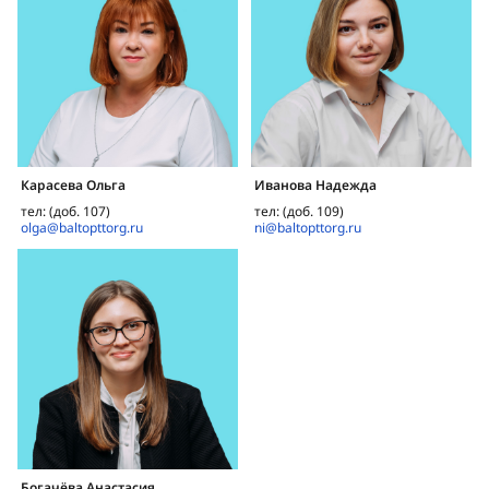
Карасева Ольга
Иванова Надежда
тел: (доб. 107)
тел: (доб. 109)
olga@baltopttorg.ru
ni@baltopttorg.ru
Богачёва Анастасия