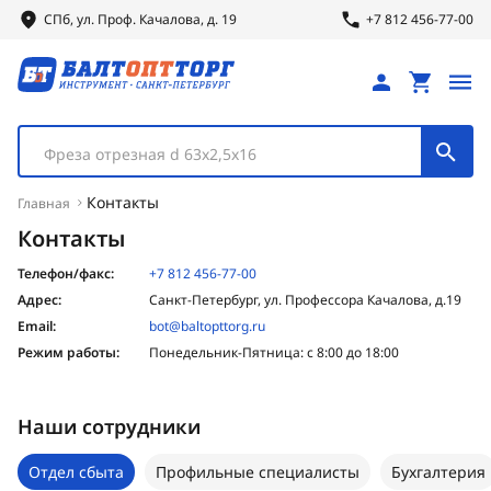
СПб, ул.
Проф.
Качалова, д. 19
+7 812 456-77-00
Фреза отрезная d 63х2,5х16
Контакты
Главная
Контакты
Телефон/факс:
+7 812 456-77-00
Адрес:
Санкт-Петербург, ул. Профессора Качалова, д.19
Email:
bot@baltopttorg.ru
Режим работы:
Понедельник-Пятница: с 8:00 до 18:00
Наши сотрудники
Отдел сбыта
Профильные специалисты
Бухгалтерия