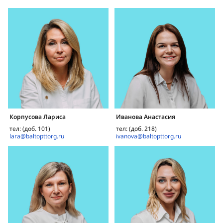
Корпусова Лариса
Иванова Анастасия
тел: (доб. 101)
тел: (доб. 218)
lara@baltopttorg.ru
ivanova@baltopttorg.ru