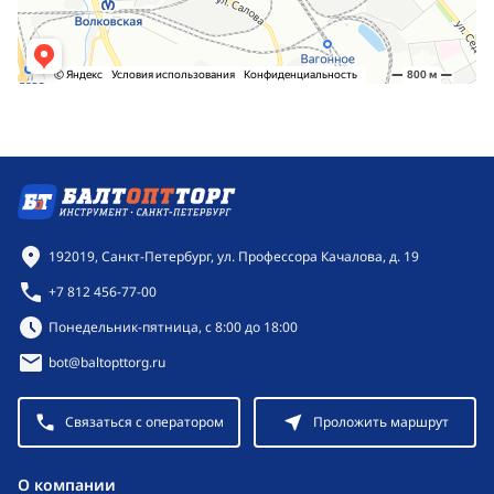
Контактная информация
192019, Санкт-Петербург, ул. Профессора Качалова, д. 19
+7 812 456-77-00
Режим работы:
Понедельник-пятница, с 8:00 до 18:00
bot@baltopttorg.ru
Связаться с оператором
Проложить маршрут
O компании