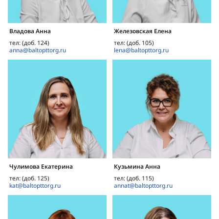
Владова Анна
Железовская Елена
тел: (доб. 124)
тел: (доб. 105)
anna@baltopttorg.ru
lena@baltopttorg.ru
Чулимова Екатерина
Кузьмина Анна
тел: (доб. 125)
тел: (доб. 115)
kat@baltopttorg.ru
annat@baltopttorg.ru