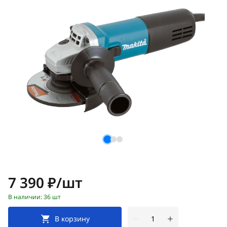
Цена:
7 390 ₽/шт
В наличии: 36 шт
В корзину