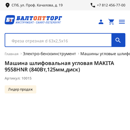
СПб, ул.
Проф.
Качалова, д. 19
+7 812 456-77-00
Фреза отрезная d 63х2,5х16
Электро-бензоинструмент
Машины угловые шлиф
Главная
Машина шлифовальная угловая MAKITA
9558HNR (840Вт,125мм,диск)
Артикул:
10015
Лидер продаж