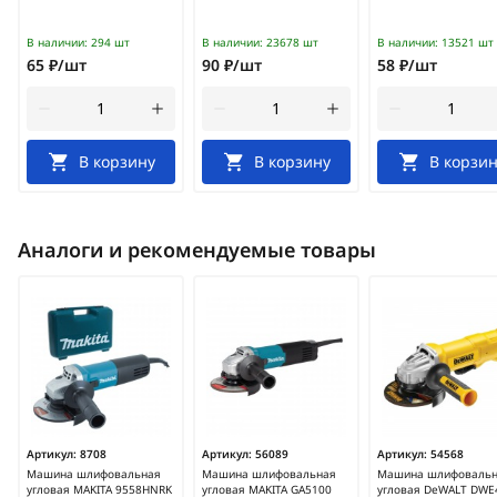
В наличии:
294 шт
В наличии:
23678 шт
В наличии:
13521 шт
65 ₽/шт
90 ₽/шт
58 ₽/шт
В корзину
В корзину
В корзин
Аналоги и рекомендуемые товары
Артикул:
8708
Артикул:
56089
Артикул:
54568
Машина шлифовальная
Машина шлифовальная
Машина шлифоваль
угловая MAKITA 9558HNRK
угловая MAKITA GA5100
угловая DeWALT DWE