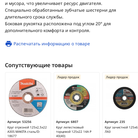
и мусора, что увеличивает ресурс двигателя.
Специально обработанные зубчатые шестерни для
длительного срока службы.
Боковая рукоятка расположена под углом 20° для
дополнительного комфорта и контроля.
Распечатать информацию о товаре
Сопутствующие товары
Лидер продаж
Лидер продаж
Артикул:
53256
Артикул:
6807
Артикул:
235
Круг отрезной 125х2,5х22
Круг лепестковый
Круг зачистной 125х6
A30S MAKITA сталь/D-
торцевой 125х22 14А Р
ЛАЗ
18677
40(40)