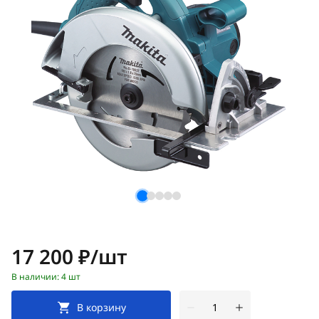
Цена:
17 200 ₽/шт
В наличии: 4 шт
В корзину