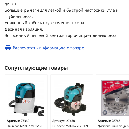
диска.
Большие рычаги для легкой и быстрой настройки угла и
глубины реза.
Усиленный кабель подключения к сети.
Двойная изоляция.
Встроенный пылевой вентилятор очищает линию реза.
Распечатать информацию о товаре
Сопутствующие товары
Артикул:
27369
Артикул:
27438
Артикул:
28748
Пылесос MAKITA VC2512L
Пылесос MAKITA VC2012L
Диск пильный по дер