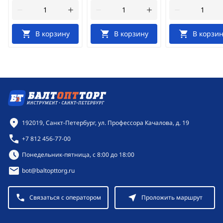
В корзину
В корзину
В корзин
Контактная информация
192019, Санкт-Петербург, ул. Профессора Качалова, д. 19
+7 812 456-77-00
Режим работы:
Понедельник-пятница, с 8:00 до 18:00
bot@baltopttorg.ru
Связаться с оператором
Проложить маршрут