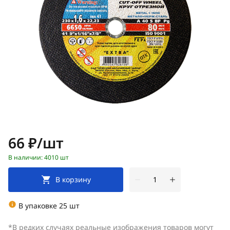
Цена:
66 ₽/шт
В наличии: 4010 шт
В корзину
В упаковке 25 шт
*В редких случаях реальные изображения товаров могут