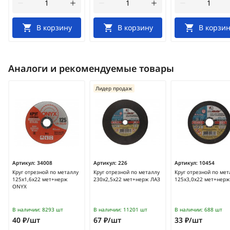
В корзину
В корзину
В корзин
Аналоги и рекомендуемые товары
Лидер продаж
Артикул:
34008
Артикул:
226
Артикул:
10454
Круг отрезной по металлу
Круг отрезной по металлу
Круг отрезной по мет
125х1,6х22 мет+нерж
230х2,5х22 мет+нерж ЛАЗ
125х3,0х22 мет+нерж
ONYX
В наличии:
8293 шт
В наличии:
11201 шт
В наличии:
688 шт
40 ₽/шт
67 ₽/шт
33 ₽/шт