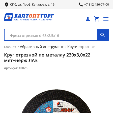
СПб, ул.
Проф.
Качалова, д. 19
+7 812 456-77-00
Фреза отрезная d 63х2,5х16
Абразивный инструмент
Круги отрезные
Главная
Круг отрезной по металлу 230х3,0х22
мет+нерж ЛАЗ
Артикул:
10025