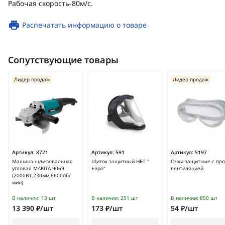
Рабочая скорость-80м/с.
Распечатать информацию о товаре
Сопутствующие товары
Лидер продаж
Лидер продаж
Артикул:
8721
Артикул:
591
Артикул:
5197
Машина шлифовальная
Щиток защитный НБТ "
Очки защитные с пр
угловая MAKITA 9069
Евро"
вентиляцией
(2000Вт,230мм,6600об/
мин)
В наличии:
13 шт
В наличии:
251 шт
В наличии:
850 шт
13 390 ₽/шт
173 ₽/шт
54 ₽/шт