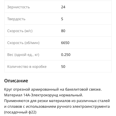
Зернистость
24
Твердость
S
Скорость (м/с)
80
Скорость (об/мин)
6650
Вес (одной ед., кг)
0.250
Количество в коробке
50
Описание
Круг отрезной армированный на бакелитовой связке.
Материал 14А-Электрокорунд нормальный.
Применяются для резки материалов из различных сталей
и сплавов с использованием ручного электроинструмента
(посадочный ф22)