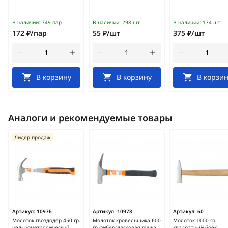
В наличии:
749 пар
В наличии:
298 шт
В наличии:
174 шт
172 ₽/пар
55 ₽/шт
375 ₽/шт
В корзину
В корзину
В корзин
Аналоги и рекомендуемые товары
Лидер продаж
Артикул:
10976
Артикул:
10978
Артикул:
60
Молоток гвоздодер 450 гр.
Молоток кровельщика 600
Молоток 1000 гр.
цельнометаллический
гр фиберглассовая ручка
квадратный боёк,