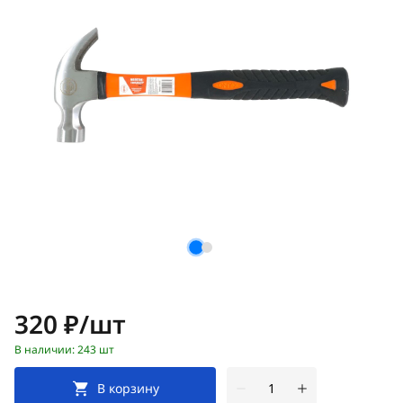
Цена:
320 ₽/шт
В наличии: 243 шт
В корзину