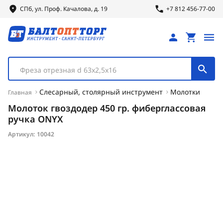
СПб, ул.
Проф.
Качалова, д. 19
+7 812 456-77-00
Фреза отрезная d 63х2,5х16
Слесарный, столярный инструмент
Молотки
Главная
Молоток гвоздодер 450 гр. фиберглассовая
ручка ONYX
Артикул:
10042