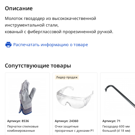
Описание
Молоток гвоздодер из высококачественной
инструментальной стали,
кованый с фиберглассовой прорезиненной ручкой.
Распечатать информацию о товаре
Сопутствующие товары
Лидер продаж
Артикул:
8536
Артикул:
24360
Артикул:
71
Перчатки спилковые
Очки защитные
Гвоздодер 600 мм
комбинированные
прозрачные с дужками Р1
большой (d 18 мм)