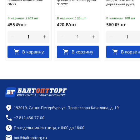
ONYX
"ONYX"
деревянная ручка
В наличии:
2203 шт
В наличии:
135 шт
В наличии:
108 шт
455 ₽/шт
420 ₽/шт
560 ₽/шт
В корзину
В корзину
В корзин
Контактная информация
192019, Санкт-Петербург, ул. Профессора Качалова, д. 19
+7 812 456-77-00
Режим работы:
Понедельник-пятница, с 8:00 до 18:00
bot@baltopttorg.ru