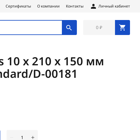
Сертификаты
О компании
Контакты
Личный кабинет
0 ₽
s 10 х 210 х 150 мм
ndard/D-00181