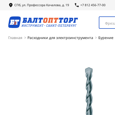
СПб, ул.
Профессора
Качалова, д. 19
+7 812 456-77-00
Фреза
Главная
Расходники для электроинструмента
Бурение