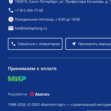
Контактная информация
192019, Санкт-Петербург, ул. Профессора Качалова, д. 
+7 812 456-77-00
Режим работы:
Понедельник-пятница, с 8:00 до 18:00
bot@baltopttorg.ru
Связаться с оператором
Проложить маршр
Принимаем к оплате
mir
Разработка
1998–2026, © ООО «Балтоптторг» — строительный инструм