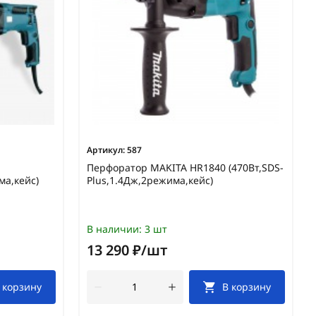
Артикул:
587
Перфоратор MAKITA HR1840 (470Вт,SDS-
ма,кейс)
Plus,1.4Дж,2режима,кейс)
В наличии:
3 шт
13 290 ₽/шт
 корзину
В корзину