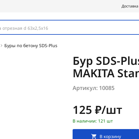
Доставка
 отрезная d 63х2,5х16
Буры по бетону SDS-Plus
Бур SDS-Plu
MAKITA Sta
Артикул:
10085
Цена:
125 ₽/шт
В наличии: 121 шт
В корзину