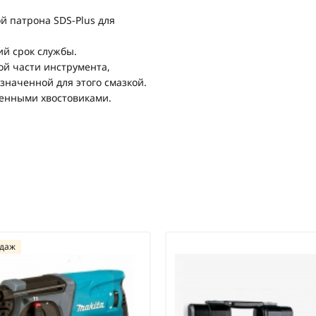
й патрона SDS-Plus для
ий срок службы.
ой части инструмента,
значенной для этого смазкой.
енными хвостовиками.
одаж