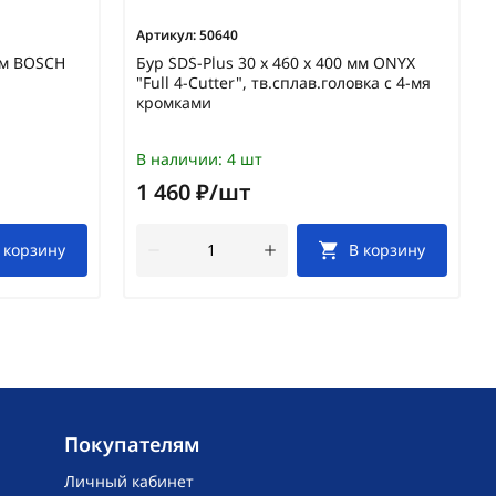
Артикул:
50640
 мм BOSCH
Бур SDS-Plus 30 х 460 х 400 мм ONYX
"Full 4-Cutter", тв.сплав.головка с 4-мя
кромками
В наличии:
4 шт
1 460 ₽/шт
 корзину
В корзину
Покупателям
Личный кабинет