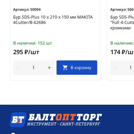
Артикул:
50094
Артикул:
506
Бур SDS-Plus 10 х 210 х 150 мм MAKITA
Бур SDS-Pl
4Cutter/B-62686
"Full 4-Cut
кромками
В наличии:
152 шт
В наличии:
295 ₽/шт
174 ₽/ш
В корзину