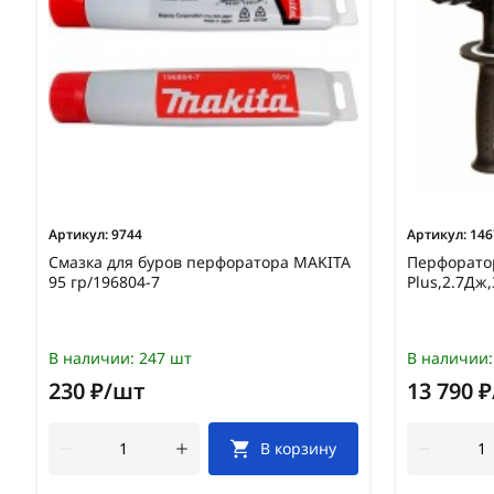
Артикул:
9744
Артикул:
146
Смазка для буров перфоратора MAKITA
Перфоратор
95 гр/196804-7
Plus,2.7Дж
В наличии:
247 шт
В наличии:
230 ₽/шт
13 790 
В корзину