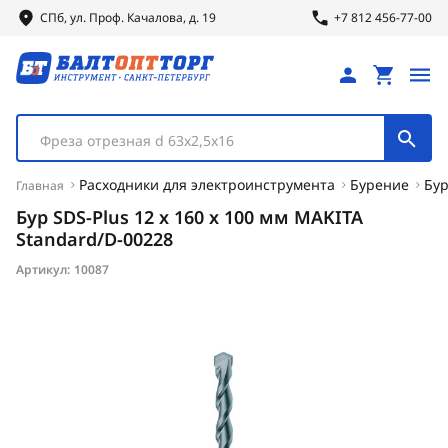
СПб, ул.
Проф.
Качалова, д. 19
+7 812 456-77-00
Фреза отрезная d 63х2,5х16
Расходники для электроинструмента
Бурение
Бур
Главная
Бур SDS-Plus 12 х 160 х 100 мм MAKITA
Standard/D-00228
Артикул:
10087