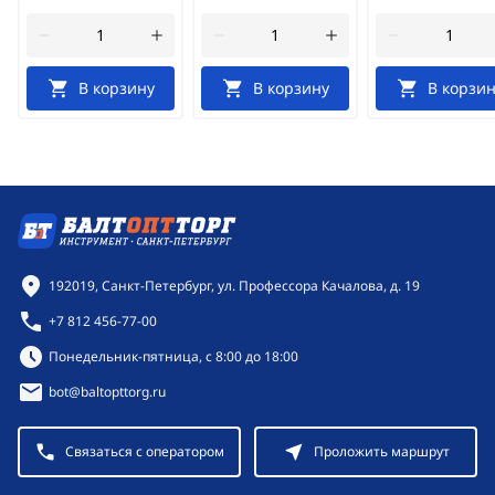
В корзину
В корзину
В корзин
Контактная информация
192019, Санкт-Петербург, ул. Профессора Качалова, д. 19
+7 812 456-77-00
Режим работы:
Понедельник-пятница, с 8:00 до 18:00
bot@baltopttorg.ru
Связаться с оператором
Проложить маршрут