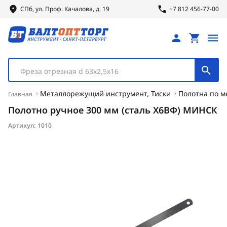
СПб, ул.
Проф.
Качалова, д. 19
+7 812 456-77-00
Фреза отрезная d 63х2,5х16
Металлорежущий инструмент, Тиски
Полотна по м
Главная
Полотно ручное 300 мм (сталь Х6ВФ) МИНСК
Артикул:
1010