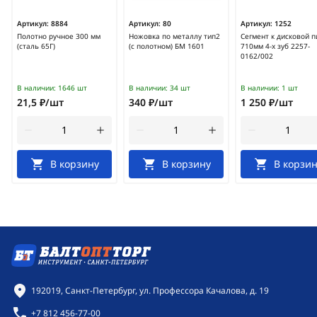
Артикул:
8884
Артикул:
80
Артикул:
1252
Полотно ручное 300 мм
Ножовка по металлу тип2
Сегмент к дисковой п
(сталь 65Г)
(с полотном) БМ 1601
710мм 4-х зуб 2257-
0162/002
В наличии:
1646 шт
В наличии:
34 шт
В наличии:
1 шт
21,5 ₽/шт
340 ₽/шт
1 250 ₽/шт
В корзину
В корзину
В корзин
Контактная информация
192019, Санкт-Петербург, ул. Профессора Качалова, д. 19
+7 812 456-77-00