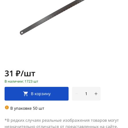
Цена:
31 ₽/шт
В наличии: 1723 шт
В корзину
В упаковке 50 шт
*В редких случаях реальные изображения товаров могут
незначительно отличаться от представленных на сайте.