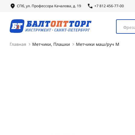
СПб, ул.
Профессора
Качалова, д. 19
+7 812 456-77-00
Фреза
Главная
Метчики, Плашки
Метчики маш/руч М