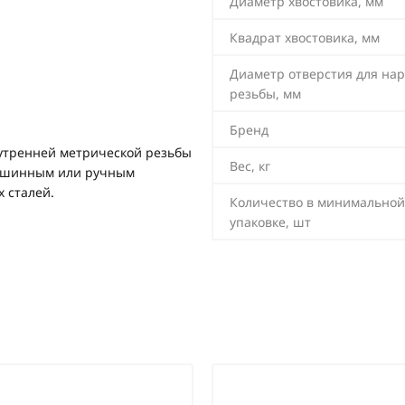
Диаметр хвостовика, мм
Квадрат хвостовика, мм
Диаметр отверстия для на
резьбы, мм
Бренд
утренней метрической резьбы
Вес, кг
 машинным или ручным
 сталей.
Количество в минимальной
упаковке, шт