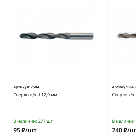
Артикул:
2504
Артикул:
843
Сверло ц/х d 12,0 мм
Сверло к/х
В наличии:
277 шт
В наличии:
95 ₽/шт
240 ₽/ш