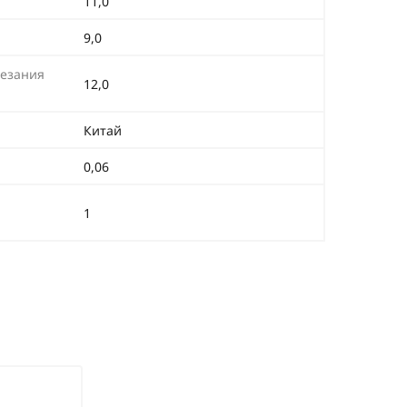
11,0
9,0
резания
12,0
Китай
0,06
1