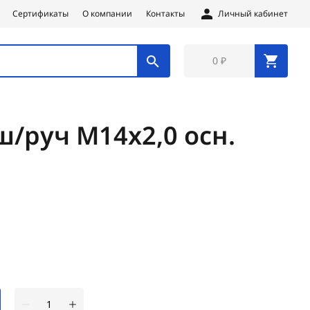
Сертификаты
О компании
Контакты
Личный кабинет
0 ₽
/руч М14х2,0 осн.