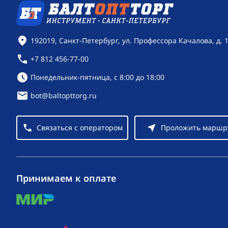
Контактная информация
192019, Санкт-Петербург, ул. Профессора Качалова, д. 
+7 812 456-77-00
Режим работы:
Понедельник-пятница, с 8:00 до 18:00
bot@baltopttorg.ru
Связаться с оператором
Проложить маршр
Принимаем к оплате
mir