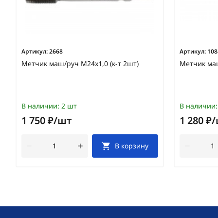
Артикул:
2668
Артикул:
108
Метчик маш/руч М24х1,0 (к-т 2шт)
Метчик маш
В наличии:
2 шт
В наличии:
1 750 ₽/шт
1 280 ₽
В корзину