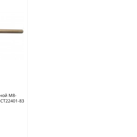
ной М8-
ОСТ22401-83