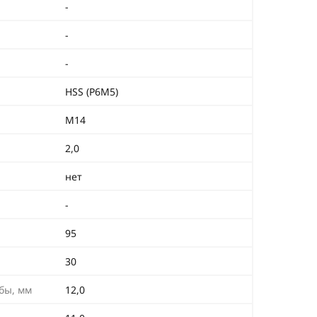
-
-
-
HSS (Р6М5)
М14
2,0
нет
-
95
30
бы, мм
12,0