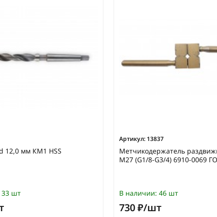
Артикул:
13837
 d 12,0 мм КМ1 HSS
Метчикодержатель раздвиж
М27 (G1/8-G3/4) 6910-0069 Г
33 шт
В наличии:
46 шт
т
730 ₽/шт