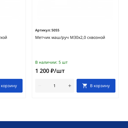
Артикул:
5055
ухой
Метчик маш/руч М30х2,0 сквозной
В наличии:
5 шт
1 200 ₽/шт
 корзину
В корзину