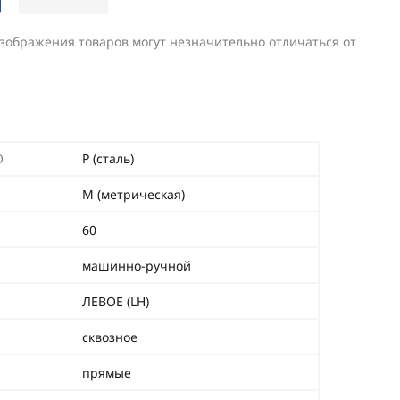
изображения товаров могут незначительно отличаться от
O
P (сталь)
М (метрическая)
60
машинно-ручной
ЛЕВОЕ (LH)
сквозное
прямые