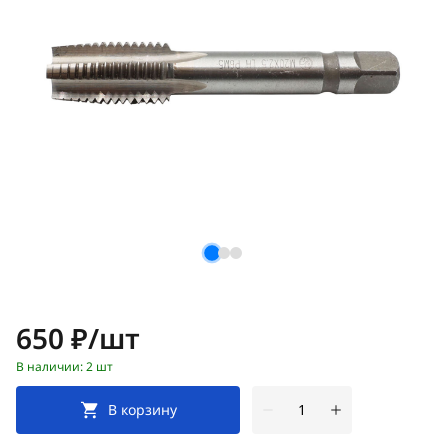
Цена:
650 ₽/шт
В наличии: 2 шт
В корзину