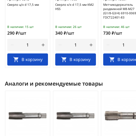
Сверло ц/х d 17,5 мм
Сверло к/х d 17,5 мм КМ2
Метчикодержатель
HSS
раздвижной М8-М27
(G1/8-G3/4) 6910-006
ГОСТ22401-83
В наличии:
15 шт
В наличии:
26 шт
В наличии:
46 шт
290 ₽/шт
340 ₽/шт
730 ₽/шт
В корзину
В корзину
В корзин
Аналоги и рекомендуемые товары