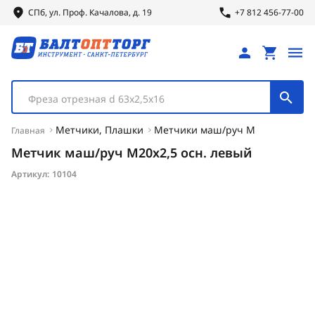
СПб, ул.
Проф.
Качалова, д. 19
+7 812 456-77-00
Фреза отрезная d 63х2,5х16
Метчики, Плашки
Метчики маш/руч М
Главная
Метчик маш/руч М20х2,5 осн. левый
Артикул:
10104