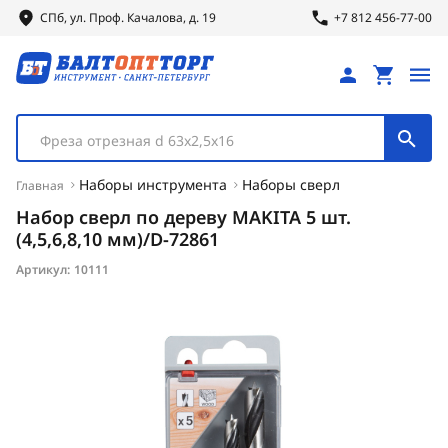
СПб, ул.
Проф.
Качалова, д. 19
+7 812 456-77-00
Фреза отрезная d 63х2,5х16
Наборы инструмента
Наборы сверл
Главная
Набор сверл по дереву MAKITA 5 шт.
(4,5,6,8,10 мм)/D-72861
Артикул:
10111