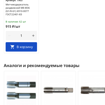
Артикул:
7903
Метчикодержатель
раздвижной М8-М36
(G1/8-G1) 6910-0077
ГОСТ22401-83
В наличии:
62 шт
915 ₽/шт
В корзину
Аналоги и рекомендуемые товары