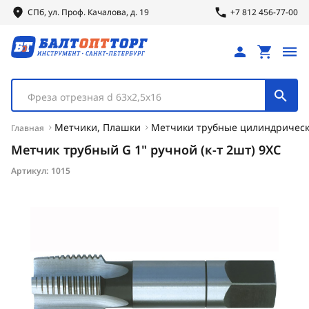
СПб, ул.
Проф.
Качалова, д. 19
+7 812 456-77-00
Фреза отрезная d 63х2,5х16
Метчики, Плашки
Метчики трубные цилиндрическ
Главная
Метчик трубный G 1" ручной (к-т 2шт) 9ХС
Артикул:
1015