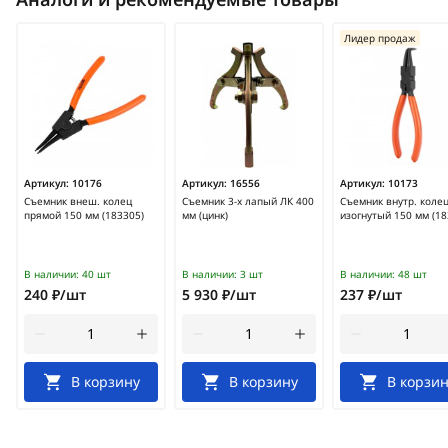
Лидер продаж
Артикул:
10176
Артикул:
16556
Артикул:
10173
Съемник внеш. колец
Съемник 3-х лапый ЛК 400
Съемник внутр. коле
прямой 150 мм (183305)
мм (цинк)
изогнутый 150 мм (18
В наличии:
40 шт
В наличии:
3 шт
В наличии:
48 шт
240 ₽/шт
5 930 ₽/шт
237 ₽/шт
В корзину
В корзину
В корзин