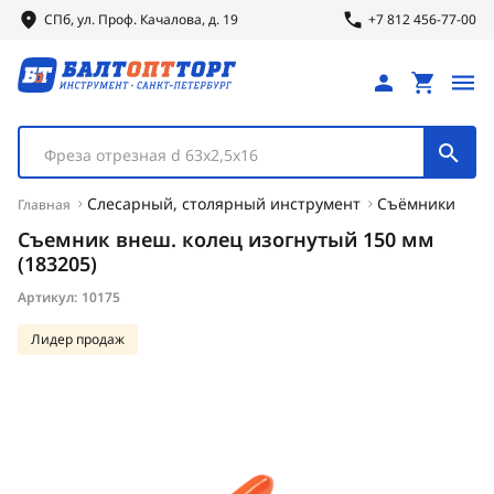
СПб, ул.
Проф.
Качалова, д. 19
+7 812 456-77-00
Фреза отрезная d 63х2,5х16
Слесарный, столярный инструмент
Съёмники
Главная
Съемник внеш. колец изогнутый 150 мм
(183205)
Артикул:
10175
Лидер продаж