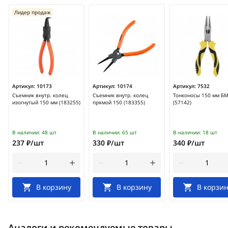
Лидер продаж
Артикул:
10173
Артикул:
10174
Артикул:
7532
Съемник внутр. колец
Съемник внутр. колец
Тонконосы 150 мм Б
изогнутый 150 мм (183255)
прямой 150 (183355)
(57142)
В наличии:
48 шт
В наличии:
65 шт
В наличии:
18 шт
237 ₽/шт
330 ₽/шт
340 ₽/шт
В корзину
В корзину
В корзин
Аналоги и рекомендуемые товары