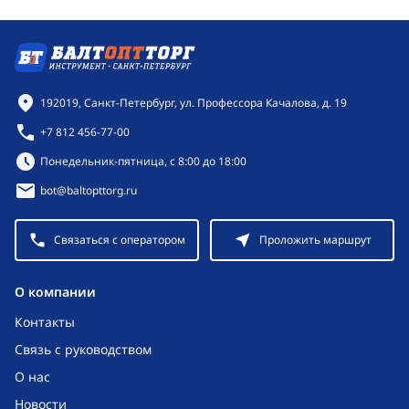
Контактная информация
192019, Санкт-Петербург, ул. Профессора Качалова, д. 19
+7 812 456-77-00
Режим работы:
Понедельник-пятница, с 8:00 до 18:00
bot@baltopttorg.ru
Связаться с оператором
Проложить маршрут
O компании
Контакты
Связь с руководством
О нас
Новости