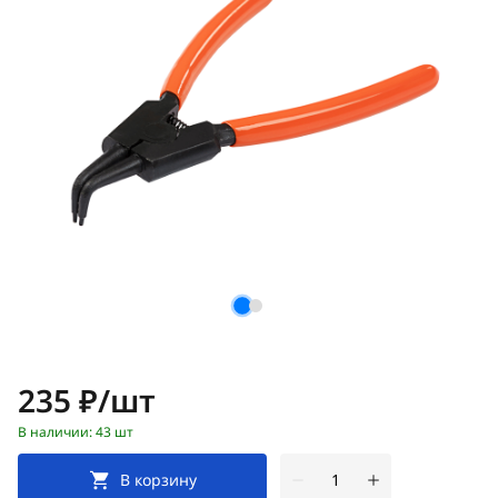
Цена:
235 ₽/шт
В наличии: 43 шт
В корзину