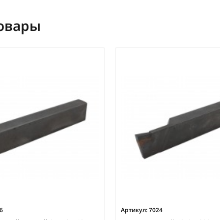
овары
6
Артикул:
7024