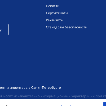
Новости
Сертификаты
Реквизиты
Стандарты безопасности
ут
ент и инвентарь в Санкт-Петербурге
т носит исключительно информационный характер и ни при как
екса Российской Федерации. Для получения подробной информац