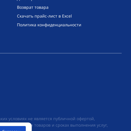
Возврат товара
Скачать прайс-лист в Excel
Политика конфиденциальности
их условиях не является публичной офертой,
ии о стоимости товаров и сроках выполнения услуг,