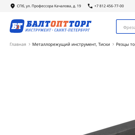
СПб, ул.
Профессора
Качалова, д. 19
+7 812 456-77-00
Фреза
Главная
Металлорежущий инструмент, Тиски
Резцы т