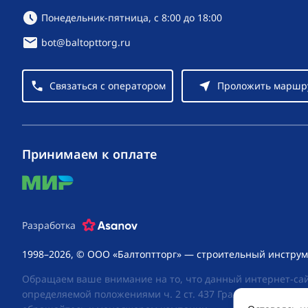
Режим работы:
Понедельник-пятница, с 8:00 до 18:00
bot@baltopttorg.ru
Связаться с оператором
Проложить маршр
Принимаем к оплате
mir
Разработка
1998–2026, © ООО «Балтоптторг» — строительный инструм
Обращаем ваше внимание на то, что данный интернет-сай
определяемой положениями ч. 2 ст. 437 Гражданского код