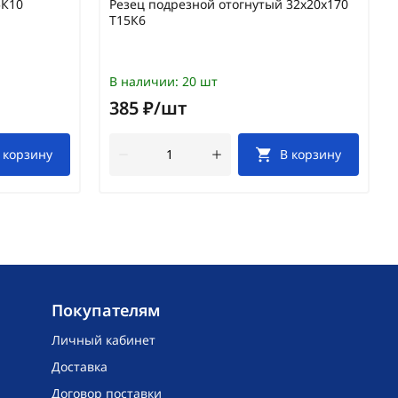
5К10
Резец подрезной отогнутый 32х20х170
Т15К6
В наличии:
20 шт
385 ₽/шт
 корзину
В корзину
Покупателям
Личный кабинет
Доставка
Договор поставки