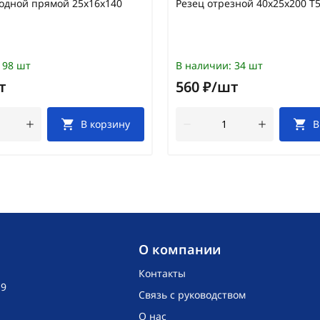
одной прямой 25х16х140
Резец отрезной 40х25х200 Т
98 шт
В наличии:
34 шт
т
560 ₽/шт
В корзину
В
O компании
Контакты
19
Связь с руководством
О нас