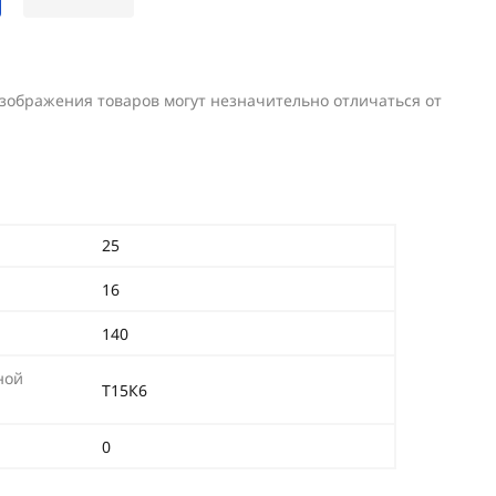
изображения товаров могут незначительно отличаться от
25
16
140
ной
Т15К6
0