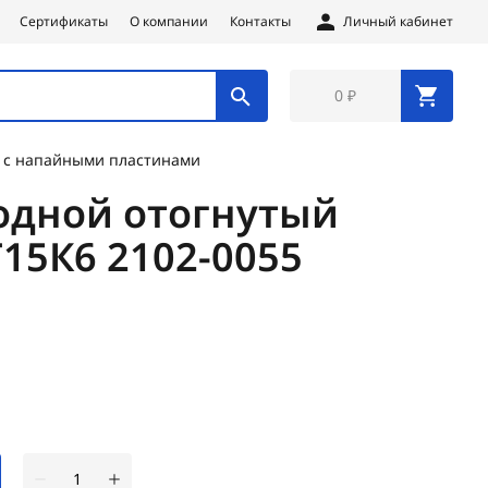
Сертификаты
О компании
Контакты
Личный кабинет
0 ₽
 с напайными пластинами
одной отогнутый
Т15К6 2102-0055