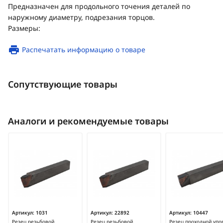
Предназначен для продольного точения деталей по
наружному диаметру, подрезания торцов.
Размеры:
Распечатать информацию о товаре
Сопутствующие товары
Аналоги и рекомендуемые товары
Артикул:
1031
Артикул:
22892
Артикул:
10447
Резец резьбовой
Резец резьбовой
Резец проходной уп