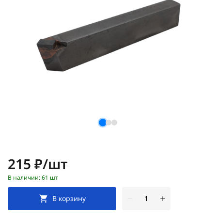
Цена:
215 ₽/шт
В наличии: 61 шт
В корзину