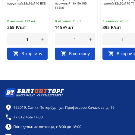
наружный 25х16х140 ВК8
наружный 16х10х100
прямой 32х20х170 Т1
Т15К6
В наличии:
127 шт
В наличии:
11 шт
В наличии:
43 шт
265 ₽/шт
145 ₽/шт
395 ₽/шт
В корзину
В корзину
В корзин
Контактная информация
192019, Санкт-Петербург, ул. Профессора Качалова, д. 19
+7 812 456-77-00
Режим работы:
Понедельник-пятница, с 8:00 до 18:00