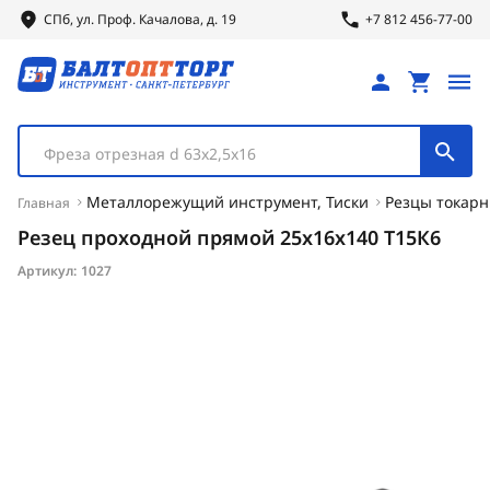
СПб, ул.
Проф.
Качалова, д. 19
+7 812 456-77-00
Фреза отрезная d 63х2,5х16
Металлорежущий инструмент, Тиски
Резцы токар
Главная
Резец проходной прямой 25х16х140 Т15К6
Артикул:
1027