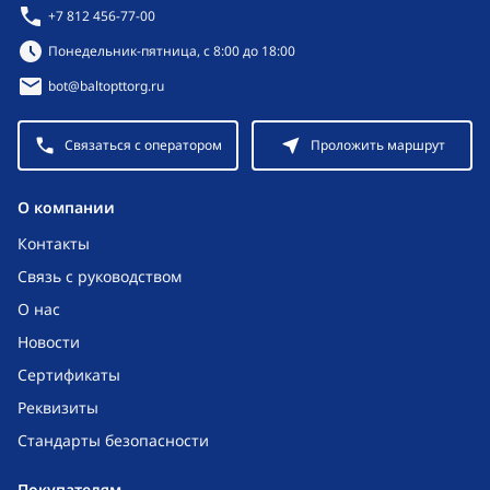
+7 812 456-77-00
Режим работы:
Понедельник-пятница, с 8:00 до 18:00
bot@baltopttorg.ru
Связаться с оператором
Проложить маршрут
O компании
Контакты
Связь с руководством
О нас
Новости
Сертификаты
Реквизиты
Стандарты безопасности
Покупателям