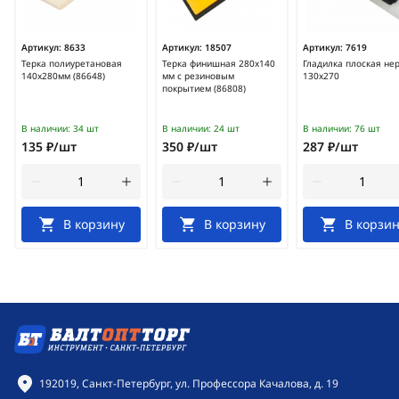
Артикул:
8633
Артикул:
18507
Артикул:
7619
Терка полиуретановая
Терка финишная 280х140
Гладилка плоская не
140х280мм (86648)
мм с резиновым
130х270
покрытием (86808)
В наличии:
34 шт
В наличии:
24 шт
В наличии:
76 шт
135 ₽/шт
350 ₽/шт
287 ₽/шт
В корзину
В корзину
В корзин
Контактная информация
192019, Санкт-Петербург, ул. Профессора Качалова, д. 19