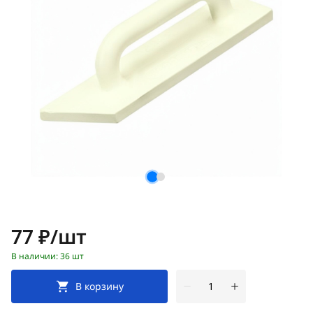
Цена:
77 ₽/шт
В наличии: 36 шт
В корзину