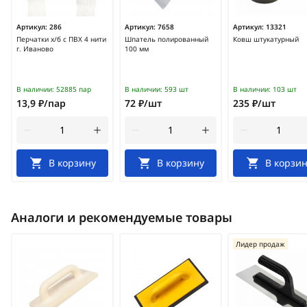
Артикул:
286
Артикул:
7658
Артикул:
13321
Перчатки х/б с ПВХ 4 нити
Шпатель полированный
Ковш штукатурный
г. Иваново
100 мм
В наличии:
52885 пар
В наличии:
593 шт
В наличии:
103 шт
13,9 ₽/пар
72 ₽/шт
235 ₽/шт
В корзину
В корзину
В корзин
Аналоги и рекомендуемые товары
Лидер продаж