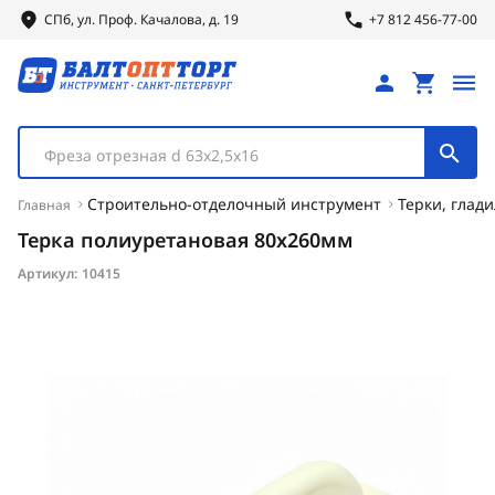
СПб, ул.
Проф.
Качалова, д. 19
+7 812 456-77-00
Фреза отрезная d 63х2,5х16
Строительно-отделочный инструмент
Терки, глад
Главная
Терка полиуретановая 80х260мм
Артикул:
10415