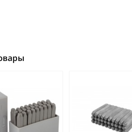
овары