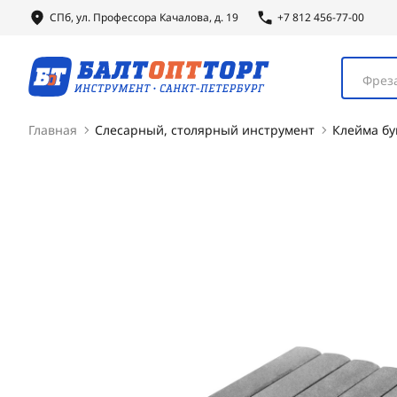
СПб, ул.
Профессора
Качалова, д. 19
+7 812 456-77-00
Фреза
Главная
Слесарный, столярный инструмент
Клейма б