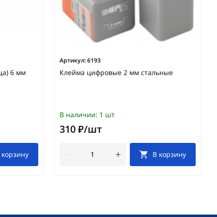
Артикул:
6193
а) 6 мм
Клейма цифровые 2 мм стальные
В наличии:
1 шт
310 ₽/шт
 корзину
В корзину