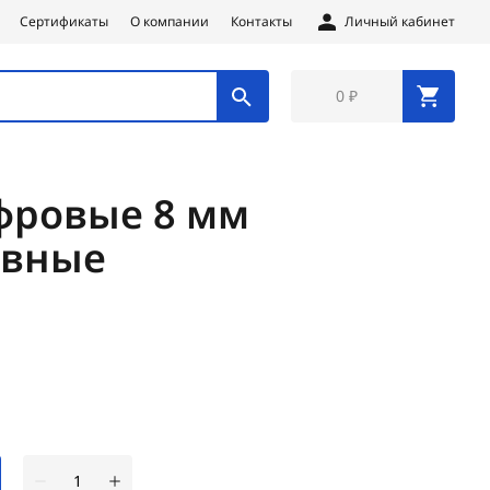
Сертификаты
О компании
Контакты
Личный кабинет
0 ₽
фровые 8 мм
авные