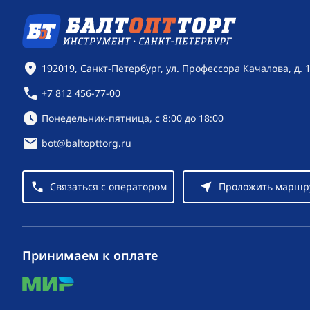
Контактная информация
192019, Санкт-Петербург, ул. Профессора Качалова, д. 
+7 812 456-77-00
Режим работы:
Понедельник-пятница, с 8:00 до 18:00
bot@baltopttorg.ru
Связаться с оператором
Проложить маршр
Принимаем к оплате
mir